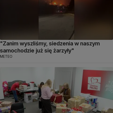
"Zanim wyszliśmy, siedzenia w naszym
samochodzie już się żarzyły"
METEO