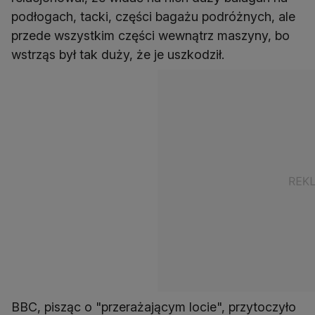
podłogach, tacki, części bagażu podróżnych, ale
przede wszystkim części wewnątrz maszyny, bo
wstrząs był tak duży, że je uszkodził.
BBC, pisząc o "przerażającym locie", przytoczyło