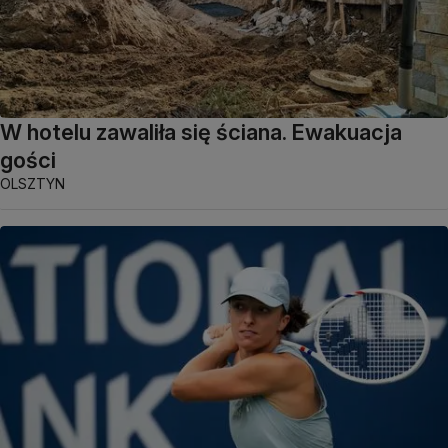
W hotelu zawaliła się ściana. Ewakuacja
gości
OLSZTYN