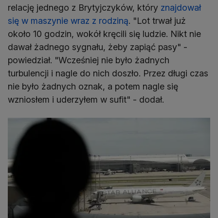
relację jednego z Brytyjczyków, który
znajdował
się w maszynie wraz z rodziną
. "Lot trwał już
około 10 godzin, wokół kręcili się ludzie. Nikt nie
dawał żadnego sygnału, żeby zapiąć pasy" -
powiedział. "Wcześniej nie było żadnych
turbulencji i nagle do nich doszło. Przez długi czas
nie było żadnych oznak, a potem nagle się
wzniosłem i uderzyłem w sufit" - dodał.