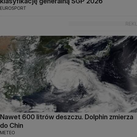
klasyfikację generalną SGP 2026
EUROSPORT
Nawet 600 litrów deszczu. Dolphin zmierza
do Chin
METEO