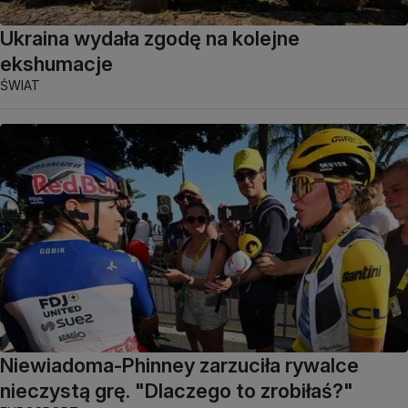
Ukraina wydała zgodę na kolejne
ekshumacje
ŚWIAT
Niewiadoma-Phinney zarzuciła rywalce
nieczystą grę. "Dlaczego to zrobiłaś?"