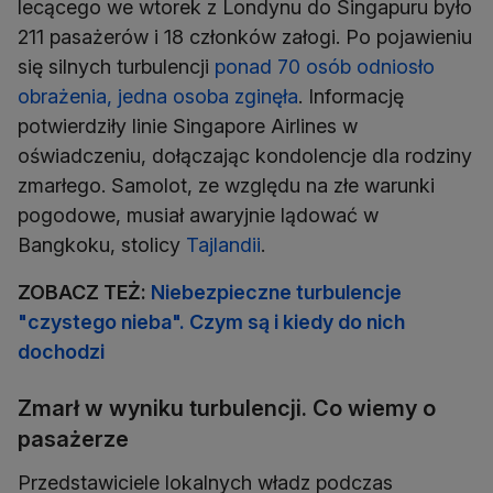
lecącego we wtorek z Londynu do Singapuru było
211 pasażerów i 18 członków załogi. Po pojawieniu
się silnych turbulencji
ponad 70 osób odniosło
obrażenia, jedna osoba zginęła
. Informację
potwierdziły linie Singapore Airlines w
oświadczeniu, dołączając kondolencje dla rodziny
zmarłego. Samolot, ze względu na złe warunki
pogodowe, musiał awaryjnie lądować w
Bangkoku, stolicy
Tajlandii
.
ZOBACZ TEŻ:
Niebezpieczne turbulencje
"czystego nieba". Czym są i kiedy do nich
dochodzi
Zmarł w wyniku turbulencji. Co wiemy o
pasażerze
Przedstawiciele lokalnych władz podczas