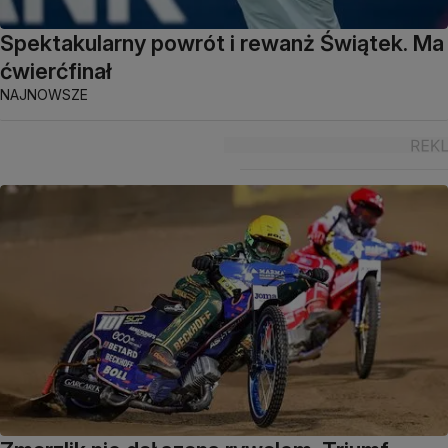
Spektakularny powrót i rewanż Świątek. Ma
ćwierćfinał
NAJNOWSZE