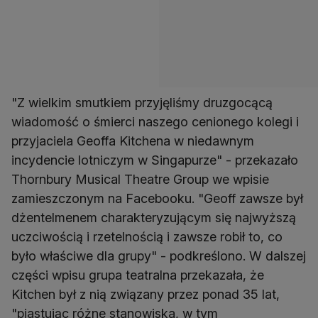
"Z wielkim smutkiem przyjęliśmy druzgocącą
wiadomość o śmierci naszego cenionego kolegi i
przyjaciela Geoffa Kitchena w niedawnym
incydencie lotniczym w Singapurze" - przekazało
Thornbury Musical Theatre Group we wpisie
zamieszczonym na Facebooku. "Geoff zawsze był
dżentelmenem charakteryzującym się najwyższą
uczciwością i rzetelnością i zawsze robił to, co
było właściwe dla grupy" - podkreślono. W dalszej
części wpisu grupa teatralna przekazała, że
Kitchen był z nią związany przez ponad 35 lat,
"piastując różne stanowiska, w tym