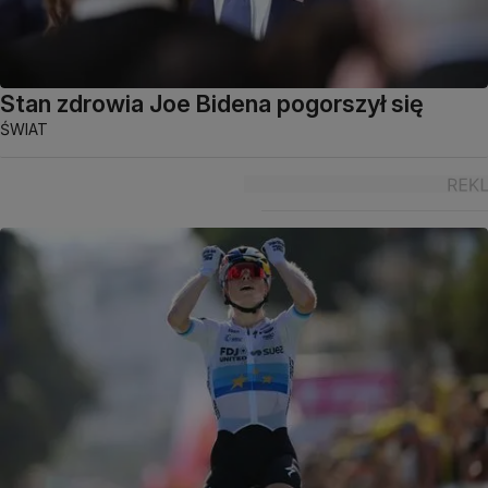
Stan zdrowia Joe Bidena pogorszył się
ŚWIAT