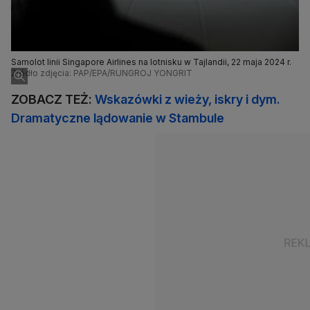
Samolot linii Singapore Airlines na lotnisku w Tajlandii, 22 maja 2024 r.
Źródło zdjęcia: PAP/EPA/RUNGROJ YONGRIT
ZOBACZ TEŻ:
Wskazówki z wieży, iskry i dym.
Dramatyczne lądowanie w Stambule