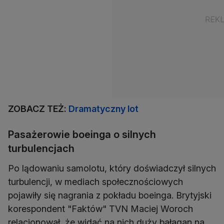
ZOBACZ TEŻ:
Dramatyczny lot
Pasażerowie boeinga o silnych
turbulencjach
Po lądowaniu samolotu, który doświadczył silnych
turbulencji, w mediach społecznościowych
pojawiły się nagrania z pokładu boeinga. Brytyjski
korespondent "Faktów" TVN Maciej Woroch
relacjonował, że widać na nich duży bałagan na