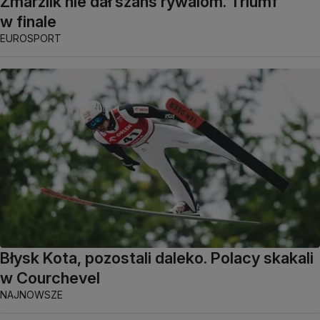
Zmarzlik nie dał szans rywalom. Triumf
w finale
EUROSPORT
Błysk Kota, pozostali daleko. Polacy skakali
w Courchevel
NAJNOWSZE