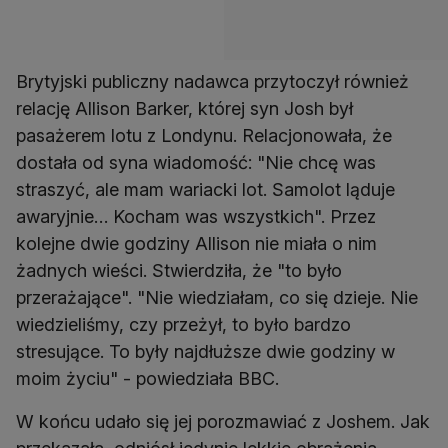
Brytyjski publiczny nadawca przytoczył również
relację Allison Barker, której syn Josh był
pasażerem lotu z Londynu. Relacjonowała, że
dostała od syna wiadomość: "Nie chcę was
straszyć, ale mam wariacki lot. Samolot ląduje
awaryjnie… Kocham was wszystkich". Przez
kolejne dwie godziny Allison nie miała o nim
żadnych wieści. Stwierdziła, że "to było
przerażające". "Nie wiedziałam, co się dzieje. Nie
wiedzieliśmy, czy przeżył, to było bardzo
stresujące. To były najdłuższe dwie godziny w
moim życiu" - powiedziała BBC.
W końcu udało się jej porozmawiać z Joshem. Jak