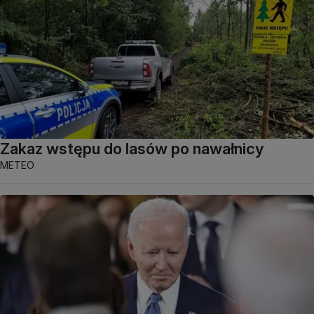
Zakaz wstępu do lasów po nawałnicy
METEO