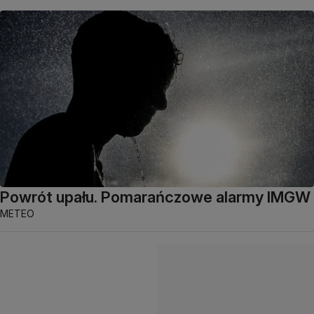
Powrót upału. Pomarańczowe alarmy IMGW
METEO