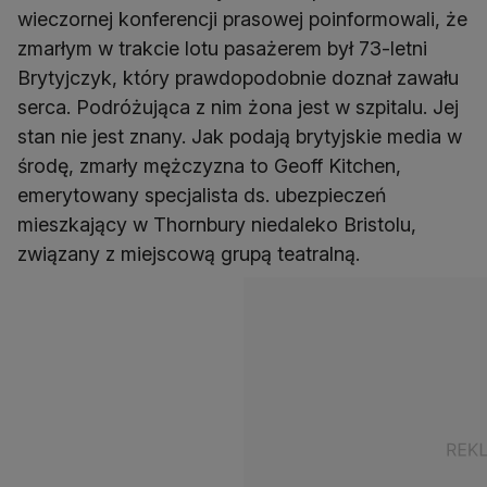
wieczornej konferencji prasowej poinformowali, że
zmarłym w trakcie lotu pasażerem był 73-letni
Brytyjczyk, który prawdopodobnie doznał zawału
serca. Podróżująca z nim żona jest w szpitalu. Jej
stan nie jest znany. Jak podają brytyjskie media w
środę, zmarły mężczyzna to Geoff Kitchen,
emerytowany specjalista ds. ubezpieczeń
mieszkający w Thornbury niedaleko Bristolu,
związany z miejscową grupą teatralną.