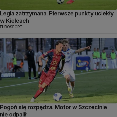
Legia zatrzymana. Pierwsze punkty uciekły
w Kielcach
EUROSPORT
Pogoń się rozpędza. Motor w Szczecinie
nie odpalił