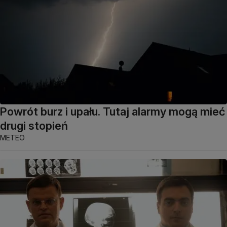
Powrót burz i upału. Tutaj alarmy mogą mieć
drugi stopień
METEO