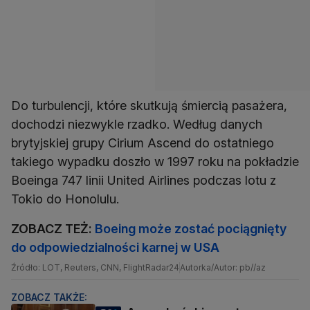
Do turbulencji, które skutkują śmiercią pasażera,
dochodzi niezwykle rzadko. Według danych
brytyjskiej grupy Cirium Ascend do ostatniego
takiego wypadku doszło w 1997 roku na pokładzie
Boeinga 747 linii United Airlines podczas lotu z
Tokio do Honolulu.
ZOBACZ TEŻ:
Boeing może zostać pociągnięty
do odpowiedzialności karnej w USA
Źródło: LOT, Reuters, CNN, FlightRadar24
Autorka/Autor: pb//az
ZOBACZ TAKŻE: