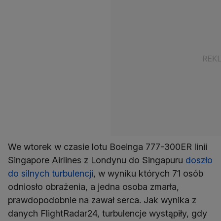
We wtorek w czasie lotu Boeinga 777-300ER linii
Singapore Airlines z Londynu do Singapuru
doszło
do silnych turbulencji
, w wyniku których 71 osób
odniosło obrażenia, a jedna osoba zmarła,
prawdopodobnie na zawał serca. Jak wynika z
danych FlightRadar24, turbulencje wystąpiły, gdy