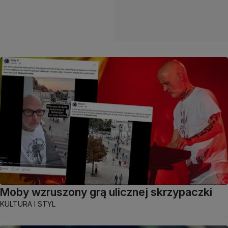
Moby wzruszony grą ulicznej skrzypaczki
KULTURA I STYL