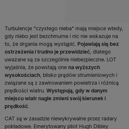
Turbulencje "czystego nieba" mają miejsce wtedy,
gdy niebo jest bezchmurne i nic nie wskazuje na
to, że drgania mogą wystąpić.
Pojawiają się bez
ostrzeżenia i trudno je przewidzieć
, dlatego
uważane są za szczególnie niebezpieczne. LOT
wyjaśnia, że powstają one
na wyższych
wysokościach
, blisko prądów strumieniowych i
związane są z zawirowaniem powietrza i różnicą
prędkości wiatru.
Występują, gdy w danym
miejscu wiatr nagle zmieni swój kierunek i
prędkość
.
CAT są w zasadzie niewykrywalne przez radary
pokładowe. Emerytowany pilot Hugh Dibley