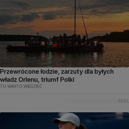
Przewrócone łodzie, zarzuty dla byłych
władz Orlenu, triumf Polki
TO WARTO WIEDZIEĆ