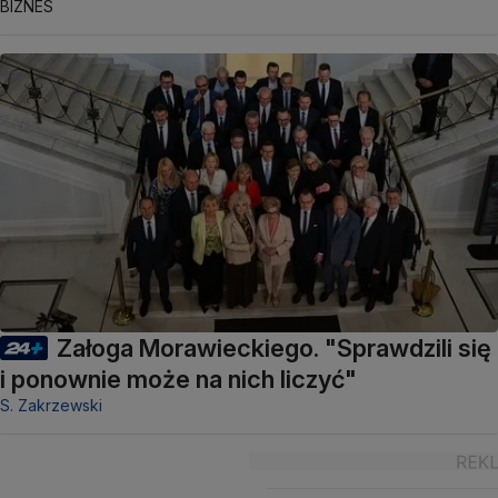
BIZNES
Załoga Morawieckiego. "Sprawdzili się
i ponownie może na nich liczyć"
S. Zakrzewski