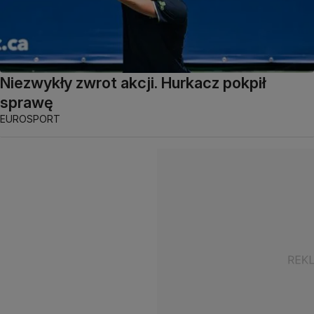
Niezwykły zwrot akcji. Hurkacz pokpił
sprawę
EUROSPORT