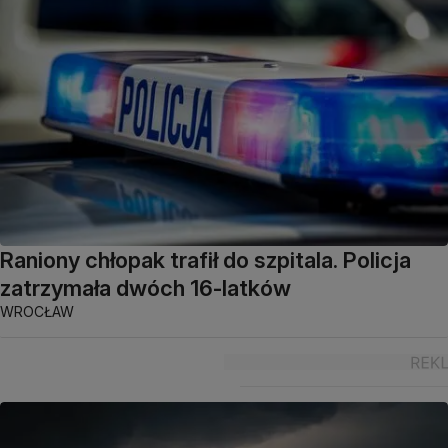
Raniony chłopak trafił do szpitala. Policja
zatrzymała dwóch 16-latków
WROCŁAW