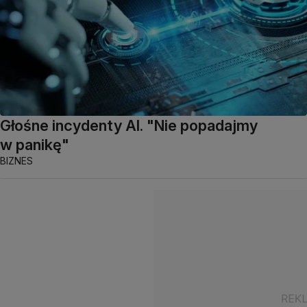
Głośne incydenty AI. "Nie popadajmy
w panikę"
BIZNES