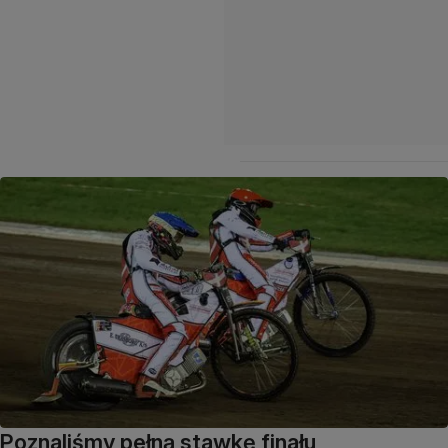
Poznaliśmy pełną stawkę finału