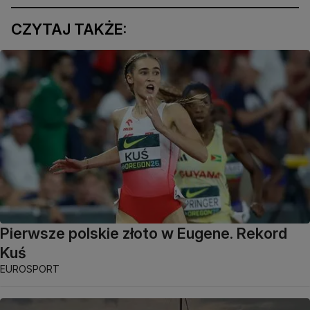
CZYTAJ TAKŻE:
Pierwsze polskie złoto w Eugene. Rekord
Kuś
EUROSPORT