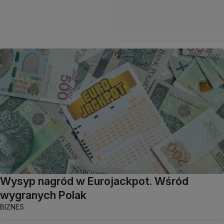
Wysyp nagród w Eurojackpot. Wśród
wygranych Polak
BIZNES