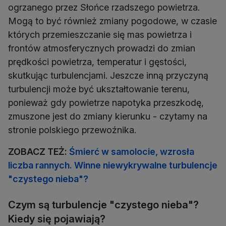
ogrzanego przez Słońce rzadszego powietrza.
Mogą to być również zmiany pogodowe, w czasie
których przemieszczanie się mas powietrza i
frontów atmosferycznych prowadzi do zmian
prędkości powietrza, temperatur i gęstości,
skutkując turbulencjami. Jeszcze inną przyczyną
turbulencji może być ukształtowanie terenu,
ponieważ gdy powietrze napotyka przeszkodę,
zmuszone jest do zmiany kierunku - czytamy na
stronie polskiego przewoźnika.
ZOBACZ TEŻ:
Śmierć w samolocie, wzrosła
liczba rannych. Winne niewykrywalne turbulencje
"czystego nieba"?
Czym są turbulencje "czystego nieba"?
Kiedy się pojawiają?