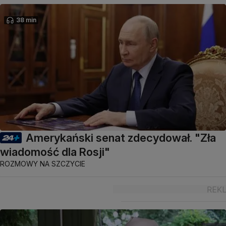
38 min
Amerykański senat zdecydował. "Zła
wiadomość dla Rosji"
ROZMOWY NA SZCZYCIE