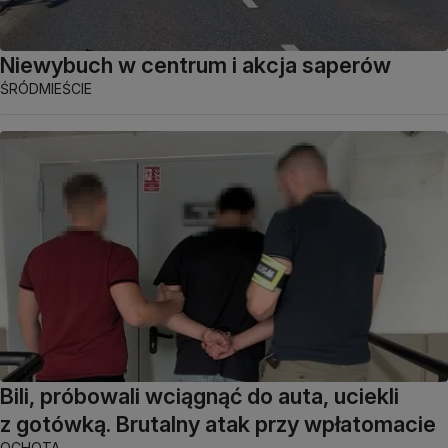
Niewybuch w centrum i akcja saperów
ŚRÓDMIEŚCIE
Bili, próbowali wciągnąć do auta, uciekli
z gotówką. Brutalny atak przy wpłatomacie
OCHOTA