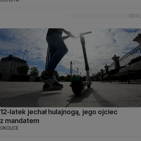
12-latek jechał hulajnogą, jego ojciec
z mandatem
OKOLICE