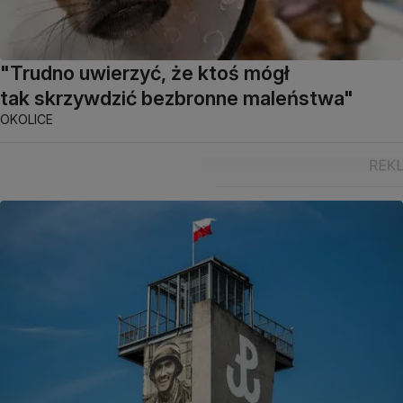
"Trudno uwierzyć, że ktoś mógł
tak skrzywdzić bezbronne maleństwa"
OKOLICE