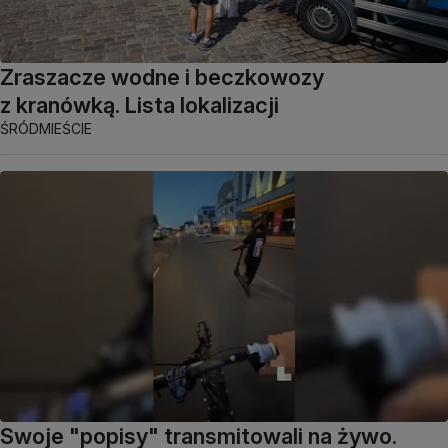
Zraszacze wodne i beczkowozy
z kranówką. Lista lokalizacji
ŚRÓDMIEŚCIE
Swoje "popisy" transmitowali na żywo.