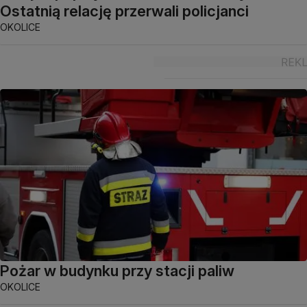
Ostatnią relację przerwali policjanci
OKOLICE
Pożar w budynku przy stacji paliw
OKOLICE