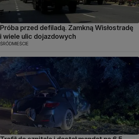
Próba przed defiladą. Zamkną Wisłostradę
i wiele ulic dojazdowych
ŚRÓDMIEŚCIE