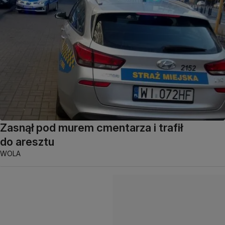
Zasnął pod murem cmentarza i trafił
do aresztu
WOLA