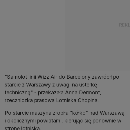
"Samolot linii Wizz Air do Barcelony zawrócił po
starcie z Warszawy z uwagi na usterkę
techniczną" - przekazała Anna Dermont,
rzeczniczka prasowa Lotniska Chopina.
Po starcie maszyna zrobiła "kółko" nad Warszawą
i okolicznymi powiatami, kierując się ponownie w
stronę lotniska.