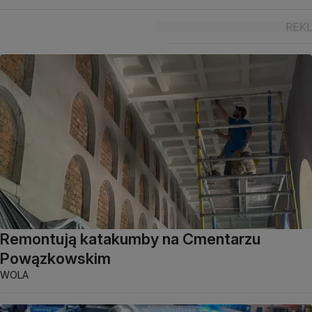
Remontują katakumby na Cmentarzu
Powązkowskim
WOLA