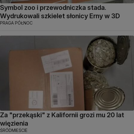
Symbol zoo i przewodniczka stada.
Wydrukowali szkielet słonicy Erny w 3D
PRAGA PÓŁNOC
Za "przekąski" z Kalifornii grozi mu 20 lat
więzienia
ŚRÓDMIEŚCIE