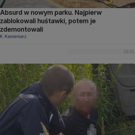
Absurd w nowym parku. Najpierw
zablokowali huśtawki, potem je
zdemontowali
K. Kamieniarz