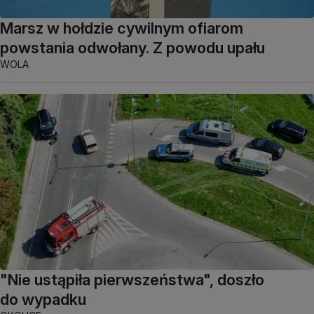
Marsz w hołdzie cywilnym ofiarom
powstania odwołany. Z powodu upału
WOLA
"Nie ustąpiła pierwszeństwa", doszło
do wypadku