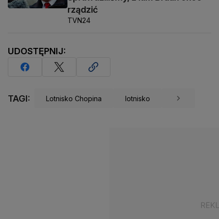
rządzić
TVN24
UDOSTĘPNIJ:
TAGI:
Lotnisko Chopina
lotnisko