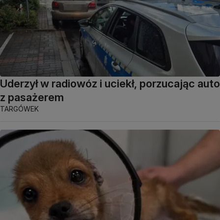
Uderzył w radiowóz i uciekł, porzucając auto
z pasażerem
TARGÓWEK