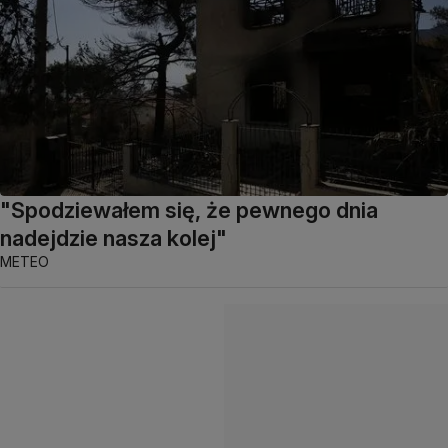
"Spodziewałem się, że pewnego dnia
nadejdzie nasza kolej"
METEO