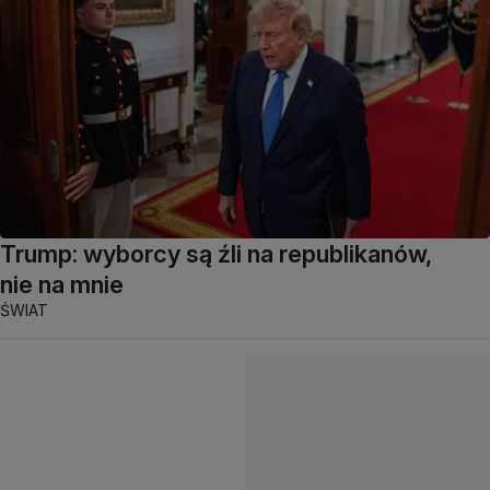
Trump: wyborcy są źli na republikanów,
nie na mnie
ŚWIAT