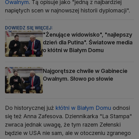
Owalnym
. Tą opisuje jako "jedną z najbardziej
napiętych scen w najnowszej historii dyplomacji".
DOWIEDZ SIĘ WIĘCEJ:
"Żenujące widowisko", "najlepszy
dzień dla Putina". Światowe media
o kłótni w Białym Domu
Najgorętsze chwile w Gabinecie
Owalnym. Słowo po słowie
Do historycznej już
kłótni w Białym Domu
odnosi
się też Anna Zafesova. Dziennikarka "La Stampa"
zwraca jednak uwagę, że tym razem Zełenski
będzie w USA nie sam, ale w otoczeniu zgranego