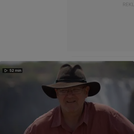
52 min