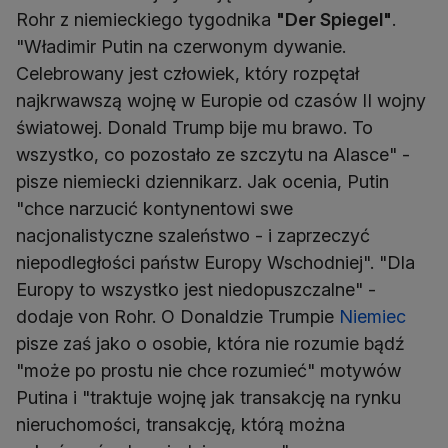
Rohr z niemieckiego tygodnika
"Der Spiegel"
.
"Władimir Putin na czerwonym dywanie.
Celebrowany jest człowiek, który rozpętał
najkrwawszą wojnę w Europie od czasów II wojny
światowej. Donald Trump bije mu brawo. To
wszystko, co pozostało ze szczytu na Alasce" -
pisze niemiecki dziennikarz. Jak ocenia, Putin
"chce narzucić kontynentowi swe
nacjonalistyczne szaleństwo - i zaprzeczyć
niepodległości państw Europy Wschodniej". "Dla
Europy to wszystko jest niedopuszczalne" -
dodaje von Rohr. O Donaldzie Trumpie
Niemiec
pisze zaś jako o osobie, która nie rozumie bądź
"może po prostu nie chce rozumieć" motywów
Putina i "traktuje wojnę jak transakcję na rynku
nieruchomości, transakcję, którą można