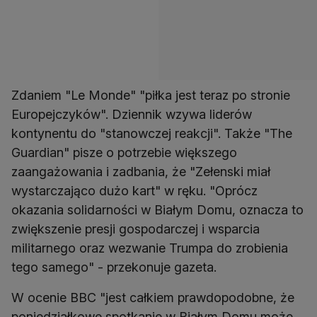
Zdaniem "Le Monde" "piłka jest teraz po stronie
Europejczyków". Dziennik wzywa liderów
kontynentu do "stanowczej reakcji". Także "The
Guardian" pisze o potrzebie większego
zaangażowania i zadbania, że "Zełenski miał
wystarczająco dużo kart" w ręku. "Oprócz
okazania solidarności w Białym Domu, oznacza to
zwiększenie presji gospodarczej i wsparcia
militarnego oraz wezwanie Trumpa do zrobienia
tego samego" - przekonuje gazeta.
W ocenie BBC "jest całkiem prawdopodobne, że
poniedziałkowe spotkanie w Białym Domu może