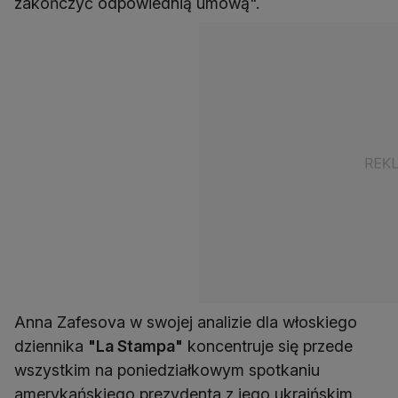
zakończyć odpowiednią umową".
Anna Zafesova w swojej analizie dla włoskiego
dziennika
"La Stampa"
koncentruje się przede
wszystkim na poniedziałkowym spotkaniu
amerykańskiego prezydenta z jego ukraińskim