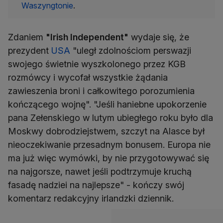
Waszyngtonie
.
Zdaniem
"Irish Independent"
wydaje się, że
prezydent
USA
"uległ zdolnościom perswazji
swojego świetnie wyszkolonego przez KGB
rozmówcy i wycofał wszystkie żądania
zawieszenia broni i całkowitego porozumienia
kończącego wojnę". "Jeśli haniebne upokorzenie
pana Zełenskiego w lutym ubiegłego roku było dla
Moskwy dobrodziejstwem, szczyt na Alasce był
nieoczekiwanie przesadnym bonusem. Europa nie
ma już więc wymówki, by nie przygotowywać się
na najgorsze, nawet jeśli podtrzymuje kruchą
fasadę nadziei na najlepsze" - kończy swój
komentarz redakcyjny irlandzki dziennik.