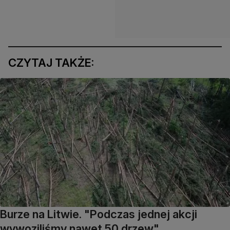
CZYTAJ TAKŻE:
Burze na Litwie. "Podczas jednej akcji
wywoziliśmy nawet 50 drzew"