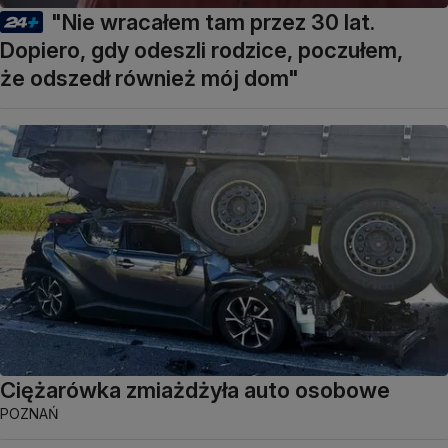
"Nie wracałem tam przez 30 lat.
Dopiero, gdy odeszli rodzice, poczułem,
że odszedł również mój dom"
Ciężarówka zmiażdżyła auto osobowe
POZNAŃ