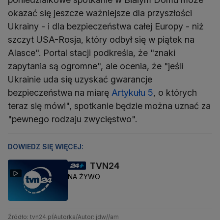
okazać się jeszcze ważniejsze dla przyszłości
Ukrainy - i dla bezpieczeństwa całej Europy - niż
szczyt USA-Rosja, który odbył się w piątek na
Alasce". Portal stacji podkreśla, że "znaki
zapytania są ogromne", ale ocenia, że "jeśli
Ukrainie uda się uzyskać gwarancje
bezpieczeństwa na miarę
Artykułu 5
, o których
teraz się mówi", spotkanie będzie można uznać za
"pewnego rodzaju zwycięstwo".
DOWIEDZ SIĘ WIĘCEJ:
TVN24
NA ŻYWO
Źródło: tvn24.pl
Autorka/Autor: jdw//am