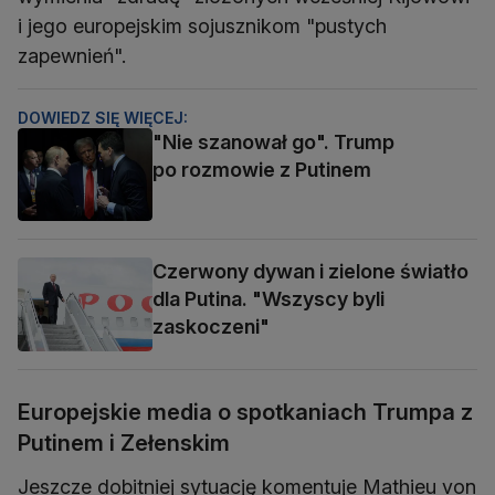
i jego europejskim sojusznikom "pustych
zapewnień".
DOWIEDZ SIĘ WIĘCEJ:
"Nie szanował go". Trump
po rozmowie z Putinem
Czerwony dywan i zielone światło
dla Putina. "Wszyscy byli
zaskoczeni"
Europejskie media o spotkaniach Trumpa z
Putinem i Zełenskim
Jeszcze dobitniej sytuację komentuje Mathieu von