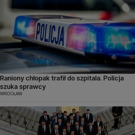
Raniony chłopak trafił do szpitala. Policja
szuka sprawcy
WROCŁAW