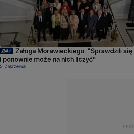
Załoga Morawieckiego. "Sprawdzili się
i ponownie może na nich liczyć"
S. Zakrzewski