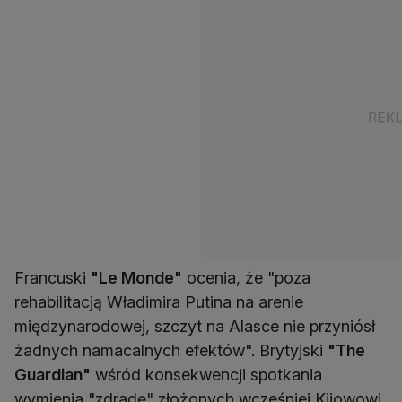
Francuski
"Le Monde"
ocenia, że "poza
rehabilitacją Władimira Putina na arenie
międzynarodowej, szczyt na Alasce nie przyniósł
żadnych namacalnych efektów". Brytyjski
"The
Guardian"
wśród konsekwencji spotkania
wymienia "zdradę" złożonych wcześniej Kijowowi