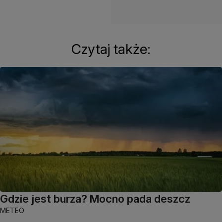
Czytaj także:
Gdzie jest burza? Mocno pada deszcz
METEO