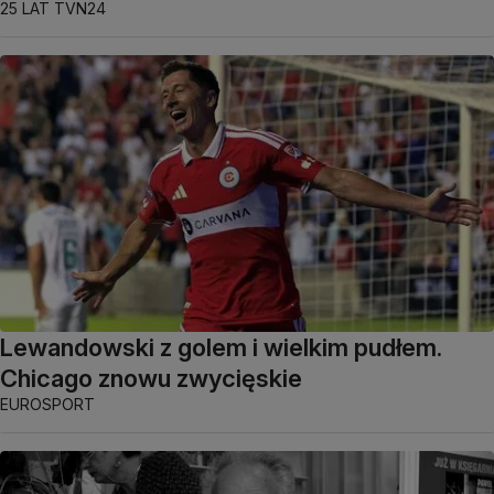
25 LAT TVN24
Lewandowski z golem i wielkim pudłem.
Chicago znowu zwycięskie
EUROSPORT