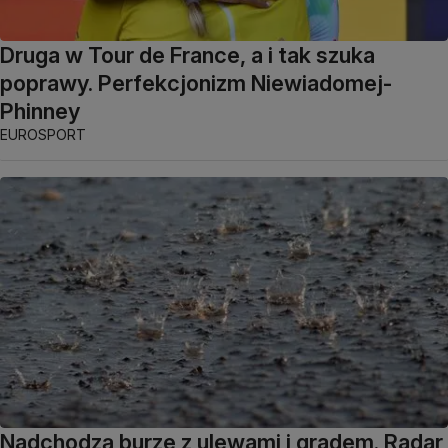
Druga w Tour de France, a i tak szuka
poprawy. Perfekcjonizm Niewiadomej-
Phinney
EUROSPORT
Nadchodzą burze z ulewami i gradem. Radar