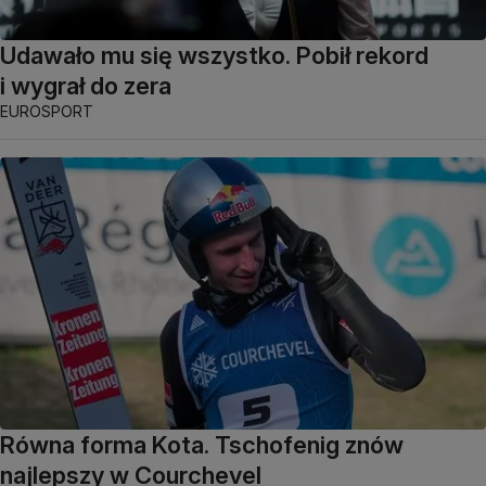
Udawało mu się wszystko. Pobił rekord
i wygrał do zera
EUROSPORT
Równa forma Kota. Tschofenig znów
najlepszy w Courchevel