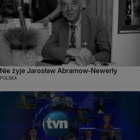
Nie żyje Jarosław Abramow-Newerly
POLSKA