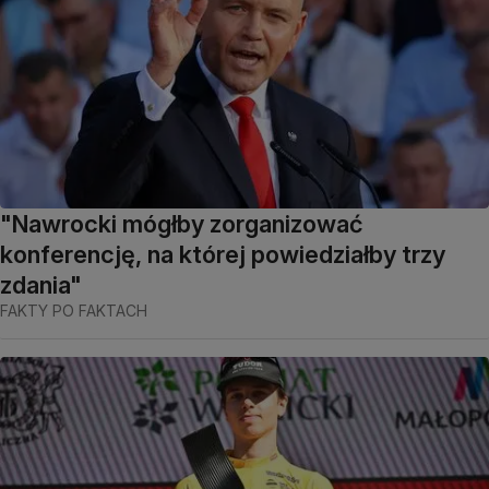
"Nawrocki mógłby zorganizować
konferencję, na której powiedziałby trzy
zdania"
FAKTY PO FAKTACH