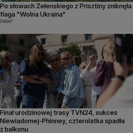
Po słowach Zełenskiego z Prisztiny zniknęła
flaga "Wolna Ukraina"
ŚWIAT
Finał urodzinowej trasy TVN24, sukces
Niewiadomej-Phinney, czterolatka spadła
z balkonu