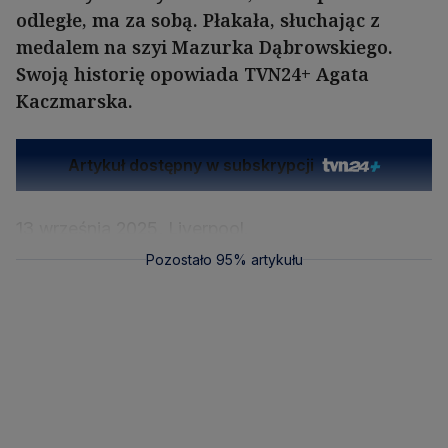
odległe, ma za sobą. Płakała, słuchając z
medalem na szyi Mazurka Dąbrowskiego.
Swoją historię opowiada TVN24+ Agata
Kaczmarska.
Artykuł dostępny w subskrypcji
Pozostało 95% artykułu