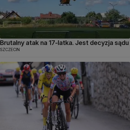
Brutalny atak na 17-latka. Jest decyzja sądu
SZCZECIN