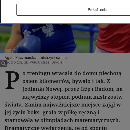
Pokaż cele
Agata Kaczmarska - mistrzyni świata
Źródło zdj. gł.: PAP/Andrzej Grygiel
P
o treningu wracała do domu piechotą
osiem kilometrów, bywało i tak. Z
Jedlanki Nowej, przez Iłżę i Radom, na
najwyższy stopień podium mistrzostw
świata. Zanim najważniejsze miejsce zajął w
jej życiu boks, grała w piłkę ręczną i
startowała w olimpiadach matematycznych.
Dramatyczne wydarzenia, te od sportu