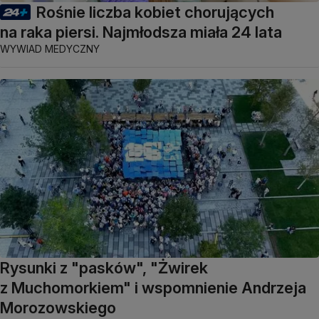
Rośnie liczba kobiet chorujących
na raka piersi. Najmłodsza miała 24 lata
WYWIAD MEDYCZNY
Rysunki z "pasków", "Żwirek
z Muchomorkiem" i wspomnienie Andrzeja
Morozowskiego