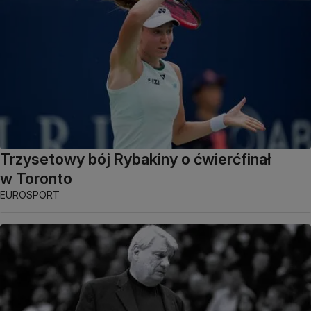
Trzysetowy bój Rybakiny o ćwierćfinał
w Toronto
EUROSPORT