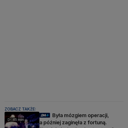
ZOBACZ TAKŻE:
Była mózgiem operacji,
45 min
a później zaginęła z fortuną.