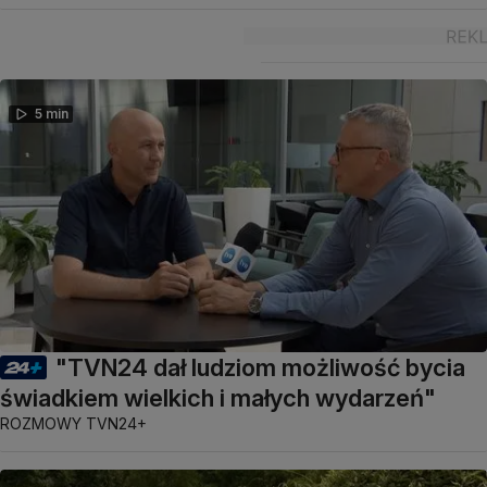
5 min
"TVN24 dał ludziom możliwość bycia
świadkiem wielkich i małych wydarzeń"
ROZMOWY TVN24+