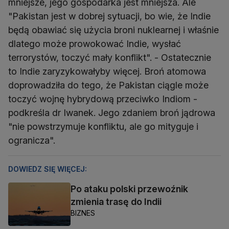
mniejsze, jego gospodarka jest mniejsza. Ale
"Pakistan jest w dobrej sytuacji, bo wie, że Indie
będą obawiać się użycia broni nuklearnej i właśnie
dlatego może prowokować Indie, wysłać
terrorystów, toczyć mały konflikt". - Ostatecznie
to Indie zaryzykowałyby więcej. Broń atomowa
doprowadziła do tego, że Pakistan ciągle może
toczyć wojnę hybrydową przeciwko Indiom -
podkreśla dr Iwanek. Jego zdaniem broń jądrowa
"nie powstrzymuje konfliktu, ale go mityguje i
ogranicza".
DOWIEDZ SIĘ WIĘCEJ:
Po ataku polski przewoźnik
zmienia trasę do Indii
BIZNES