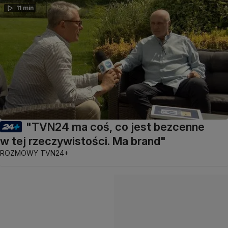
11 min
"TVN24 ma coś, co jest bezcenne
w tej rzeczywistości. Ma brand"
ROZMOWY TVN24+