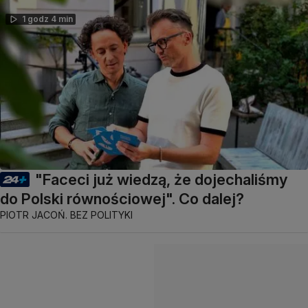
1 godz 4 min
"Faceci już wiedzą, że dojechaliśmy
do Polski równościowej". Co dalej?
PIOTR JACOŃ. BEZ POLITYKI