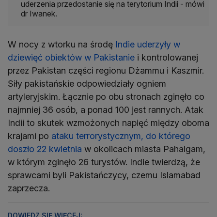
uderzenia przedostanie się na terytorium Indii - mówi
dr Iwanek.
W nocy z wtorku na środę
Indie uderzyły w
dziewięć obiektów w Pakistanie
i kontrolowanej
przez Pakistan części regionu Dżammu i Kaszmir.
Siły pakistańskie odpowiedziały ogniem
artyleryjskim. Łącznie po obu stronach zginęło co
najmniej 36 osób, a ponad 100 jest rannych. Atak
Indii to skutek wzmożonych napięć między oboma
krajami po
ataku terrorystycznym, do którego
doszło 22 kwietnia
w okolicach miasta Pahalgam,
w którym zginęło 26 turystów. Indie twierdzą, że
sprawcami byli Pakistańczycy, czemu Islamabad
zaprzecza.
DOWIEDZ SIĘ WIĘCEJ: