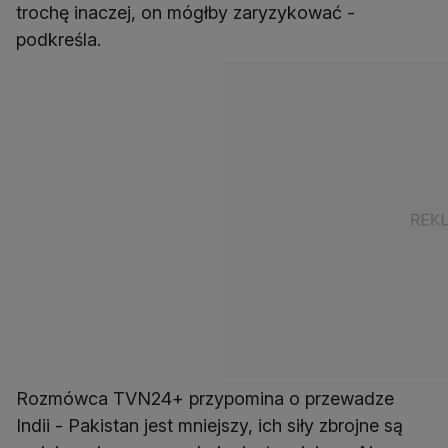
trochę inaczej, on mógłby zaryzykować -
podkreśla.
Rozmówca TVN24+ przypomina o przewadze
Indii - Pakistan jest mniejszy, ich siły zbrojne są