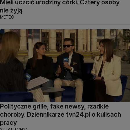
Mieli uczcić urodziny córki. Cztery osoby
nie żyją
METEO
Polityczne grille, fake newsy, rzadkie
choroby. Dziennikarze tvn24.pl o kulisach
pracy
25 LAT TVN24