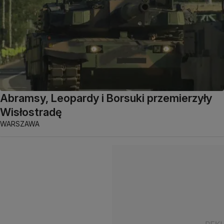
Abramsy, Leopardy i Borsuki przemierzyły
Wisłostradę
WARSZAWA