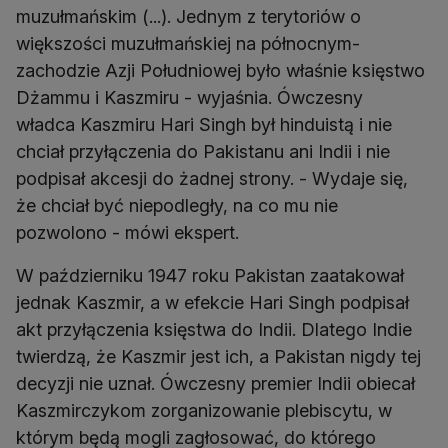
muzułmańskim (...). Jednym z terytoriów o
większości muzułmańskiej na północnym-
zachodzie Azji Południowej było właśnie księstwo
Dżammu i Kaszmiru - wyjaśnia. Ówczesny
władca Kaszmiru Hari Singh był hinduistą i nie
chciał przyłączenia do Pakistanu ani Indii i nie
podpisał akcesji do żadnej strony. - Wydaje się,
że chciał być niepodległy, na co mu nie
pozwolono - mówi ekspert.
W październiku 1947 roku Pakistan zaatakował
jednak Kaszmir, a w efekcie Hari Singh podpisał
akt przyłączenia księstwa do Indii. Dlatego Indie
twierdzą, że Kaszmir jest ich, a Pakistan nigdy tej
decyzji nie uznał. Ówczesny premier Indii obiecał
Kaszmirczykom zorganizowanie plebiscytu, w
którym będą mogli zagłosować, do którego