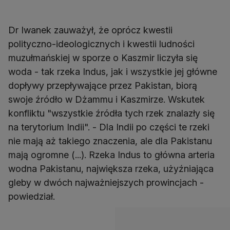
Dr Iwanek zauważył, że oprócz kwestii
polityczno-ideologicznych i kwestii ludności
muzułmańskiej w sporze o Kaszmir liczyła się
woda - tak rzeka Indus, jak i wszystkie jej główne
dopływy przepływające przez Pakistan, biorą
swoje źródło w Dżammu i Kaszmirze. Wskutek
konfliktu "wszystkie źródła tych rzek znalazły się
na terytorium Indii". - Dla Indii po części te rzeki
nie mają aż takiego znaczenia, ale dla Pakistanu
mają ogromne (...). Rzeka Indus to główna arteria
wodna Pakistanu, największa rzeka, użyźniająca
gleby w dwóch najważniejszych prowincjach -
powiedział.