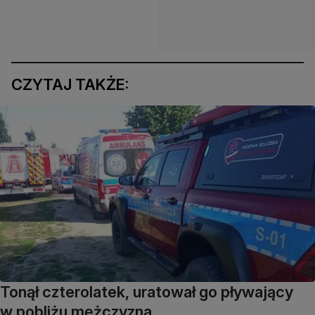
CZYTAJ TAKŻE:
Tonął czterolatek, uratował go pływający
w pobliżu mężczyzna