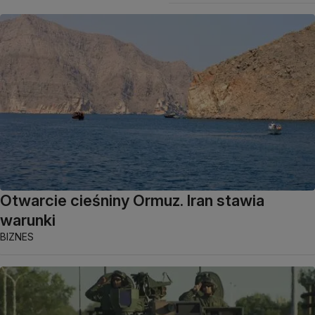
Otwarcie cieśniny Ormuz. Iran stawia
warunki
BIZNES