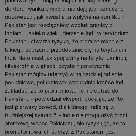
państwa dysponują bronią atomową. Według
doktora Iwanka eksperci nie dają jednoznacznej
odpowiedzi, jak kwestia ta wpływa na konflikt. -
Pakistan jest rozciągnięty wzdłuż granicy z
Indiami. Jakiekolwiek uderzenie Indii w terytorium
Pakistanu stwarza ryzyko, że promieniowanie z
takiego uderzenia przedostanie się na terytorium
Indii. Natomiast jak spojrzymy na terytorium Indii,
kilkakrotnie większe, czysto hipotetycznie
Pakistan mógłby uderzyć w najbardziej odległe
południowe, południowo-wschodnie krańce Indii i
zakładać, że to promieniowanie nie dotrze do
Pakistanu - powiedział ekspert, dodając, że "to
jest pierwszy powód, dla którego Indie są w
trudniejszej sytuacji". - Indie nie mogą użyć broni
atomowej wobec Pakistanu, nie ryzykując, że ta
broń atomowa ich uderzy. Z Pakistanem jest