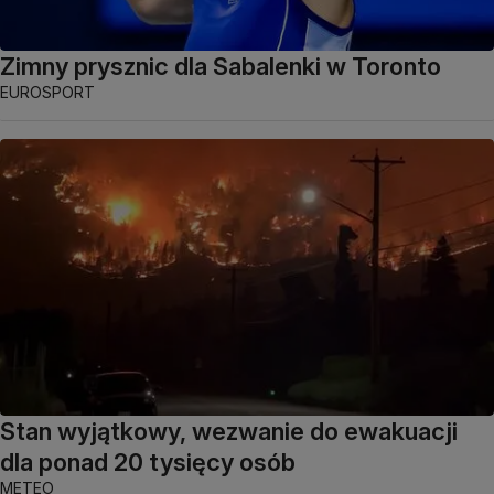
Zimny prysznic dla Sabalenki w Toronto
EUROSPORT
Stan wyjątkowy, wezwanie do ewakuacji
dla ponad 20 tysięcy osób
METEO