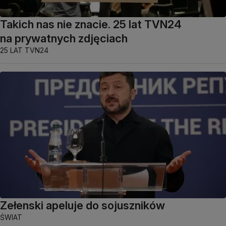
Takich nas nie znacie. 25 lat TVN24
na prywatnych zdjęciach
25 LAT TVN24
Zełenski apeluje do sojuszników
ŚWIAT