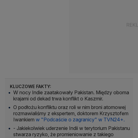
KLUCZOWE FAKTY:
W nocy Indie zaatakowały Pakistan. Między oboma
krajami od dekad trwa konflikt o Kaszmir.
O podłożu konfliktu oraz roli w nim broni atomowej
rozmawialiśmy z ekspertem, doktorem Krzysztofem
Iwankiem
w "Podcaście o zagranicy" w TVN24+.
- Jakiekolwiek uderzenie Indii w terytorium Pakistanu
stwarza ryzyko, że promieniowanie z takiego