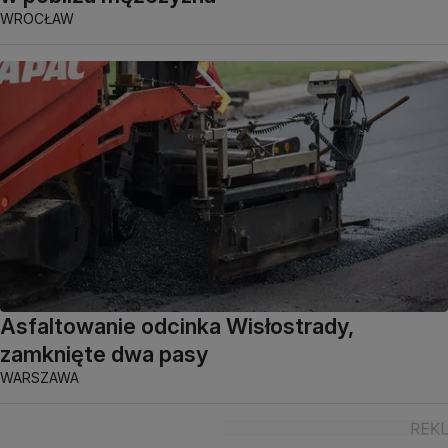
WROCŁAW
Asfaltowanie odcinka Wisłostrady,
zamknięte dwa pasy
WARSZAWA