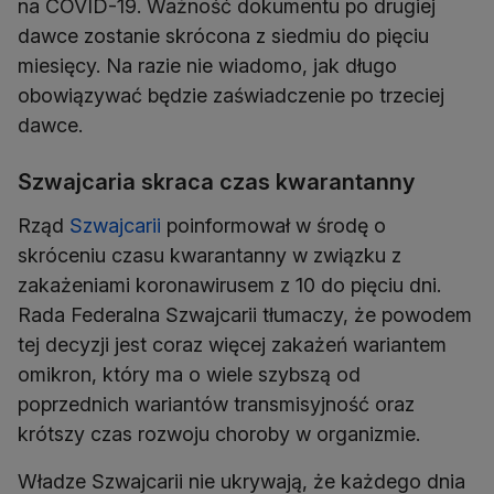
na COVID-19. Ważność dokumentu po drugiej
dawce zostanie skrócona z siedmiu do pięciu
miesięcy. Na razie nie wiadomo, jak długo
obowiązywać będzie zaświadczenie po trzeciej
dawce.
Szwajcaria skraca czas kwarantanny
Rząd
Szwajcarii
poinformował w środę o
skróceniu czasu kwarantanny w związku z
zakażeniami koronawirusem z 10 do pięciu dni.
Rada Federalna Szwajcarii tłumaczy, że powodem
tej decyzji jest coraz więcej zakażeń wariantem
omikron, który ma o wiele szybszą od
poprzednich wariantów transmisyjność oraz
krótszy czas rozwoju choroby w organizmie.
Władze Szwajcarii nie ukrywają, że każdego dnia