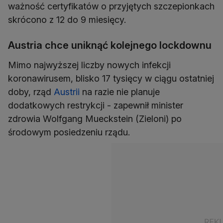
ważność certyfikatów o przyjętych szczepionkach
skrócono z 12 do 9 miesięcy.
Austria chce uniknąć kolejnego lockdownu
Mimo najwyższej liczby nowych infekcji
koronawirusem, blisko 17 tysięcy w ciągu ostatniej
doby, rząd
Austrii
na razie nie planuje
dodatkowych restrykcji - zapewnił minister
zdrowia Wolfgang Mueckstein (Zieloni) po
środowym posiedzeniu rządu.