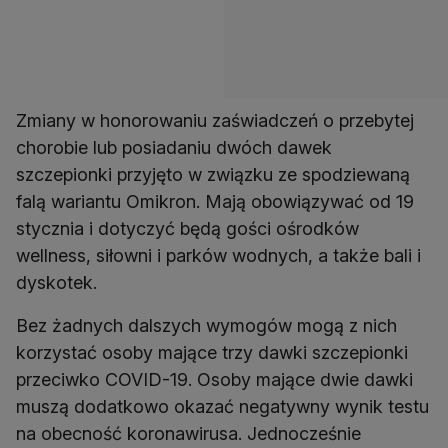
Zmiany w honorowaniu zaświadczeń o przebytej
chorobie lub posiadaniu dwóch dawek
szczepionki przyjęto w związku ze spodziewaną
falą wariantu Omikron. Mają obowiązywać od 19
stycznia i dotyczyć będą gości ośrodków
wellness, siłowni i parków wodnych, a także bali i
dyskotek.
Bez żadnych dalszych wymogów mogą z nich
korzystać osoby mające trzy dawki szczepionki
przeciwko COVID-19. Osoby mające dwie dawki
muszą dodatkowo okazać negatywny wynik testu
na obecność koronawirusa. Jednocześnie