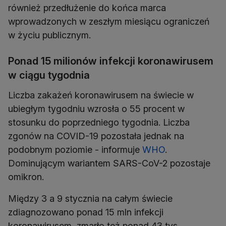
również przedłużenie do końca marca
wprowadzonych w zeszłym miesiącu ograniczeń
w życiu publicznym.
Ponad 15 milionów infekcji koronawirusem
w ciągu tygodnia
Liczba zakażeń koronawirusem na świecie w
ubiegłym tygodniu wzrosła o 55 procent w
stosunku do poprzedniego tygodnia. Liczba
zgonów na COVID-19 pozostała jednak na
podobnym poziomie - informuje
WHO
.
Dominującym wariantem SARS-CoV-2 pozostaje
omikron.
Między 3 a 9 stycznia na całym świecie
zdiagnozowano ponad 15 mln infekcji
koronawirusem, zmarło też ponad 43 tys.