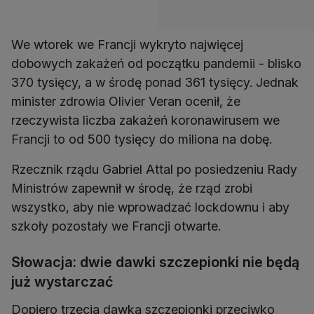
We wtorek we Francji wykryto najwięcej
dobowych zakażeń od początku pandemii - blisko
370 tysięcy, a w środę ponad 361 tysięcy. Jednak
minister zdrowia Olivier Veran ocenił, że
rzeczywista liczba zakażeń koronawirusem we
Francji to od 500 tysięcy do miliona na dobę.
Rzecznik rządu Gabriel Attal po posiedzeniu Rady
Ministrów zapewnił w środę, że rząd zrobi
wszystko, aby nie wprowadzać lockdownu i aby
szkoły pozostały we Francji otwarte.
Słowacja: dwie dawki szczepionki nie będą
już wystarczać
Dopiero trzecia dawka szczepionki przeciwko