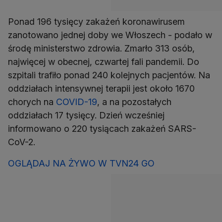
Ponad 196 tysięcy zakażeń koronawirusem
zanotowano jednej doby we Włoszech - podało w
środę ministerstwo zdrowia. Zmarło 313 osób,
najwięcej w obecnej, czwartej fali pandemii. Do
szpitali trafiło ponad 240 kolejnych pacjentów. Na
oddziałach intensywnej terapii jest około 1670
chorych na
COVID-19
, a na pozostałych
oddziałach 17 tysięcy. Dzień wcześniej
informowano o 220 tysiącach zakażeń SARS-
CoV-2.
OGLĄDAJ NA ŻYWO W TVN24 GO