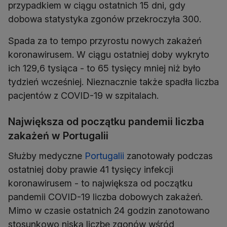
przypadkiem w ciągu ostatnich 15 dni, gdy
dobowa statystyka zgonów przekroczyła 300.
Spada za to tempo przyrostu nowych zakażeń
koronawirusem. W ciągu ostatniej doby wykryto
ich 129,6 tysiąca - to 65 tysięcy mniej niż było
tydzień wcześniej. Nieznacznie także spadła liczba
pacjentów z COVID-19 w szpitalach.
Największa od początku pandemii liczba
zakażeń w Portugalii
Służby medyczne
Portugalii
zanotowały podczas
ostatniej doby prawie 41 tysięcy infekcji
koronawirusem - to największa od początku
pandemii COVID-19 liczba dobowych zakażeń.
Mimo w czasie ostatnich 24 godzin zanotowano
stosunkowo niską liczbę zgonów wśród