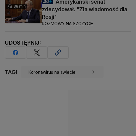
Amerykański senat
38 min
zdecydował. "Zła wiadomość dla
Rosji"
ROZMOWY NA SZCZYCIE
UDOSTĘPNIJ:
TAGI:
Koronawirus na świecie