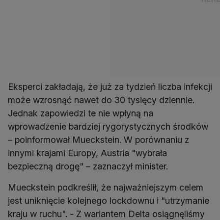
Eksperci zakładają, że już za tydzień liczba infekcji
może wzrosnąć nawet do 30 tysięcy dziennie.
Jednak zapowiedzi te nie wpłyną na
wprowadzenie bardziej rygorystycznych środków
– poinformował Mueckstein. W porównaniu z
innymi krajami Europy, Austria "wybrała
bezpieczną drogę" – zaznaczył minister.
Mueckstein podkreślił, że najważniejszym celem
jest uniknięcie kolejnego lockdownu i "utrzymanie
kraju w ruchu". - Z wariantem Delta osiągnęliśmy