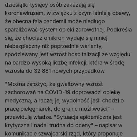
dziesiątki tysięcy osób zakażają się
koronawirusem, w związku z czym istnieją obawy,
że obecna fala pandemii może niedługo
sparaliżować system opieki zdrowotnej. Podkreśla
się, że chociaż omikron wydaje się mniej
niebezpieczny niż poprzednie warianty,
spodziewany jest wzrost hospitalizacji ze względu
na bardzo wysoką liczbę infekcji, która w środę
wzrosła do 32 881 nowych przypadków.
"Można założyć, że gwałtowny wzrost
zachorowań na COVID-19 doprowadzi opiekę
medyczną, a raczej jej wydolność jeśli chodzi o
pracę pielęgniarek, do granic możliwości" –
przewidują władze. "Sytuacja epidemiczna jest
krytyczna i nadal trudna do oceny" – napisał w
komunikacie szwajcarski rząd, który proponuje