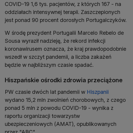
COVID-19 1,6 tys. pacjentów, z których 167 - na
oddziałach intensywnej terapii. Zaszczepionych
jest ponad 90 procent dorosłych Portugalczyków.
W środę prezydent Portugalii Marcelo Rebelo de
Sousa wyraził nadzieję, że rekord infekcji
koronawirusem oznacza, że kraj prawdopodobnie
wszedł w szczyt pandemii, a liczba zakażeń
będzie w najbliższym czasie spadać.
Hiszpańskie ośrodki zdrowia przeciążone
PW czasie dwóch lat pandemii w
Hiszpanii
wydano 15,2 mln zwolnień chorobowych, z czego
ponad 5 mln z powodu COVID-19 - wynika z
raportu organizacji towarzystw
ubezpieczeniowych (AMAT), opublikowanych
przez "ABC".