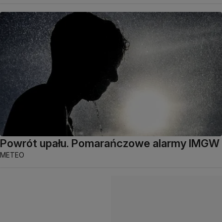
Powrót upału. Pomarańczowe alarmy IMGW
METEO