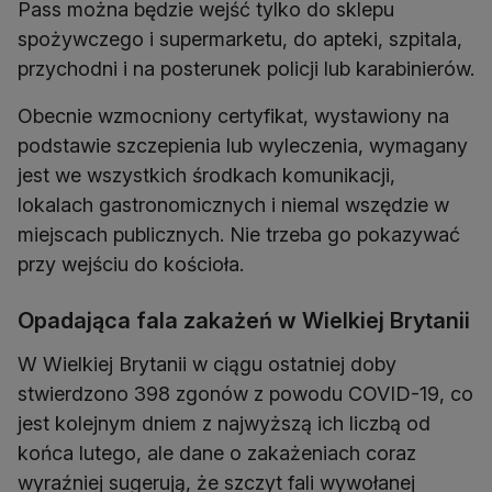
Pass można będzie wejść tylko do sklepu
spożywczego i supermarketu, do apteki, szpitala,
przychodni i na posterunek policji lub karabinierów.
Obecnie wzmocniony certyfikat, wystawiony na
podstawie szczepienia lub wyleczenia, wymagany
jest we wszystkich środkach komunikacji,
lokalach gastronomicznych i niemal wszędzie w
miejscach publicznych. Nie trzeba go pokazywać
przy wejściu do kościoła.
Opadająca fala zakażeń w Wielkiej Brytanii
W Wielkiej Brytanii w ciągu ostatniej doby
stwierdzono 398 zgonów z powodu COVID-19, co
jest kolejnym dniem z najwyższą ich liczbą od
końca lutego, ale dane o zakażeniach coraz
wyraźniej sugerują, że szczyt fali wywołanej