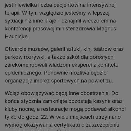
jest niewielka liczba pacjentów na intensywnej
terapii. W tym względzie jesteśmy w lepszej
sytuacji niż inne kraje - oznajmił wieczorem na
konferencji prasowej minister zdrowia Magnus
Haunicke.
Otwarcie muzeów, galerii sztuki, kin, teatrów oraz
parków rozrywki, a także szkół dla dorosłych
zarekomendowali władzom eksperci z komitetu
epidemicznego. Ponownie możliwa będzie
organizacja imprez sportowych na powietrzu.
Wciąż obowiązywać będą inne obostrzenia. Do
końca stycznia zamknięte pozostają kasyna oraz
kluby nocne, a restauracje mogą podawać alkohol
tylko do godz. 22. W wielu miejscach utrzymano
wymóg okazywania certyfikatu o zaszczepieniu