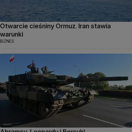
Otwarcie cieśniny Ormuz. Iran stawia
warunki
BIZNES
Abramsy, Leopardy i Borsuki