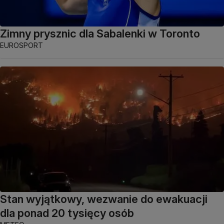
Zimny prysznic dla Sabalenki w Toronto
EUROSPORT
Stan wyjątkowy, wezwanie do ewakuacji
dla ponad 20 tysięcy osób