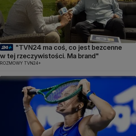
"TVN24 ma coś, co jest bezcenne
w tej rzeczywistości. Ma brand"
ROZMOWY TVN24+