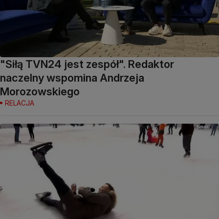
"Siłą TVN24 jest zespół". Redaktor
naczelny wspomina Andrzeja
Morozowskiego
RELACJA