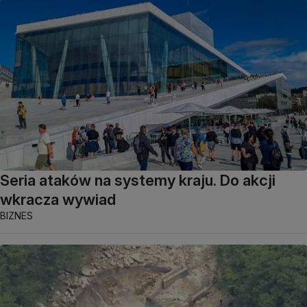
Seria ataków na systemy kraju. Do akcji
wkracza wywiad
BIZNES