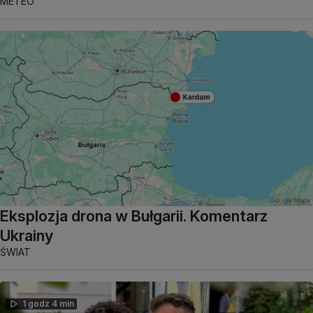
METEO
Eksplozja drona w Bułgarii. Komentarz
Ukrainy
ŚWIAT
1 godz 4 min