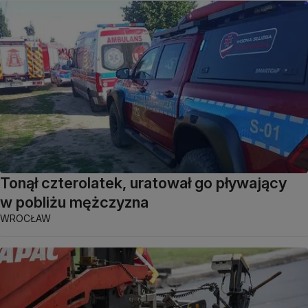
Tonął czterolatek, uratował go pływający
w pobliżu mężczyzna
WROCŁAW