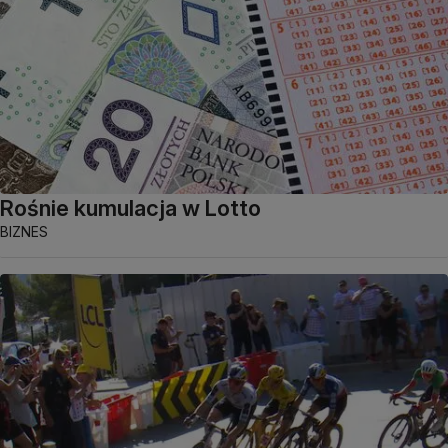
Rośnie kumulacja w Lotto
BIZNES