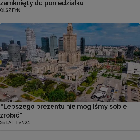
zamknięty do poniedziałku
OLSZTYN
"Lepszego prezentu nie mogliśmy sobie
zrobić"
25 LAT TVN24