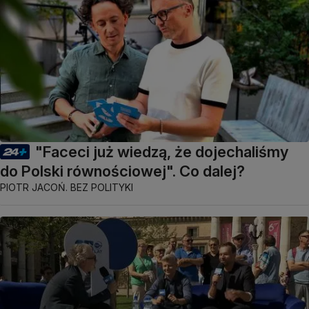
"Faceci już wiedzą, że dojechaliśmy
do Polski równościowej". Co dalej?
PIOTR JACOŃ. BEZ POLITYKI