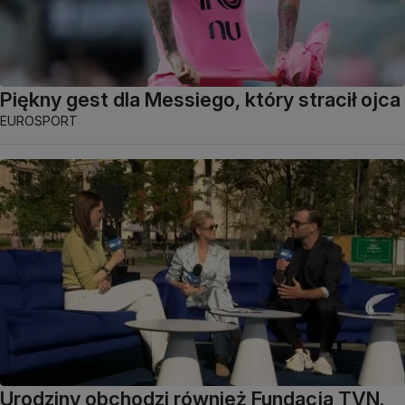
Piękny gest dla Messiego, który stracił ojca
EUROSPORT
Urodziny obchodzi również Fundacja TVN.