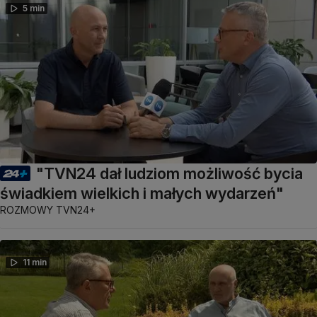
5 min
"TVN24 dał ludziom możliwość bycia
świadkiem wielkich i małych wydarzeń"
ROZMOWY TVN24+
11 min