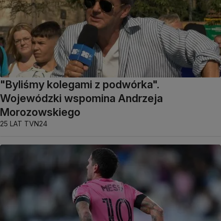
"Byliśmy kolegami z podwórka".
Wojewódzki wspomina Andrzeja
Morozowskiego
25 LAT TVN24