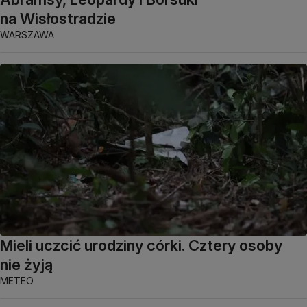
na Wisłostradzie
WARSZAWA
Mieli uczcić urodziny córki. Cztery osoby
nie żyją
METEO