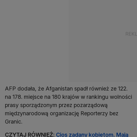
AFP dodała, że Afganistan spadł również ze 122.
na 178. miejsce na 180 krajów w rankingu wolności
prasy sporządzonym przez pozarządową
międzynarodową organizację Reporterzy bez
Granic.
CZYTAJ RÓWNIEŻ:
Cios zadany kobietom. Mają