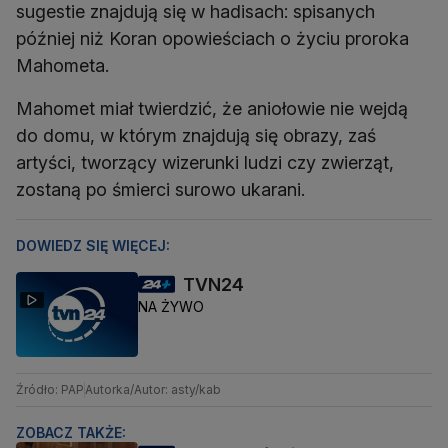
sugestie znajdują się w hadisach: spisanych
później niż Koran opowieściach o życiu proroka
Mahometa.
Mahomet miał twierdzić, że aniołowie nie wejdą
do domu, w którym znajdują się obrazy, zaś
artyści, tworzący wizerunki ludzi czy zwierząt,
zostaną po śmierci surowo ukarani.
DOWIEDZ SIĘ WIĘCEJ:
TVN24
NA ŻYWO
Źródło: PAP
Autorka/Autor: asty/kab
ZOBACZ TAKŻE: