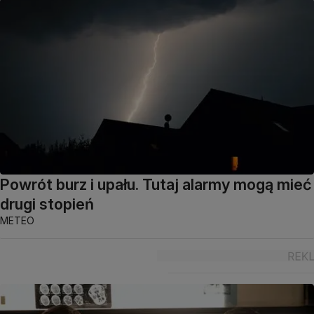
Powrót burz i upału. Tutaj alarmy mogą mieć
drugi stopień
METEO