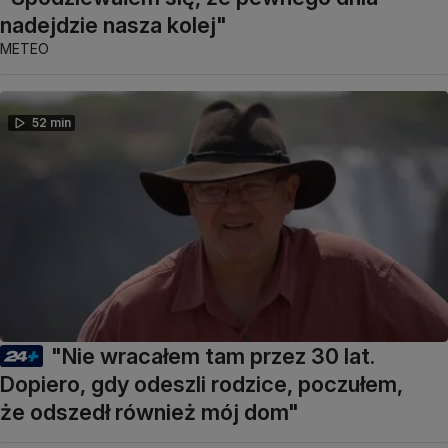
nadejdzie nasza kolej"
METEO
52 min
"Nie wracałem tam przez 30 lat.
Dopiero, gdy odeszli rodzice, poczułem,
że odszedł również mój dom"