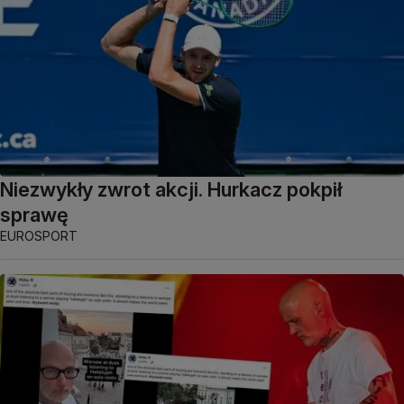
Niezwykły zwrot akcji. Hurkacz pokpił
sprawę
EUROSPORT