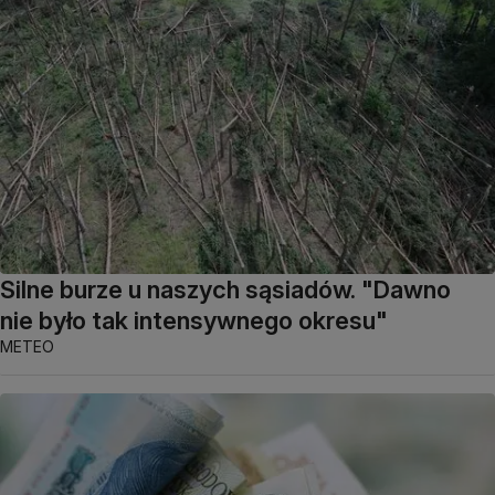
Silne burze u naszych sąsiadów. "Dawno
nie było tak intensywnego okresu"
METEO