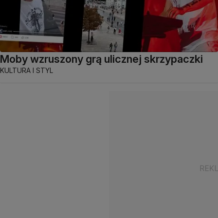
Moby wzruszony grą ulicznej skrzypaczki
KULTURA I STYL