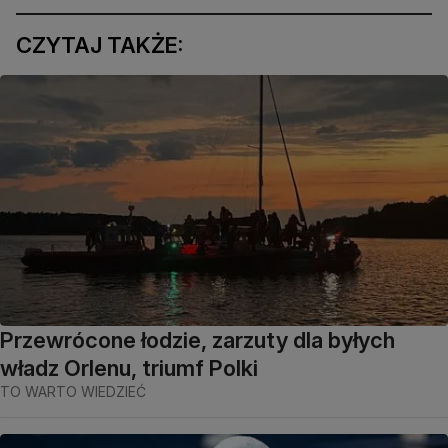
CZYTAJ TAKŻE:
Przewrócone łodzie, zarzuty dla byłych
władz Orlenu, triumf Polki
TO WARTO WIEDZIEĆ