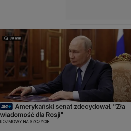
38 min
Amerykański senat zdecydował. "Zła
wiadomość dla Rosji"
ROZMOWY NA SZCZYCIE