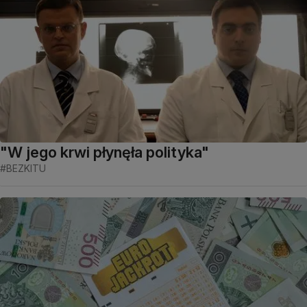
"W jego krwi płynęła polityka"
#BEZKITU