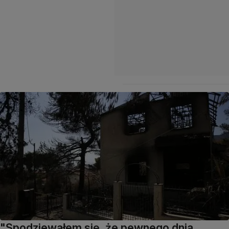
"Spodziewałem się, że pewnego dnia