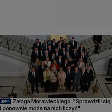
Załoga Morawieckiego. "Sprawdzili się
i ponownie może na nich liczyć"