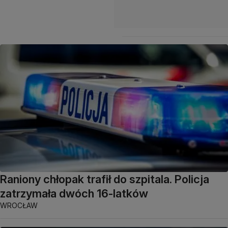
Raniony chłopak trafił do szpitala. Policja
zatrzymała dwóch 16-latków
WROCŁAW