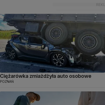
Ciężarówka zmiażdżyła auto osobowe
POZNAŃ