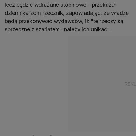
lecz będzie wdrażane stopniowo - przekazał
dziennikarzom rzecznik, zapowiadając, że władze
będą przekonywać wydawców, iż "te rzeczy są
sprzeczne z szariatem i należy ich unikać".