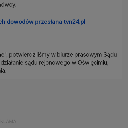
zmówcy.
h dowodów przesłana tvn24.pl
ne", potwierdziliśmy w biurze prasowym Sądu
działanie sądu rejonowego w Oświęcimiu,
ia.