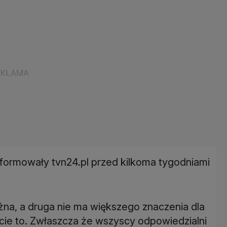
ormowały tvn24.pl przed kilkoma tygodniami
żna, a druga nie ma większego znaczenia dla
jcie to. Zwłaszcza że wszyscy odpowiedzialni