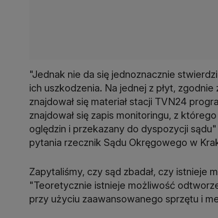
"Jednak nie da się jednoznacznie stwierdzi
ich uszkodzenia. Na jednej z płyt, zgodnie
znajdował się materiał stacji TVN24 progr
znajdował się zapis monitoringu, z którego
oględzin i przekazany do dyspozycji sądu"
pytania rzecznik Sądu Okręgowego w Krak
Zapytaliśmy, czy sąd zbadał, czy istniej
"Teoretycznie istnieje możliwość odtwo
przy użyciu zaawansowanego sprzętu i me