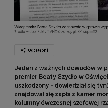
Wicepremier Beata Szydło zeznawała w sprawie wy
Źródło wideo: Fakty TVN
Źródło zdj. gł.: Oświęcim112
Udostępnij
Jeden z ważnych dowodów w p
premier Beaty Szydło w Oświęci
uszkodzony - dowiedział się tvn2
znajdował się zapis z kamer mo
kolumny ówczesnej szefowej rz