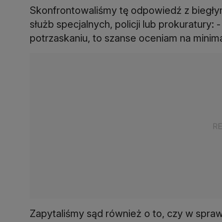
Skonfrontowaliśmy tę odpowiedź z biegłym
służb specjalnych, policji lub prokuratury:
potrzaskaniu, to szanse oceniam na minim
Zapytaliśmy sąd również o to, czy w spr