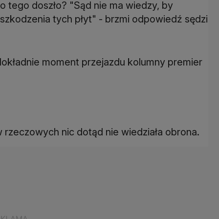
do tego doszło? "Sąd nie ma wiedzy, by
szkodzenia tych płyt" - brzmi odpowiedź sędzi
i dokładnie moment przejazdu kolumny premier
 rzeczowych nic dotąd nie wiedziała obrona.