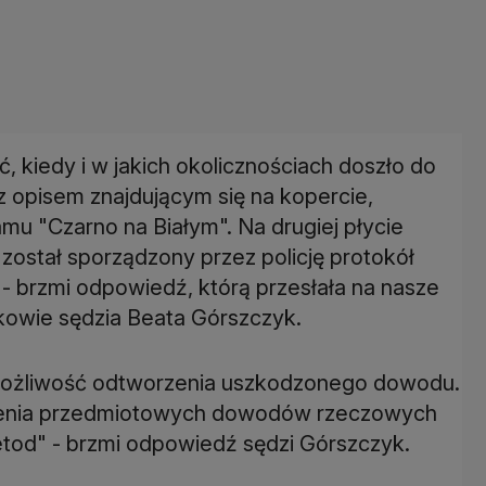
ć, kiedy i w jakich okolicznościach doszło do
 z opisem znajdującym się na kopercie,
amu "Czarno na Białym". Na drugiej płycie
 został sporządzony przez policję protokół
 - brzmi odpowiedź, którą przesłała na nasze
owie sędzia Beata Górszczyk.
e możliwość odtworzenia uszkodzonego dowodu.
rzenia przedmiotowych dowodów rzeczowych
tod" - brzmi odpowiedź sędzi Górszczyk.