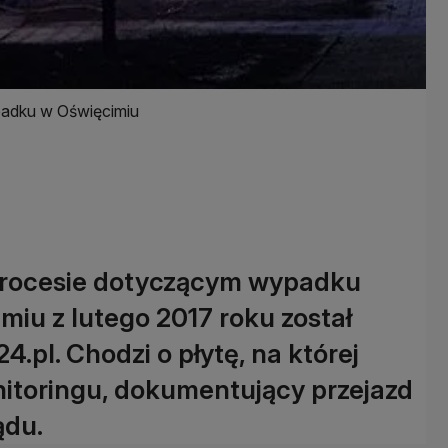
padku w Oświęcimiu
rocesie dotyczącym wypadku
miu z lutego 2017 roku został
4.pl. Chodzi o płytę, na której
nitoringu, dokumentujący przejazd
ądu.