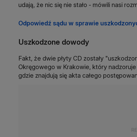
udają, że nic się nie stało - mówili nasi ro
Odpowiedź sądu w sprawie uszkodzonyc
Uszkodzone dowody
Fakt, że dwie płyty CD zostały "uszkodzo
Okręgowego w Krakowie, który nadzoruje 
gdzie znajdują się akta całego postępowan