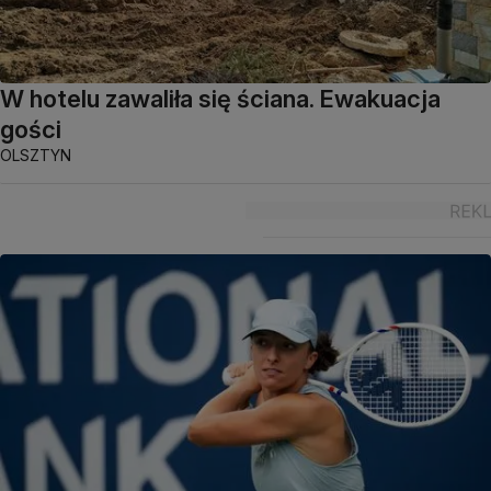
W hotelu zawaliła się ściana. Ewakuacja
gości
OLSZTYN