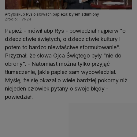
Arcybiskup Ryś o słowach papieża: byłem zdumiony
Źródło: TVN24
Papież - mówił abp Ryś - powiedział najpierw "o
dziedzictwie świętych, o dziedzictwie kultury i
potem to bardzo niewłaściwe sformułowanie".
Przyznał, że słowa Ojca Świętego były "nie do
obrony". - Natomiast można tylko przyjąć
tłumaczenie, jakie papież sam wypowiedział.
Myślę, że się okazał o wiele bardziej pokorny niż
niejeden człowiek pytany o swoje błędy -
powiedział.