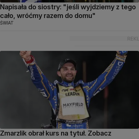
Napisała do siostry: "jeśli wyjdziemy z tego
cało, wróćmy razem do domu"
ŚWIAT
Zmarzlik obrał kurs na tytuł. Zobacz