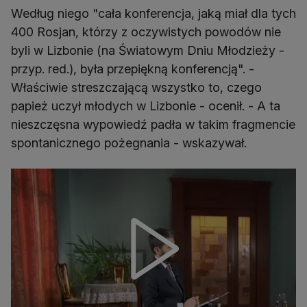
Według niego "cała konferencja, jaką miał dla tych
400 Rosjan, którzy z oczywistych powodów nie
byli w Lizbonie (na Światowym Dniu Młodzieży -
przyp. red.), była przepiękną konferencją". -
Właściwie streszczającą wszystko to, czego
papież uczył młodych w Lizbonie - ocenił. - A ta
nieszczęsna wypowiedź padła w takim fragmencie
spontanicznego pożegnania - wskazywał.