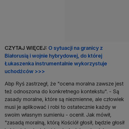
CZYTAJ WIĘCEJ:
O sytuacji na granicy z
Białorusią i wojnie hybrydowej, do której
Łukaszenka instrumentalnie wykorzystuje
uchodźców >>>
Abp Ryś zastrzegł, że "ocena moralna zawsze jest
też odnoszona do konkretnego kontekstu". - Są
zasady moralne, które są niezmienne, ale człowiek
musi je aplikować i robi to ostatecznie każdy w
swoim własnym sumieniu - ocenił. Jak mówił,
"zasadą moralną, którą Kościół głosił, będzie głosił