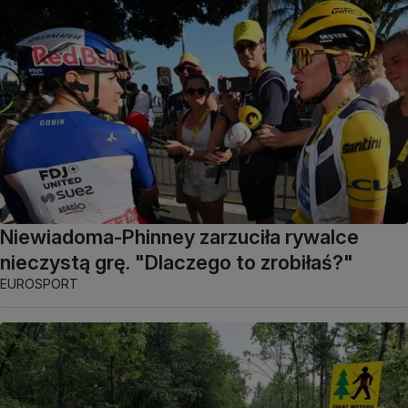
Niewiadoma-Phinney zarzuciła rywalce
nieczystą grę. "Dlaczego to zrobiłaś?"
EUROSPORT