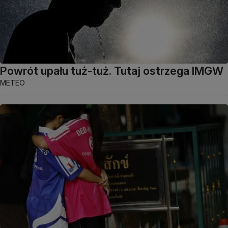
Powrót upału tuż-tuż. Tutaj ostrzega IMGW
METEO