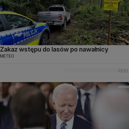
Zakaz wstępu do lasów po nawałnicy
METEO