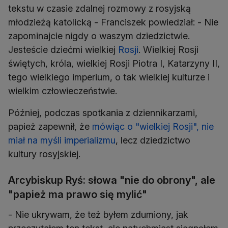
tekstu w czasie zdalnej rozmowy z rosyjską
młodzieżą katolicką - Franciszek powiedział: - Nie
zapominajcie nigdy o waszym dziedzictwie.
Jesteście dziećmi wielkiej
Rosji
. Wielkiej Rosji
świętych, króla, wielkiej Rosji Piotra I, Katarzyny II,
tego wielkiego imperium, o tak wielkiej kulturze i
wielkim człowieczeństwie.
Później, podczas spotkania z dziennikarzami,
papież zapewnił, że
mówiąc o "wielkiej Rosji", nie
miał na myśli imperializmu
, lecz dziedzictwo
kultury rosyjskiej.
Arcybiskup Ryś: słowa "nie do obrony", ale
"papież ma prawo się mylić"
- Nie ukrywam, że też byłem zdumiony, jak