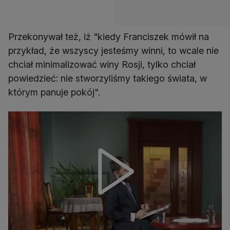
Przekonywał też, iż "kiedy Franciszek mówił na
przykład, że wszyscy jesteśmy winni, to wcale nie
chciał minimalizować winy Rosji, tylko chciał
powiedzieć: nie stworzyliśmy takiego świata, w
którym panuje pokój".