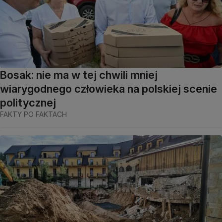
Bosak: nie ma w tej chwili mniej
wiarygodnego człowieka na polskiej scenie
politycznej
FAKTY PO FAKTACH