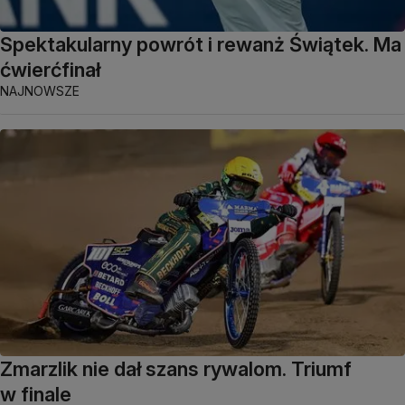
Spektakularny powrót i rewanż Świątek. Ma
ćwierćfinał
NAJNOWSZE
Zmarzlik nie dał szans rywalom. Triumf
w finale