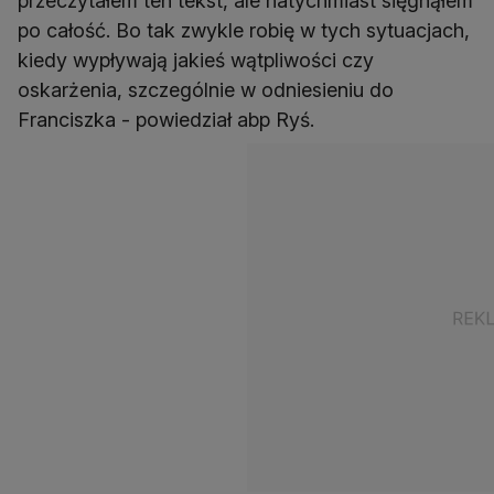
przeczytałem ten tekst, ale natychmiast sięgnąłem
po całość. Bo tak zwykle robię w tych sytuacjach,
kiedy wypływają jakieś wątpliwości czy
oskarżenia, szczególnie w odniesieniu do
Franciszka - powiedział abp Ryś.