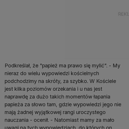
Podkreślał, że "papież ma prawo się mylić". - My
nieraz do wielu wypowiedzi kościelnych
podchodzimy na skróty, za szybko. W Kościele
jest kilka poziomów orzekania i u nas jest
naprawdę za dużo takich momentów łapania
papieża za słowo tam, gdzie wypowiedzi jego nie
mają żadnej wyjątkowej rangi uroczystego
nauczania - ocenił. - Natomiast mamy za mało
uwagi na tych wypowiedziach, do których on