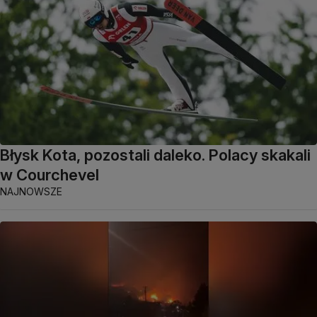
Błysk Kota, pozostali daleko. Polacy skakali
w Courchevel
NAJNOWSZE