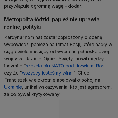
przywiązuje ogromną wagę - dodał.
Metropolita łódzki: papież nie uprawia
realnej polityki
Kardynał nominat został poproszony o ocenę
wypowiedzi papieża na temat Rosji, które padły w
ciągu wielu miesięcy od wybuchu pełnoskalowej
wojny w Ukrainie. Ojciec Święty mówił między
innymi o "
szczekaniu NATO pod drzwiami Rosji
"
czy że "
wszyscy jesteśmy winni
". Choć
Franciszek wielokrotnie apelował o pokój na
Ukrainie
, unikał wskazywania, kto jest agresorem,
za co bywał krytykowany.