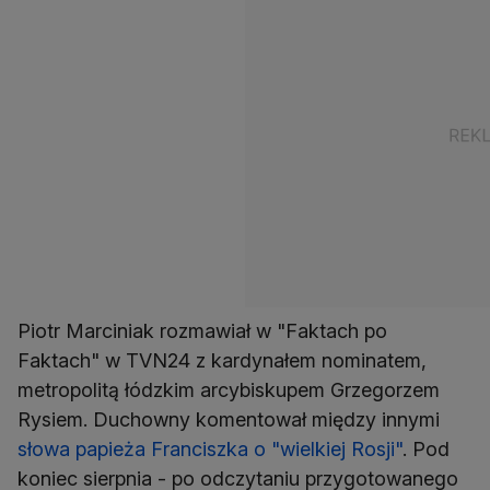
Piotr Marciniak rozmawiał w "Faktach po
Faktach" w TVN24 z kardynałem nominatem,
metropolitą łódzkim arcybiskupem Grzegorzem
Rysiem. Duchowny komentował między innymi
słowa papieża Franciszka o "wielkiej Rosji"
. Pod
koniec sierpnia - po odczytaniu przygotowanego