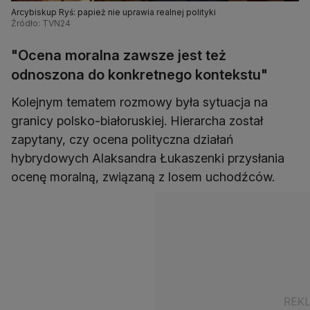
Arcybiskup Ryś: papież nie uprawia realnej polityki
Źródło: TVN24
"Ocena moralna zawsze jest też
odnoszona do konkretnego kontekstu"
Kolejnym tematem rozmowy była sytuacja na
granicy polsko-białoruskiej. Hierarcha został
zapytany, czy ocena polityczna działań
hybrydowych Alaksandra Łukaszenki przysłania
ocenę moralną, związaną z losem uchodźców.