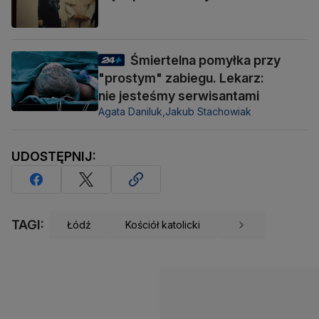
Śmiertelna pomyłka przy
"prostym" zabiegu. Lekarz:
nie jesteśmy serwisantami
Agata Daniluk,
Jakub Stachowiak
UDOSTĘPNIJ:
TAGI:
Łódź
Kościół katolicki