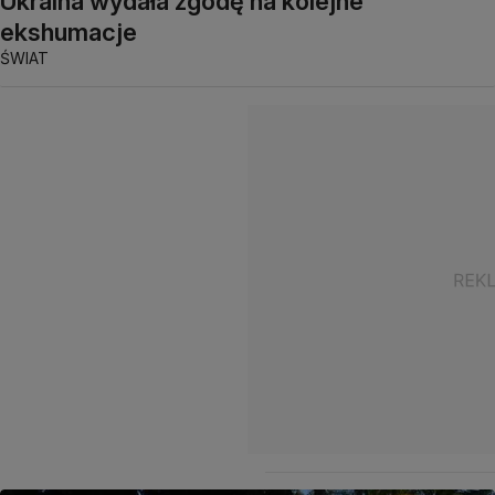
Ukraina wydała zgodę na kolejne
ekshumacje
ŚWIAT