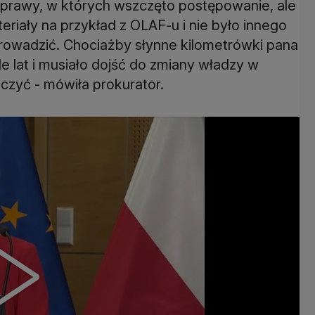
sprawy, w których wszczęto postępowanie, ale
eriały na przykład z OLAF-u i nie było innego
prowadzić. Chociażby słynne kilometrówki pana
e lat i musiało dojść do zmiany władzy w
czyć - mówiła prokurator.