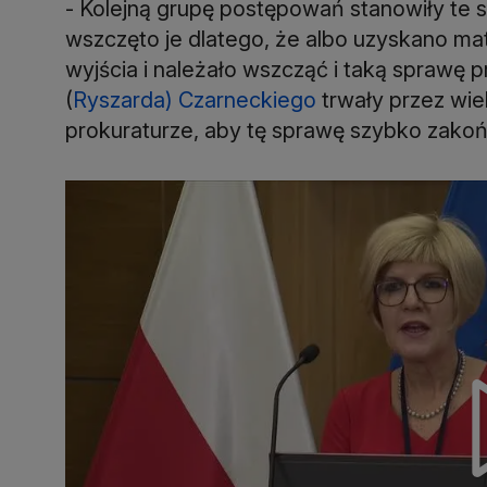
- Kolejną grupę postępowań stanowiły te 
wszczęto je dlatego, że albo uzyskano mat
wyjścia i należało wszcząć i taką sprawę 
(
Ryszarda) Czarneckiego
trwały przez wiel
prokuraturze, aby tę sprawę szybko zakoń