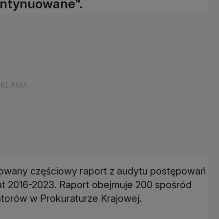
kontynuowane".
towany częściowy raport z audytu postępowań
at 2016-2023. Raport obejmuje 200 spośród
torów w Prokuraturze Krajowej.