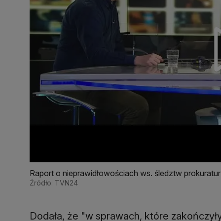
Raport o nieprawidłowościach ws. śledztw prokuratur
zajmował się też "Superwizer"
Źródło: TVN24
Dodała, że "w sprawach, które zakończył