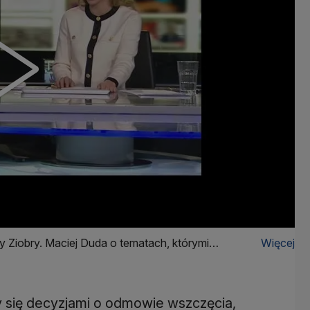
y Ziobry. Maciej Duda o tematach, którymi
Więcej
y się decyzjami o odmowie wszczęcia,