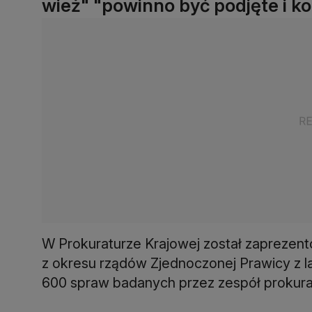
wież" "powinno być podjęte i 
W Prokuraturze Krajowej został zaprezen
z okresu rządów Zjednoczonej Prawicy z l
600 spraw badanych przez zespół prokura