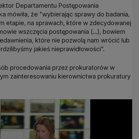
rektor Departamentu Postępowania
 mówiła, że "wybierając sprawy do badania,
ym etapie, na sprawach, które w zdecydowanej
mowie wszczęcia postępowania (...), bowiem
zedawnienia, które nie pozwolą nam wrócić lub
dzilibyśmy jakieś nieprawidłowości".
osób procedowania przez prokuratorów w
ym zainteresowaniu kierownictwa prokuratury