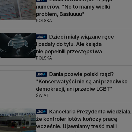
numerów. "No to mamy wielki
problem, Basiuuuu"
POLSKA
Dzieci miały wiązane ręce
i padały do tyłu. Ale księża
nie popełnili przestępstwa
POLSKA
Dania pozwie polski rząd?
"Konserwatyści nie są ani przeciwko
demokracji, ani przeciw LGBT"
ŚWIAT
Kancelaria Prezydenta wiedziała,
że kontroler lotów kończy pracę
wcześnie. Ujawniamy treść maili