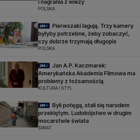
i nagrania z wieży
POLSKA
Pierwszaki lagują. Trzy kamery
byłyby potrzebne, żeby zobaczyć,
czy dobrze trzymają długopis
POLSKA
Jan A.P. Kaczmarek:
Amerykańska Akademia Filmowa ma
problemy z tożsamością
KULTURA I STYL
Byli potęgą, stali się narodem
przeklętym. Ludobójstwo w drugim
mocarstwie świata
ŚWIAT