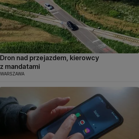
Dron nad przejazdem, kierowcy
z mandatami
WARSZAWA