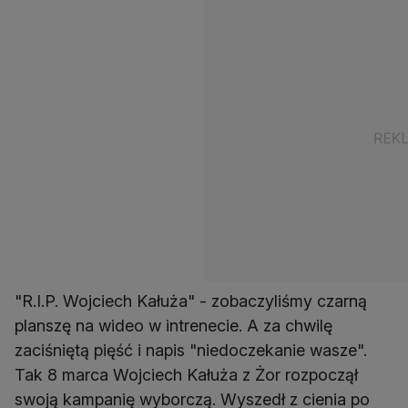
"R.I.P. Wojciech Kałuża" - zobaczyliśmy czarną
planszę na wideo w intrenecie. A za chwilę
zaciśniętą pięść i napis "niedoczekanie wasze".
Tak 8 marca Wojciech Kałuża z Żor rozpoczął
swoją kampanię wyborczą. Wyszedł z cienia po