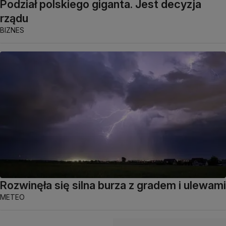
Podział polskiego giganta. Jest decyzja
rządu
BIZNES
Rozwinęła się silna burza z gradem i ulewami
METEO