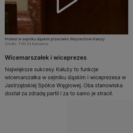
Protest w sejmiku śląskim przeciwko Wojciechowi Kałuży
Źródło: TVN 24 Katowice
Wicemarszałek i wiceprezes
Największe sukcesy Kałuży to funkcje
wicemarszałka w sejmiku śląskim i wiceprezesa w
Jastrzębskiej Spółce Węglowej. Oba stanowiska
dostał za zdradę partii i za to samo je stracił.