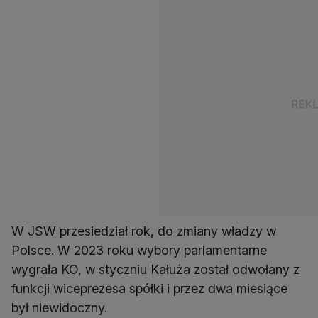
W JSW przesiedział rok, do zmiany władzy w
Polsce. W 2023 roku wybory parlamentarne
wygrała KO, w styczniu Kałuża został odwołany z
funkcji wiceprezesa spółki i przez dwa miesiące
był niewidoczny.