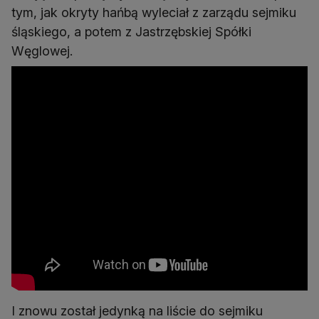
tym, jak okryty hańbą wyleciał z zarządu sejmiku
śląskiego, a potem z Jastrzębskiej Spółki
Węglowej.
I znowu został jedynką na liście do sejmiku