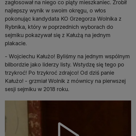
zagłosował na niego co piąty mieszkaniec. Zrobił
najlepszy wynik w swoim okręgu, o włos
pokonując kandydata KO Grzegorza Wolnika z
Rybnika, który w poprzednich wyborach do
sejmiku pokazywał się z Kałużą na jednym
plakacie.
- Wojciechu Kałużo! Byliśmy na jednym wspólnym
bilbordzie jako liderzy listy. Wstydzę się tego po
trzykroć! Po trzykroć zdrajco! Od dziś panie
Kałużo! - grzmiał Wolnik z mównicy na pierwszej
sesji sejmiku w 2018 roku.