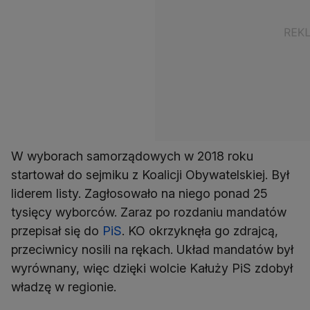
W wyborach samorządowych w 2018 roku
startował do sejmiku z Koalicji Obywatelskiej. Był
liderem listy. Zagłosowało na niego ponad 25
tysięcy wyborców. Zaraz po rozdaniu mandatów
przepisał się do
PiS
. KO okrzyknęła go zdrajcą,
przeciwnicy nosili na rękach. Układ mandatów był
wyrównany, więc dzięki wolcie Kałuży PiS zdobył
władzę w regionie.