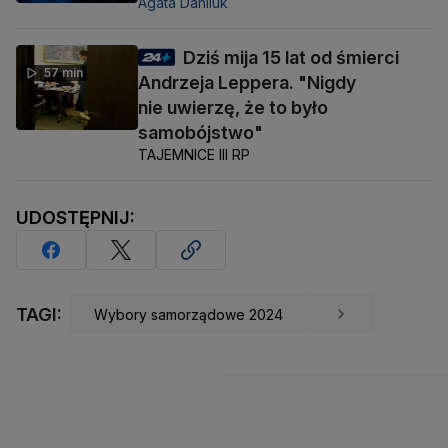
Agata Daniluk
Dziś mija 15 lat od śmierci
57 min
Andrzeja Leppera. "Nigdy
nie uwierzę, że to było
samobójstwo"
TAJEMNICE III RP
UDOSTĘPNIJ:
TAGI:
Wybory samorządowe 2024