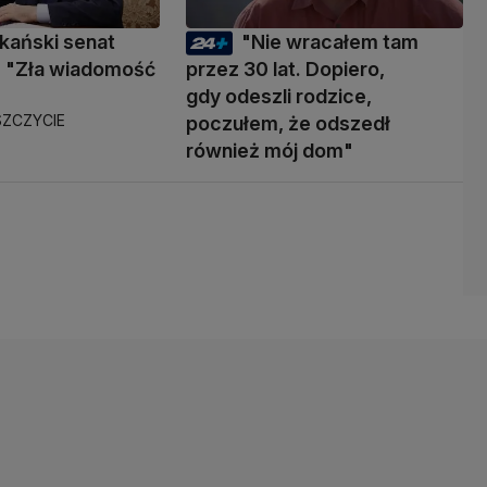
kański senat
"Nie wracałem tam
 "Zła wiadomość
przez 30 lat. Dopiero,
gdy odeszli rodzice,
ZCZYCIE
poczułem, że odszedł
również mój dom"