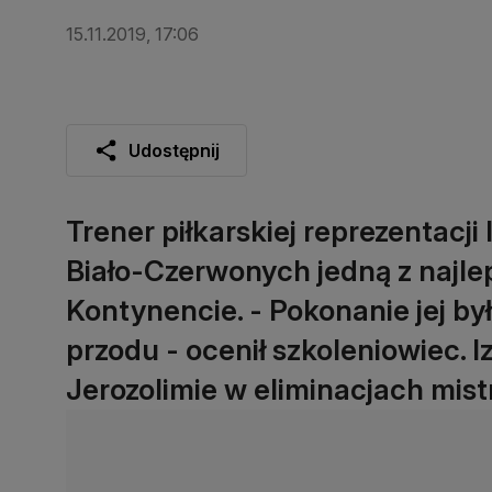
15.11.2019, 17:06
Udostępnij
Trener piłkarskiej reprezentacj
Biało-Czerwonych jedną z najl
Kontynencie. - Pokonanie jej b
przodu - ocenił szkoleniowiec. 
Jerozolimie w eliminacjach mist