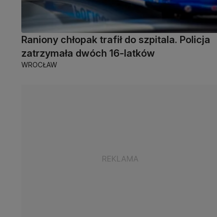
Raniony chłopak trafił do szpitala. Policja
zatrzymała dwóch 16-latków
WROCŁAW