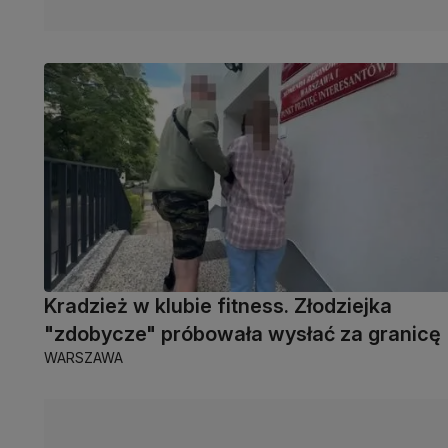
Kradzież w klubie fitness. Złodziejka
"zdobycze" próbowała wysłać za granicę
WARSZAWA