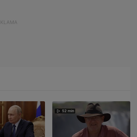
52 min