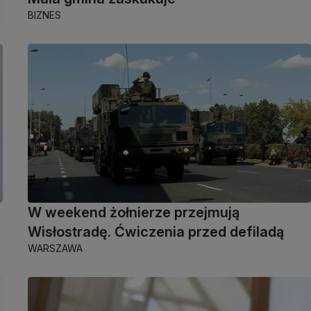
BIZNES
W weekend żołnierze przejmują
Wisłostradę. Ćwiczenia przed defiladą
WARSZAWA