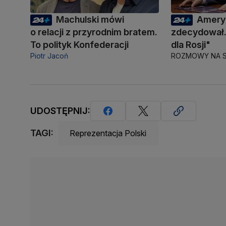
Machulski mówi
Amery
o relacji z przyrodnim bratem.
zdecydował.
To polityk Konfederacji
dla Rosji"
Piotr Jacoń
ROZMOWY NA S
UDOSTĘPNIJ:
TAGI:
Reprezentacja Polski