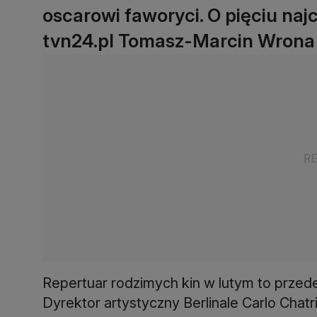
oscarowi faworyci. O pięciu naj
tvn24.pl Tomasz-Marcin Wrona
Repertuar rodzimych kin w lutym to przed
Dyrektor artystyczny Berlinale Carlo Chatri