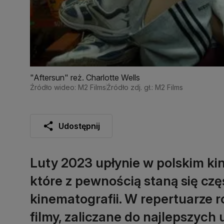
"Aftersun" reż. Charlotte Wells
Źródło wideo: M2 Films
Źródło zdj. gł.: M2 Films
Udostępnij
Luty 2023 upłynie w polskim ki
które z pewnością staną się czę
kinematografii. W repertuarze r
filmy, zaliczane do najlepszych