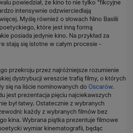
u powiedział, że kino to nie tylko "fikcyjne
bardzo intensywnie odzwierciedlają
więcej. Myślę również o słowach Nino Basilii
 poetyckiego, które jest inną formą
akie posiada jedynie kino. Na przykład za
 stają się istotne w całym procesie -
o przekroju przez najróżniejsze rozumienie
iej dystrybucji wreszcie trafią filmy, o których
zły się na liście nominowanych do
Oscarów
.
 jest prezentacja pięciu najciekawszych
ie był łatwy. Ostatecznie z wybranych
przewodni: każdy z wybranych filmów bez
go kina. Wybrana piątka prezentuje filmowe
oetycki wymiar kinematografii, będąc