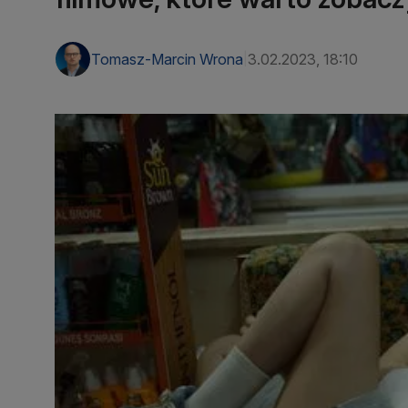
Tomasz-Marcin Wrona
3.02.2023, 18:10
|