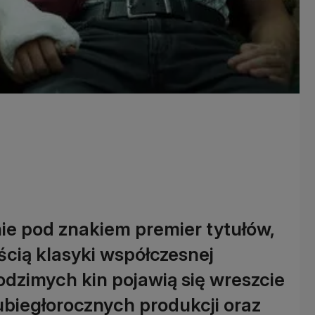
nie pod znakiem premier tytułów,
ścią klasyki współczesnej
odzimych kin pojawią się wreszcie
 ubiegłorocznych produkcji oraz