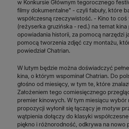
w Konkursie Głównym tegorocznego festiwal
filmy dokumentalne" - czyli fabuły, które 
współczesną rzeczywistość. - Kino to coś 
(reżyserka gruzińska - red.) na temat kina
opowiadania historii, za pomocą narzędzi j
pomocą tworzenia zdjęć czy montażu, które
powiedział Chatrian.
W lutym będzie można doświadczyć pełneg
kina, o którym wspominał Chatrian. Do polsk
głośno od miesięcy, w tym te, które znala
Założeniem tego comiesięcznego przeglądu
premier kinowych. W tym miesiącu wybór n
propozycji wyłonił się łączący je motyw 
wątpienia dołączy do klasyki współczesne
piękno i różnorodność, odkrywa na nowo p