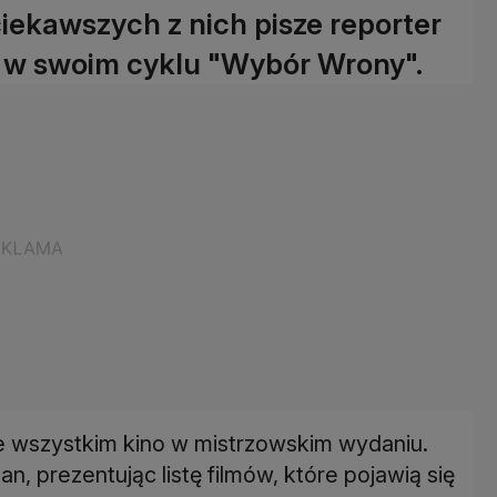
ciekawszych z nich pisze reporter
 w swoim cyklu "Wybór Wrony".
e wszystkim kino w mistrzowskim wydaniu.
an, prezentując listę filmów, które pojawią się