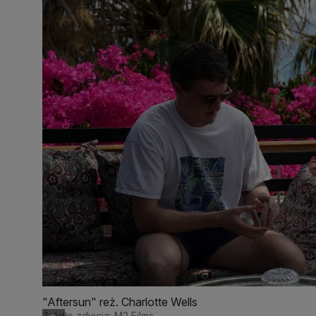
"Aftersun" reż. Charlotte Wells
Źródło zdjęcia: M2 Films