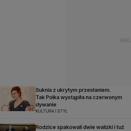
Suknia z ukrytym przesłaniem.
Tak Polka wystąpiła na czerwonym
dywanie
KULTURA I STYL
Rodzice spakowali dwie walizki i tuż