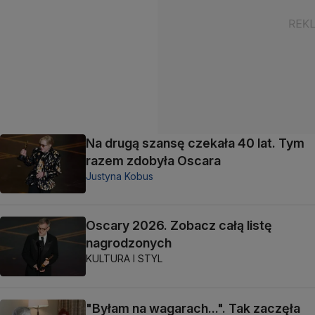
Na drugą szansę czekała 40 lat. Tym
razem zdobyła Oscara
Justyna Kobus
Oscary 2026. Zobacz całą listę
nagrodzonych
KULTURA I STYL
"Byłam na wagarach...". Tak zaczęła