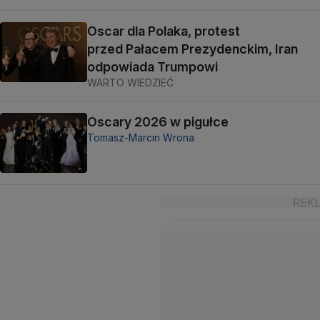
Oscar dla Polaka, protest
przed Pałacem Prezydenckim, Iran
odpowiada Trumpowi
WARTO WIEDZIEĆ
Oscary 2026 w pigułce
Tomasz-Marcin Wrona