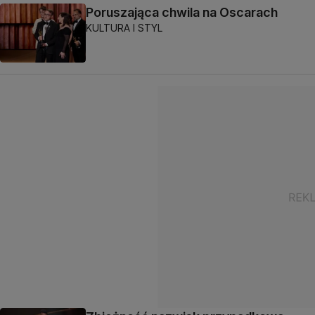
Poruszająca chwila na Oscarach
KULTURA I STYL