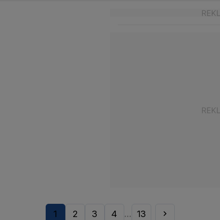
1
2
3
4
13
...