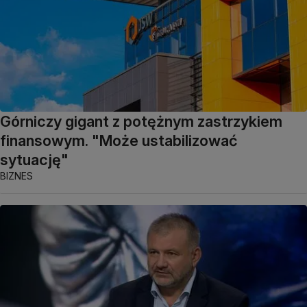
Górniczy gigant z potężnym zastrzykiem
finansowym. "Może ustabilizować
sytuację"
BIZNES