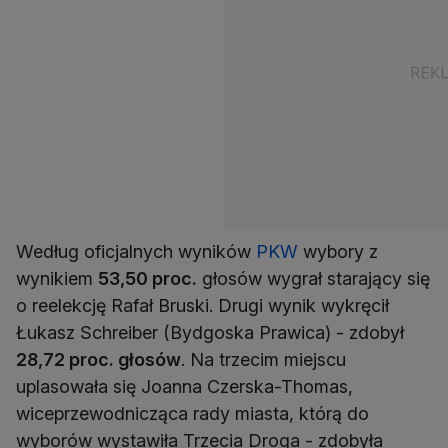
Według oficjalnych wyników
PKW
wybory z
wynikiem
53,50 proc.
głosów wygrał starający się
o reelekcję Rafał Bruski. Drugi wynik wykręcił
Łukasz Schreiber (Bydgoska Prawica) - zdobył
28,72 proc. głosów
. Na trzecim miejscu
uplasowała się Joanna Czerska-Thomas,
wiceprzewodnicząca rady miasta, którą do
wyborów wystawiła Trzecia Droga - zdobyła