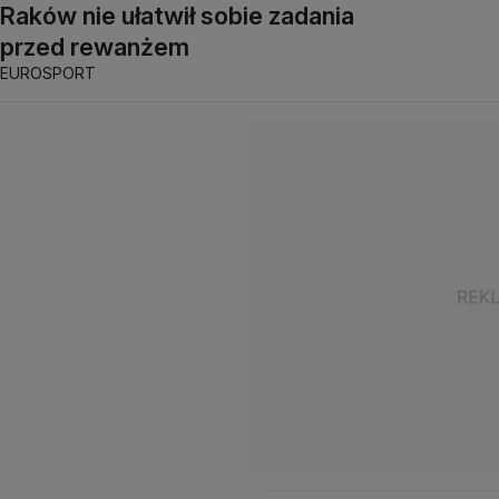
Raków nie ułatwił sobie zadania
przed rewanżem
EUROSPORT