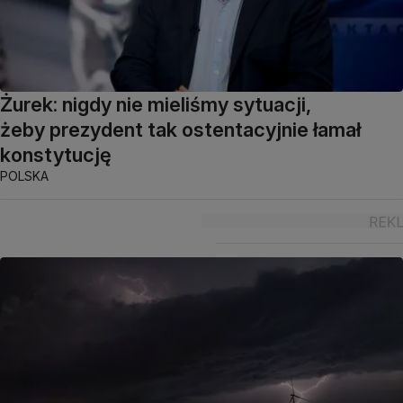
Żurek: nigdy nie mieliśmy sytuacji,
żeby prezydent tak ostentacyjnie łamał
konstytucję
POLSKA