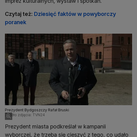
imprez kulturalnych, wystaw i spotkań.
Czytaj też:
Dziesięć faktów w powyborczy
poranek
Prezydent Bydgoszczy Rafał Bruski
Źródło zdjęcia: TVN24
Prezydent miasta podkreślał w kampanii
wyborczej, że trzeba się cieszyć z tego, co udało