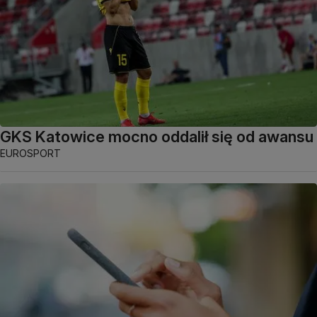
GKS Katowice mocno oddalił się od awansu
EUROSPORT