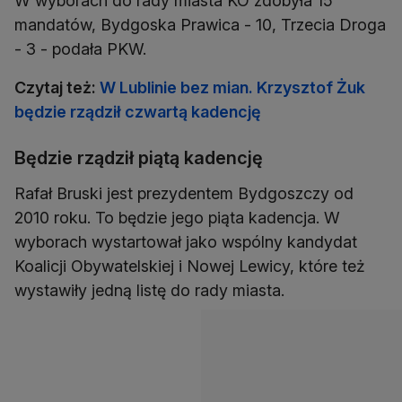
W wyborach do rady miasta KO zdobyła 15
mandatów, Bydgoska Prawica - 10, Trzecia Droga
- 3 - podała PKW.
Czytaj też:
W Lublinie bez mian. Krzysztof Żuk
będzie rządził czwartą kadencję
Będzie rządził piątą kadencję
Rafał Bruski jest prezydentem Bydgoszczy od
2010 roku. To będzie jego piąta kadencja. W
wyborach wystartował jako wspólny kandydat
Koalicji Obywatelskiej i Nowej Lewicy, które też
wystawiły jedną listę do rady miasta.