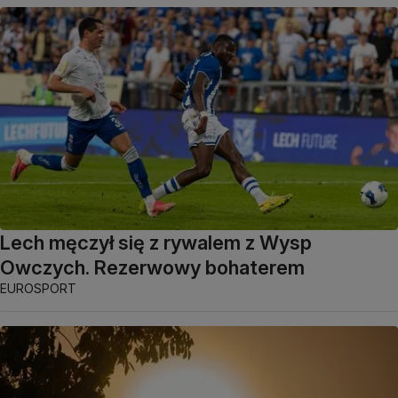
Lech męczył się z rywalem z Wysp
Owczych. Rezerwowy bohaterem
EUROSPORT