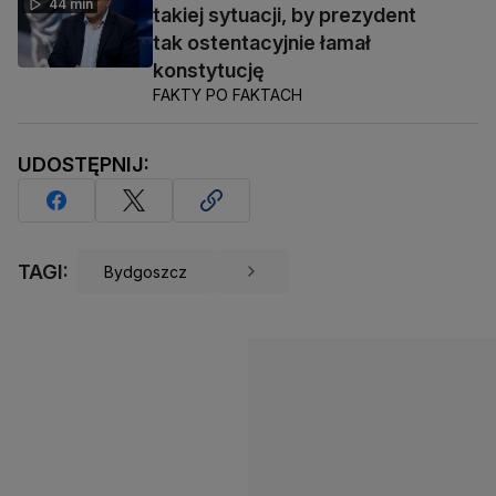
44 min
takiej sytuacji, by prezydent
tak ostentacyjnie łamał
konstytucję
FAKTY PO FAKTACH
UDOSTĘPNIJ:
TAGI:
Bydgoszcz