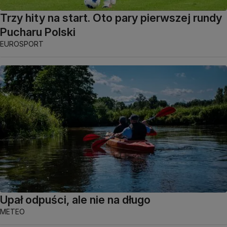
Trzy hity na start. Oto pary pierwszej rundy
Pucharu Polski
EUROSPORT
Upał odpuści, ale nie na długo
METEO