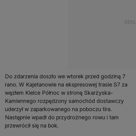
Do zdarzenia doszło we wtorek przed godziną 7
rano. W Kajetanowie na ekspresowej trasie S7 za
węzłem Kielce Północ w stronę Skarżyska-
Kamiennego rozpędzony samochód dostawczy
uderzył w zaparkowanego na poboczu tira.
Następnie wpadł do przydrożnego rowu i tam
przewrócił się na bok.