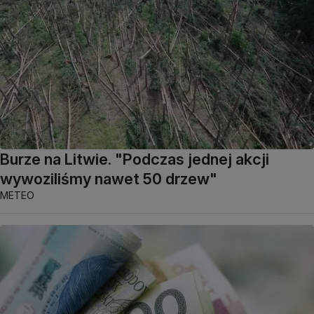
Burze na Litwie. "Podczas jednej akcji
wywoziliśmy nawet 50 drzew"
METEO