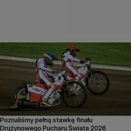
Poznaliśmy pełną stawkę finału
Drużynowego Pucharu Świata 2026