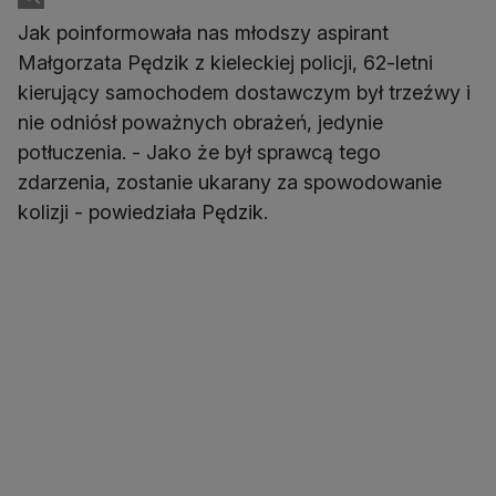
Jak poinformowała nas młodszy aspirant
Małgorzata Pędzik z kieleckiej policji, 62-letni
kierujący samochodem dostawczym był trzeźwy i
nie odniósł poważnych obrażeń, jedynie
potłuczenia. - Jako że był sprawcą tego
zdarzenia, zostanie ukarany za spowodowanie
kolizji - powiedziała Pędzik.