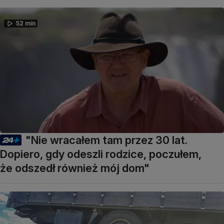
52 min
"Nie wracałem tam przez 30 lat.
Dopiero, gdy odeszli rodzice, poczułem,
że odszedł również mój dom"