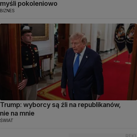
myśli pokoleniowo
BIZNES
Trump: wyborcy są źli na republikanów,
nie na mnie
ŚWIAT