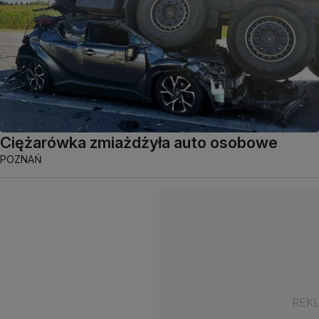
Ciężarówka zmiażdżyła auto osobowe
POZNAŃ