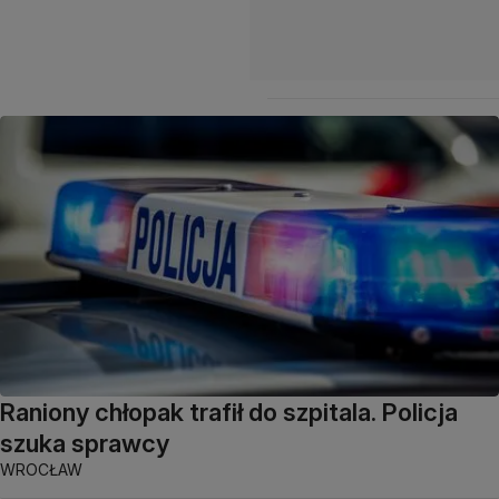
Raniony chłopak trafił do szpitala. Policja
szuka sprawcy
WROCŁAW