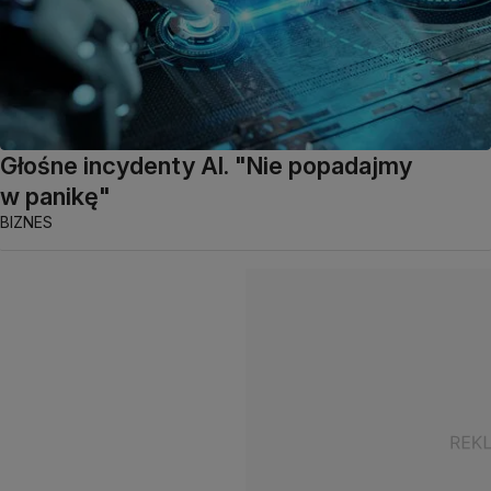
Głośne incydenty AI. "Nie popadajmy
w panikę"
BIZNES