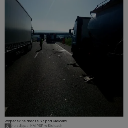
Wypadek na drodze S7 pod Kielcami
Źródło zdjęcia: KM PSP w Kielcach