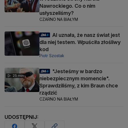
Nawrockiego. Co o nim
usłyszeliśmy?
CZARNO NA BIAŁYM
AI uznała, że nasz świat jest
dla niej testem. Wpuściła złośliwy
kod
Piotr Szostak
"Jesteśmy w bardzo
25 min
niebezpiecznym momencie".
Sprawdziliśmy, z kim Braun chce
rządzić
CZARNO NA BIAŁYM
UDOSTĘPNIJ: