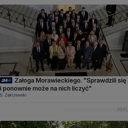
Załoga Morawieckiego. "Sprawdzili się
i ponownie może na nich liczyć"
S. Zakrzewski