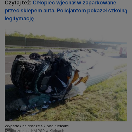
Czytaj też:
Chłopiec wjechał w zaparkowane
przed sklepem auta. Policjantom pokazał szkolną
legitymację
Wypadek na drodze S7 pod Kielcami
Źródło zdjęcia: KM PSP w Kielcach