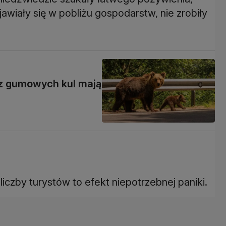
jawiały się w pobliżu gospodarstw, nie zrobiły
 z gumowych kul mają
czby turystów to efekt niepotrzebnej paniki.