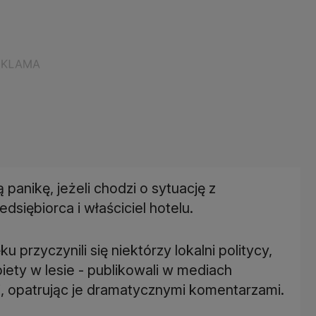
panikę, jeżeli chodzi o sytuację z
dsiębiorca i właściciel hotelu.
przyczynili się niektórzy lokalni politycy,
biety w lesie - publikowali w mediach
, opatrując je dramatycznymi komentarzami.