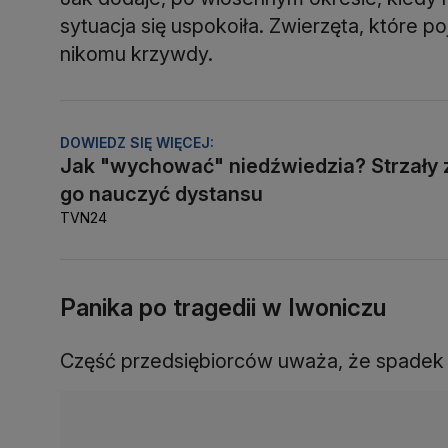
sytuacja się uspokoiła. Zwierzęta, które po
nikomu krzywdy.
DOWIEDZ SIĘ WIĘCEJ:
Jak "wychować" niedźwiedzia? Strzały
go nauczyć dystansu
TVN24
Panika po tragedii w Iwoniczu
Część przedsiębiorców uważa, że spadek li