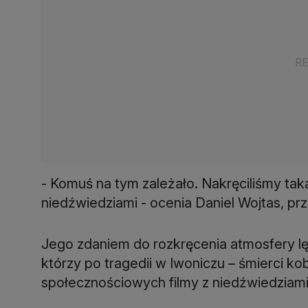
- Komuś na tym zależało. Nakręciliśmy taką 
niedźwiedziami - ocenia Daniel Wojtas, prze
Jego zdaniem do rozkręcenia atmosfery lęku 
którzy po tragedii w Iwoniczu – śmierci ko
społecznościowych filmy z niedźwiedziami