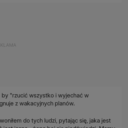
 by "rzucić wszystko i wyjechać w
ygnuje z wakacyjnych planów.
iłem do tych ludzi, pytając się, jaka jest