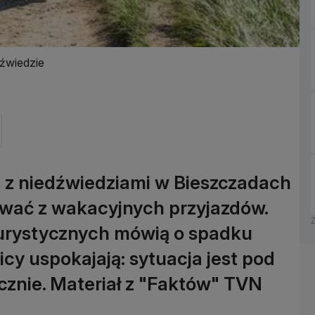
dźwiedzie
ch z niedźwiedziami w Bieszczadach
ować z wakacyjnych przyjazdów.
urystycznych mówią o spadku
nicy uspokajają: sytuacja jest pod
ecznie. Materiał z "Faktów" TVN