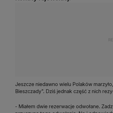
Jeszcze niedawno wielu Polaków marzyło,
Bieszczady". Dziś jednak część z nich rez
- Miałem dwie rezerwacje odwołane. Zadzwon