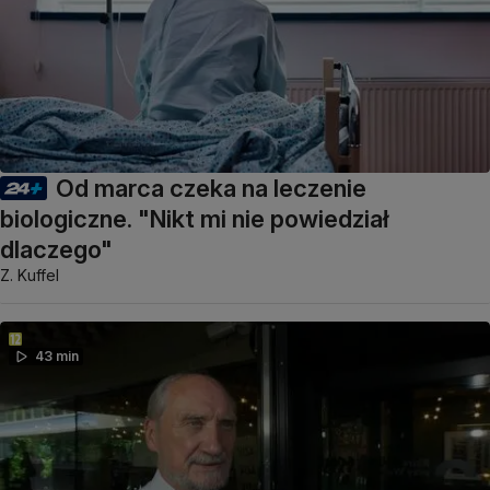
Od marca czeka na leczenie
biologiczne. "Nikt mi nie powiedział
dlaczego"
Z. Kuffel
43 min