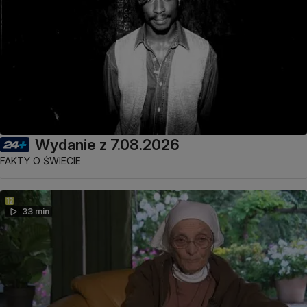
Wydanie z 7.08.2026
FAKTY O ŚWIECIE
33 min