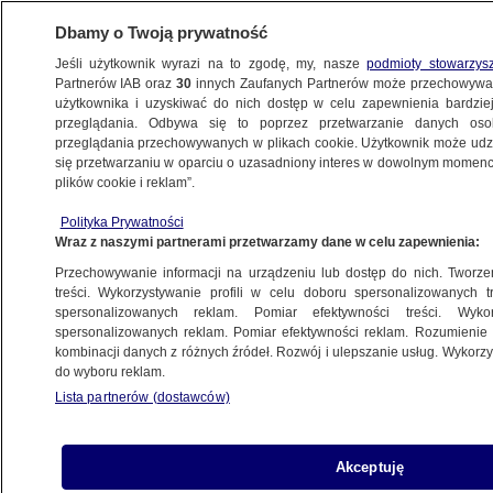
Dbamy o Twoją prywatność
Jeśli użytkownik wyrazi na to zgodę, my, nasze
podmioty stowarzys
Partnerów IAB oraz
30
innych Zaufanych Partnerów może przechowywa
użytkownika i uzyskiwać do nich dostęp w celu zapewnienia bardzi
przeglądania. Odbywa się to poprzez przetwarzanie danych os
przeglądania przechowywanych w plikach cookie. Użytkownik może udzie
się przetwarzaniu w oparciu o uzasadniony interes w dowolnym momencie
plików cookie i reklam”.
Polityka Prywatności
Wraz z naszymi partnerami przetwarzamy dane w celu zapewnienia:
Przechowywanie informacji na urządzeniu lub dostęp do nich. Tworzeni
treści. Wykorzystywanie profili w celu doboru spersonalizowanych tr
spersonalizowanych reklam. Pomiar efektywności treści. Wyko
spersonalizowanych reklam. Pomiar efektywności reklam. Rozumienie o
kombinacji danych z różnych źródeł. Rozwój i ulepszanie usług. Wykor
do wyboru reklam.
Lista partnerów (dostawców)
Akceptuję