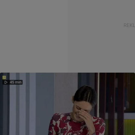
45 min