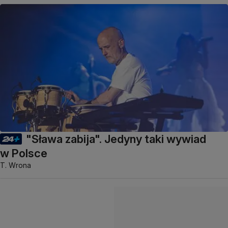
"Sława zabija". Jedyny taki wywiad
w Polsce
T. Wrona