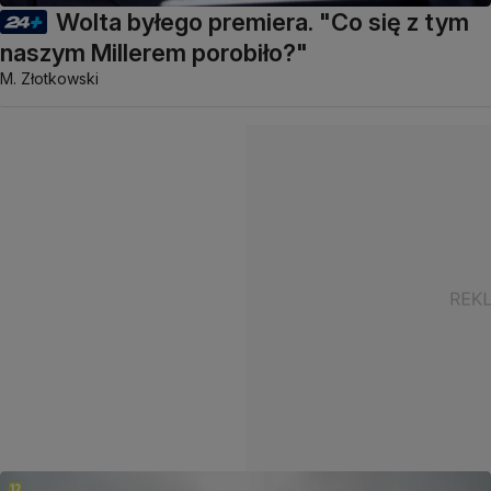
Wolta byłego premiera. "Co się z tym
naszym Millerem porobiło?"
M. Złotkowski