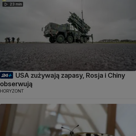
23 min
USA zużywają zapasy, Rosja i Chiny
obserwują
HORYZONT