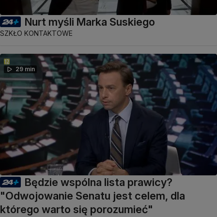
Nurt myśli Marka Suskiego
SZKŁO KONTAKTOWE
29 min
Będzie wspólna lista prawicy?
"Odwojowanie Senatu jest celem, dla
którego warto się porozumieć"