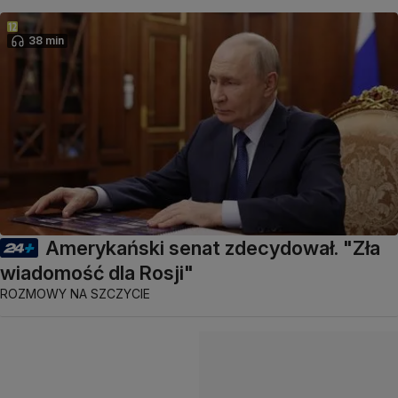
38 min
Amerykański senat zdecydował. "Zła
wiadomość dla Rosji"
ROZMOWY NA SZCZYCIE