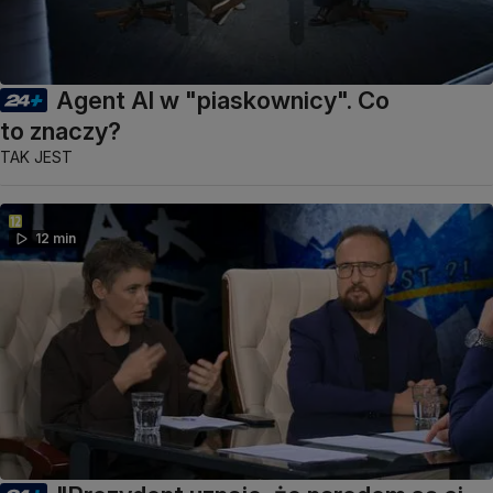
Agent AI w "piaskownicy". Co
to znaczy?
TAK JEST
12 min