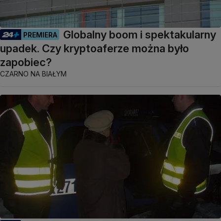
Globalny boom i spektakularny
PREMIERA
upadek. Czy kryptoaferze można było
zapobiec?
CZARNO NA BIAŁYM