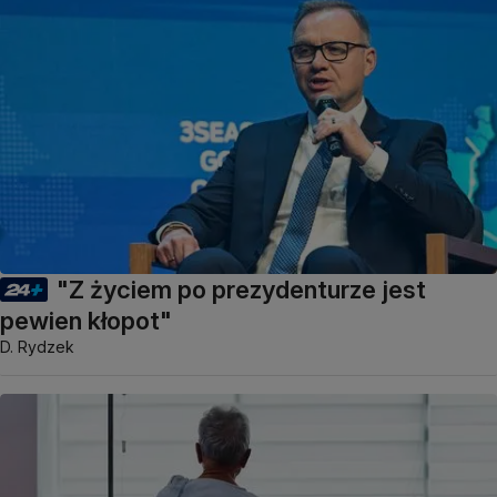
"Z życiem po prezydenturze jest
pewien kłopot"
D. Rydzek