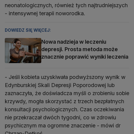
neonatologicznych, również tych najtrudniejszych
- intensywnej terapii noworodka.
DOWIEDZ SIĘ WIĘCEJ:
Nowa nadzieja w leczeniu
depresji. Prosta metoda może
znacznie poprawić wyniki leczenia
- Jeśli kobieta uzyskiwała podwyższony wynik w
Edynburskiej Skali Depresji Poporodowej lub
zaznaczyła, że doświadcza myśli o zrobieniu sobie
krzywdy, mogła skorzystać z trzech bezpłatnych
konsultacji psychologicznych. Czas oczekiwania
nie przekraczał dwóch tygodni, co w zdrowiu
psychicznym ma ogromne znaczenie - mówi dr
Chrzan-Dętkoś.