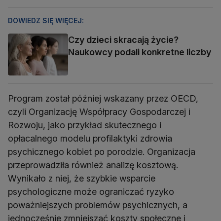
DOWIEDZ SIĘ WIĘCEJ:
Czy dzieci skracają życie?
Naukowcy podali konkretne liczby
Program został później wskazany przez OECD,
czyli Organizację Współpracy Gospodarczej i
Rozwoju, jako przykład skutecznego i
opłacalnego modelu profilaktyki zdrowia
psychicznego kobiet po porodzie. Organizacja
przeprowadziła również analizę kosztową.
Wynikało z niej, że szybkie wsparcie
psychologiczne może ograniczać ryzyko
poważniejszych problemów psychicznych, a
jednocześnie zmniejszać koszty społeczne i