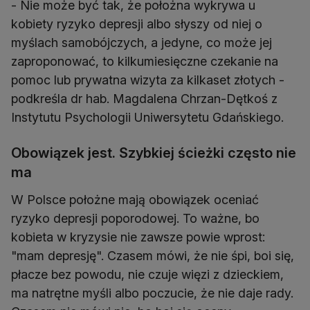
- Nie może być tak, że położna wykrywa u
kobiety ryzyko depresji albo słyszy od niej o
myślach samobójczych, a jedyne, co może jej
zaproponować, to kilkumiesięczne czekanie na
pomoc lub prywatna wizyta za kilkaset złotych -
podkreśla dr hab. Magdalena Chrzan-Dętkoś z
Instytutu Psychologii Uniwersytetu Gdańskiego.
Obowiązek jest. Szybkiej ścieżki często nie
ma
W Polsce położne mają obowiązek oceniać
ryzyko depresji poporodowej. To ważne, bo
kobieta w kryzysie nie zawsze powie wprost:
"mam depresję". Czasem mówi, że nie śpi, boi się,
płacze bez powodu, nie czuje więzi z dzieckiem,
ma natrętne myśli albo poczucie, że nie daje rady.