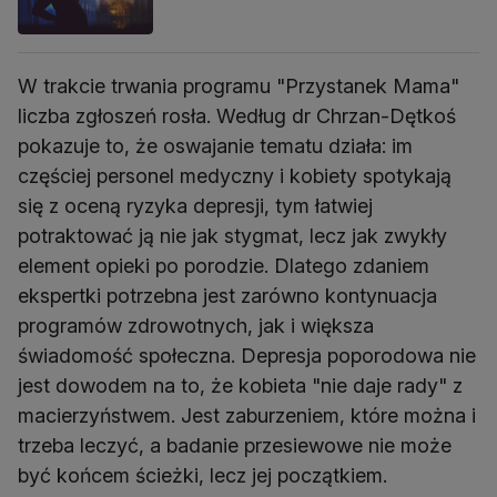
W trakcie trwania programu "Przystanek Mama"
liczba zgłoszeń rosła. Według dr Chrzan-Dętkoś
pokazuje to, że oswajanie tematu działa: im
częściej personel medyczny i kobiety spotykają
się z oceną ryzyka depresji, tym łatwiej
potraktować ją nie jak stygmat, lecz jak zwykły
element opieki po porodzie. Dlatego zdaniem
ekspertki potrzebna jest zarówno kontynuacja
programów zdrowotnych, jak i większa
świadomość społeczna. Depresja poporodowa nie
jest dowodem na to, że kobieta "nie daje rady" z
macierzyństwem. Jest zaburzeniem, które można i
trzeba leczyć, a badanie przesiewowe nie może
być końcem ścieżki, lecz jej początkiem.