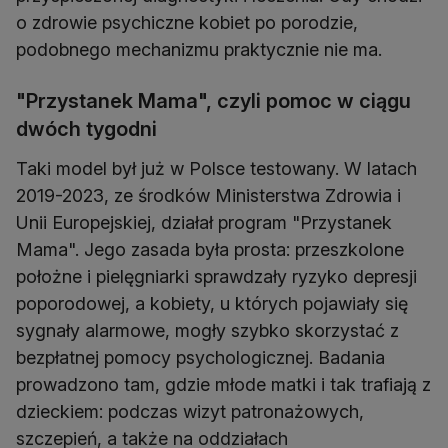
o zdrowie psychiczne kobiet po porodzie,
podobnego mechanizmu praktycznie nie ma.
"Przystanek Mama", czyli pomoc w ciągu
dwóch tygodni
Taki model był już w Polsce testowany. W latach
2019-2023, ze środków Ministerstwa Zdrowia i
Unii Europejskiej, działał program "Przystanek
Mama". Jego zasada była prosta: przeszkolone
położne i pielęgniarki sprawdzały ryzyko depresji
poporodowej, a kobiety, u których pojawiały się
sygnały alarmowe, mogły szybko skorzystać z
bezpłatnej pomocy psychologicznej. Badania
prowadzono tam, gdzie młode matki i tak trafiają z
dzieckiem: podczas wizyt patronażowych,
szczepień, a także na oddziałach