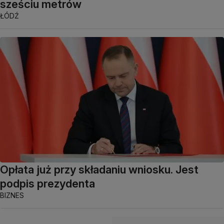
sześciu metrów
ŁÓDŹ
Opłata już przy składaniu wniosku. Jest
podpis prezydenta
BIZNES