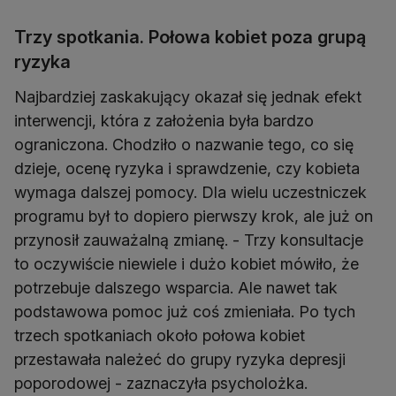
Trzy spotkania. Połowa kobiet poza grupą
ryzyka
Najbardziej zaskakujący okazał się jednak efekt
interwencji, która z założenia była bardzo
ograniczona. Chodziło o nazwanie tego, co się
dzieje, ocenę ryzyka i sprawdzenie, czy kobieta
wymaga dalszej pomocy. Dla wielu uczestniczek
programu był to dopiero pierwszy krok, ale już on
przynosił zauważalną zmianę. - Trzy konsultacje
to oczywiście niewiele i dużo kobiet mówiło, że
potrzebuje dalszego wsparcia. Ale nawet tak
podstawowa pomoc już coś zmieniała. Po tych
trzech spotkaniach około połowa kobiet
przestawała należeć do grupy ryzyka depresji
poporodowej - zaznaczyła psycholożka.