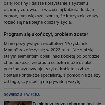
całej rodziny i dalsze korzystanie z systemu
ochrony zdrowia. Im wcześniej kobieta dostaje
pomoc, tym większa szansa, że kryzys nie zdąży
rozlać się na kolejne obszary życia.
Program się skończył, problem został
Mimo pozytywnych rezultatów "Przystanek
Mama" zakończył się w 2023 roku. Nie stał się
stałym elementem opieki nad kobietą po porodzie,
choć pokazał, że prosta ścieżka może działać:
położna wychwytuje ryzyko, kobieta szybko
dostaje kontakt ze specjalistą, a pomoc nie zależy
od tego, czy stać ją na prywatną wizytę.
DOWIEDZ SIĘ WIĘCEJ:
Tę niebezpieczną chorobę myli się