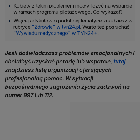
Kobiety z takim problemem mogły liczyć na wsparcie
w ramach programu pilotażowego. Co wykazał?
Więcej artykułów o podobnej tematyce znajdziesz w
rubryce
"Zdrowie" w tvn24.pl
. Warto też posłuchać
"Wywiadu medycznego" w TVN24+
.
Jeśli doświadczasz problemów emocjonalnych i
chciałbyś uzyskać poradę lub wsparcie,
tutaj
znajdziesz listę organizacji oferujących
profesjonalną pomoc. W sytuacji
bezpośredniego zagrożenia życia zadzwoń na
numer 997 lub 112.