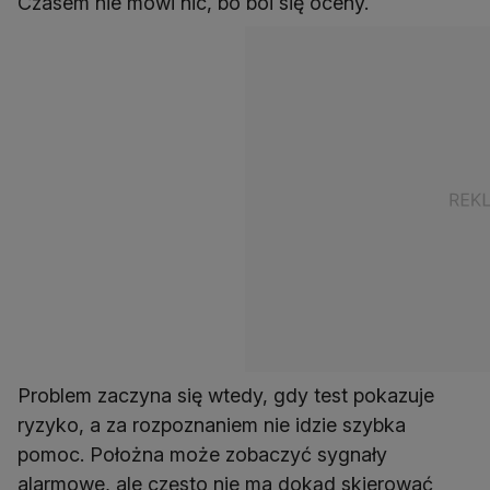
Czasem nie mówi nic, bo boi się oceny.
Problem zaczyna się wtedy, gdy test pokazuje
ryzyko, a za rozpoznaniem nie idzie szybka
pomoc. Położna może zobaczyć sygnały
alarmowe, ale często nie ma dokąd skierować