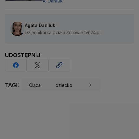
A. Daniluk
Agata Daniluk
Dziennikarka działu Zdrowie tvn24.pl
UDOSTĘPNIJ:
TAGI:
Ciąża
dziecko