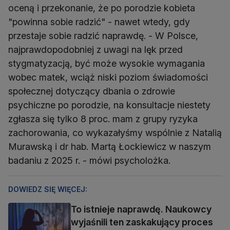
oceną i przekonanie, że po porodzie kobieta
"powinna sobie radzić" - nawet wtedy, gdy
przestaje sobie radzić naprawdę. - W Polsce,
najprawdopodobniej z uwagi na lęk przed
stygmatyzacją, być może wysokie wymagania
wobec matek, wciąż niski poziom świadomości
społecznej dotyczący dbania o zdrowie
psychiczne po porodzie, na konsultacje niestety
zgłasza się tylko 8 proc. mam z grupy ryzyka
zachorowania, co wykazałyśmy wspólnie z Natalią
Murawską i dr hab. Martą Łockiewicz w naszym
badaniu z 2025 r. - mówi psycholożka.
DOWIEDZ SIĘ WIĘCEJ:
To istnieje naprawdę. Naukowcy
wyjaśnili ten zaskakujący proces