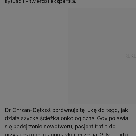
sytuacji - twierdzi ekspertka.
Dr Chrzan-Dętkoś porównuje tę lukę do tego, jak
działa szybka ścieżka onkologiczna. Gdy pojawia
się podejrzenie nowotworu, pacjent trafia do
przyspieszonej diagnostyki i leczenia. Gdy chodzi