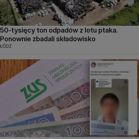
50-tysięcy ton odpadów z lotu ptaka.
Ponownie zbadali składowisko
ŁÓDŹ