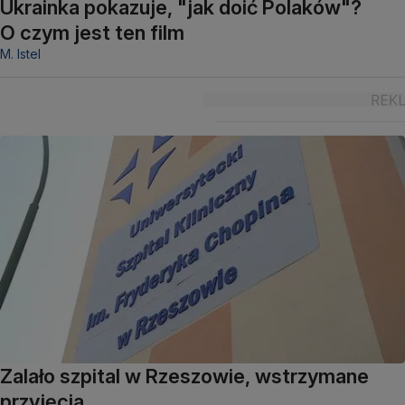
Ukrainka pokazuje, "jak doić Polaków"?
O czym jest ten film
M. Istel
Zalało szpital w Rzeszowie, wstrzymane
przyjęcia