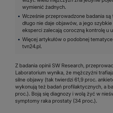
wymienić żadnych.
Wcześnie przeprowadzone badania są 
długo nie daje objawów, a jego szybki
eksperci zalecają coroczną kontrolę u u
Więcej artykułów o podobnej tematyce 
tvn24.pl.
Z badania opinii SW Research, przeprow
Laboratorium wynika, że mężczyźni trafiaj
silne objawy (tak twierdzi 61,9 proc. anki
wykonują też badań profilaktycznych, a b
proc.). Boją się diagnozy i wolą żyć w nieś
symptomy raka prostaty (34 proc.).