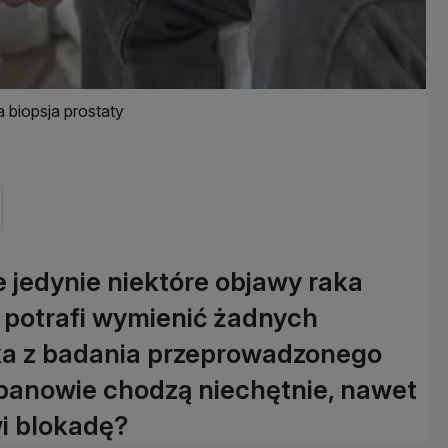
 biopsja prostaty
 jedynie niektóre objawy raka
e potrafi wymienić żadnych
ka z badania przeprowadzonego
 panowie chodzą niechętnie, nawet
wi blokadę?