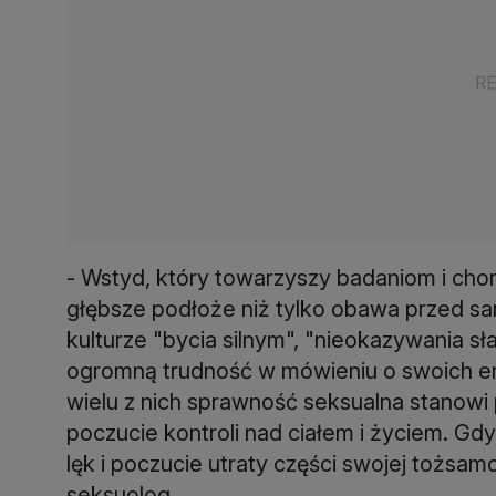
- Wstyd, który towarzyszy badaniom i ch
głębsze podłoże niż tylko obawa przed 
kulturze "bycia silnym", "nieokazywania s
ogromną trudność w mówieniu o swoich e
wielu z nich sprawność seksualna stanowi
poczucie kontroli nad ciałem i życiem. Gdy 
lęk i poczucie utraty części swojej tożsam
seksuolog.