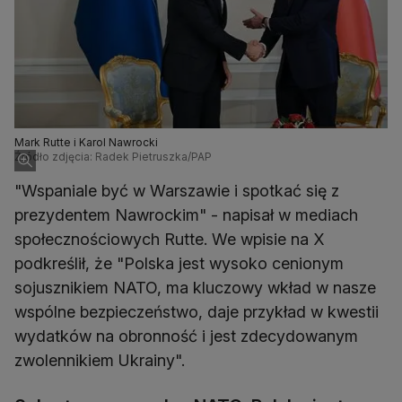
Mark Rutte i Karol Nawrocki
Źródło zdjęcia: Radek Pietruszka/PAP
"Wspaniale być w Warszawie i spotkać się z
prezydentem Nawrockim" - napisał w mediach
społecznościowych Rutte. We wpisie na X
podkreślił, że "Polska jest wysoko cenionym
sojusznikiem NATO, ma kluczowy wkład w nasze
wspólne bezpieczeństwo, daje przykład w kwestii
wydatków na obronność i jest zdecydowanym
zwolennikiem Ukrainy".