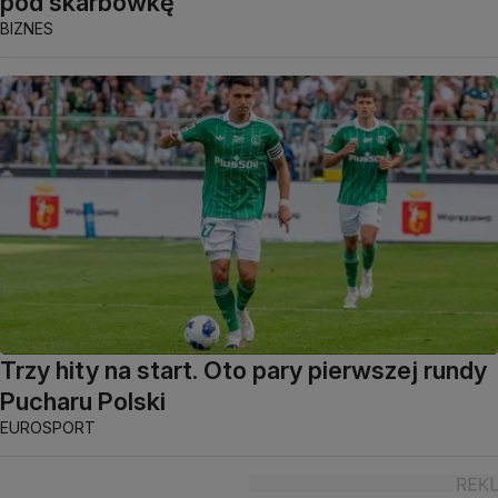
pod skarbówkę
BIZNES
Trzy hity na start. Oto pary pierwszej rundy
Pucharu Polski
EUROSPORT