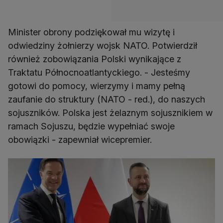
Minister obrony podziękował mu wizytę i
odwiedziny żołnierzy wojsk NATO. Potwierdził
również zobowiązania Polski wynikające z
Traktatu Północnoatlantyckiego. - Jesteśmy
gotowi do pomocy, wierzymy i mamy pełną
zaufanie do struktury (NATO - red.), do naszych
sojuszników. Polska jest żelaznym sojusznikiem w
ramach Sojuszu, będzie wypełniać swoje
obowiązki - zapewniał wicepremier.