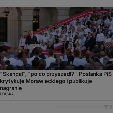
"Skandal", "po co przyszedł?". Posłanka PiS
krytykuje Morawieckiego i publikuje
nagranie
POLSKA