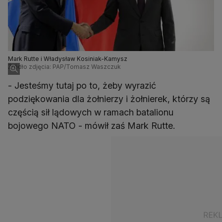
Mark Rutte i Władysław Kosiniak-Kamysz
Źródło zdjęcia: PAP/Tomasz Waszczuk
- Jesteśmy tutaj po to, żeby wyrazić
podziękowania dla żołnierzy i żołnierek, którzy są
częścią sił lądowych w ramach batalionu
bojowego NATO - mówił zaś Mark Rutte.