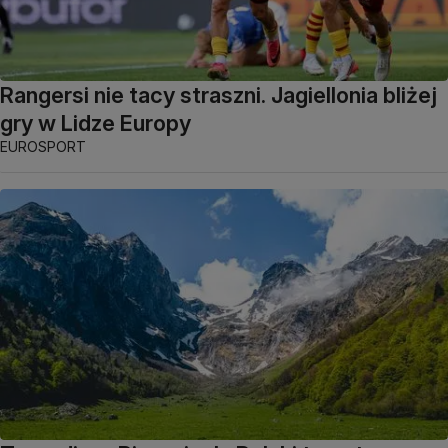
Rangersi nie tacy straszni. Jagiellonia bliżej
gry w Lidze Europy
EUROSPORT