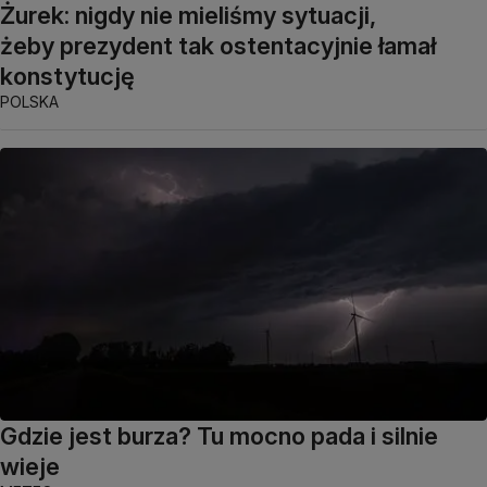
Żurek: nigdy nie mieliśmy sytuacji,
żeby prezydent tak ostentacyjnie łamał
konstytucję
POLSKA
Gdzie jest burza? Tu mocno pada i silnie
wieje