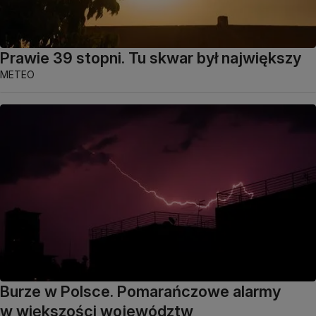
Prawie 39 stopni. Tu skwar był największy
METEO
Burze w Polsce. Pomarańczowe alarmy
w większości województw