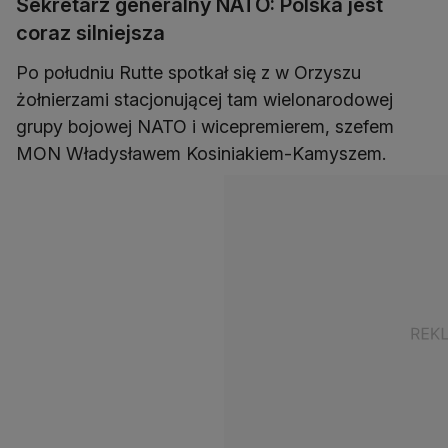
Sekretarz generalny NATO: Polska jest
coraz silniejsza
Po południu Rutte spotkał się z w Orzyszu
żołnierzami stacjonującej tam wielonarodowej
grupy bojowej NATO i wicepremierem, szefem
MON Władysławem Kosiniakiem-Kamyszem.