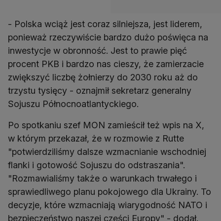
- Polska wciąż jest coraz silniejsza, jest liderem,
ponieważ rzeczywiście bardzo dużo poświęca na
inwestycje w obronność. Jest to prawie pięć
procent PKB i bardzo nas cieszy, że zamierzacie
zwiększyć liczbę żołnierzy do 2030 roku aż do
trzystu tysięcy - oznajmił sekretarz generalny
Sojuszu Północnoatlantyckiego.
Po spotkaniu szef MON zamieścił też wpis na X,
w którym przekazał, że w rozmowie z Rutte
"potwierdziliśmy dalsze wzmacnianie wschodniej
flanki i gotowość Sojuszu do odstraszania".
"Rozmawialiśmy także o warunkach trwałego i
sprawiedliwego planu pokojowego dla Ukrainy. To
decyzje, które wzmacniają wiarygodność NATO i
bezpieczeństwo naszej części Europy" - dodał.