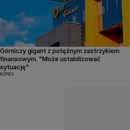
Górniczy gigant z potężnym zastrzykiem
finansowym. "Może ustabilizować
sytuację"
BIZNES