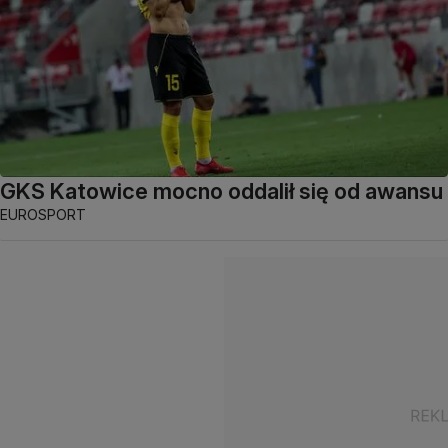
GKS Katowice mocno oddalił się od awansu
EUROSPORT