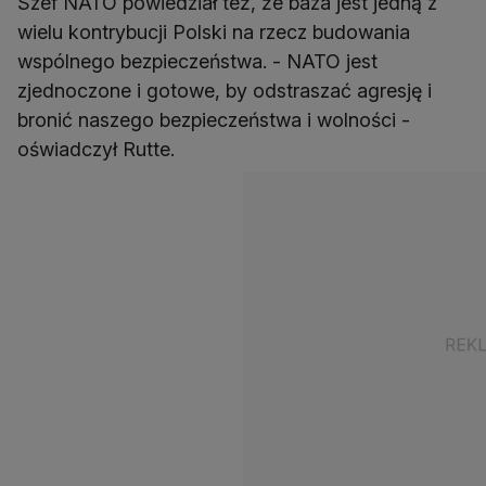
Szef NATO powiedział też, że baza jest jedną z
wielu kontrybucji Polski na rzecz budowania
wspólnego bezpieczeństwa. - NATO jest
zjednoczone i gotowe, by odstraszać agresję i
bronić naszego bezpieczeństwa i wolności -
oświadczył Rutte.