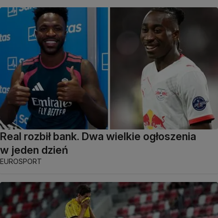
Real rozbił bank. Dwa wielkie ogłoszenia
w jeden dzień
EUROSPORT