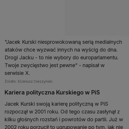
"Jacek Kurski niesprowokowaną serią medialnych
ataków chce wyzwać innych na wyścig do dna.
Drogi Jacku - to nie wybory do europarlamentu.
Twoje zwycięstwo jest pewne" - napisał w
serwisie X.
Źródło: X/Janusz Cieszyński
Kariera polityczna Kurskiego w PiS
Jacek Kurski swoją karierę polityczną w PiS
rozpoczął w 2001 roku. Od tego czasu zasłynął z
kilku głośnych rozstań i powrotów do partii. Już w
2002 roku porzucił to ugrupowanie po tym, jak nie