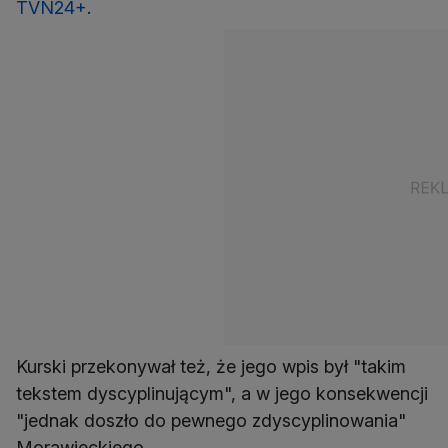
TVN24+
.
Kurski przekonywał też, że jego wpis był "takim
tekstem dyscyplinującym", a w jego konsekwencji
"jednak doszło do pewnego zdyscyplinowania"
Morawieckiego.