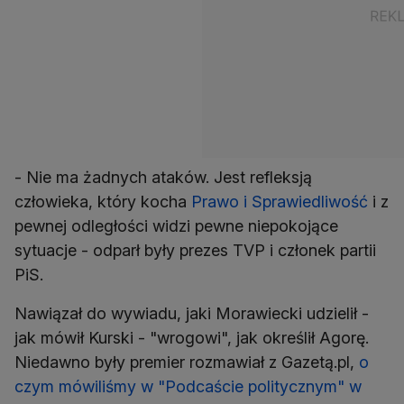
- Nie ma żadnych ataków. Jest refleksją
człowieka, który kocha
Prawo i Sprawiedliwość
i z
pewnej odległości widzi pewne niepokojące
sytuacje - odparł były prezes TVP i członek partii
PiS.
Nawiązał do wywiadu, jaki Morawiecki udzielił -
jak mówił Kurski - "wrogowi", jak określił Agorę.
Niedawno były premier rozmawiał z Gazetą.pl,
o
czym mówiliśmy w "Podcaście politycznym" w