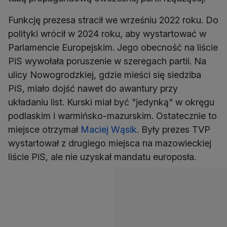
Funkcję prezesa stracił we wrześniu 2022 roku. Do
polityki wrócił w 2024 roku, aby wystartować w
Parlamencie Europejskim. Jego obecność na liście
PiS wywołała poruszenie w szeregach partii. Na
ulicy Nowogrodzkiej, gdzie mieści się siedziba
PiS, miało dojść nawet do awantury przy
układaniu list. Kurski miał być "jedynką" w okręgu
podlaskim i warmińsko-mazurskim. Ostatecznie to
miejsce otrzymał
Maciej Wąsik
. Były prezes TVP
wystartował z drugiego miejsca na mazowieckiej
liście PiS, ale nie uzyskał mandatu europosła.