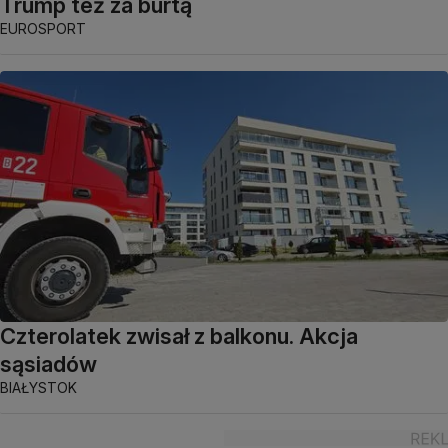
Trump też za burtą
EUROSPORT
Czterolatek zwisał z balkonu. Akcja
sąsiadów
BIAŁYSTOK