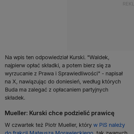
Na wpis ten odpowiedział Kurski. "Waldek,
najpierw opłać składki, a potem bierz się za
wyrzucanie z Prawa i Sprawiedliwości" - napisał
na X, nawiązując do doniesień, według których
Buda ma zalegać z opłacaniem partyjnych
składek.
Mueller: Kurski chce podzielić prawicę
W czwartek też Piotr Mueller, który
w PiS należy
do frakcji Mateusza Morawieckiego
, tak zwanych