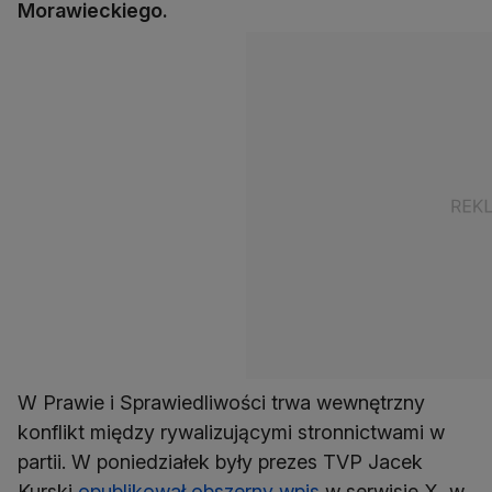
Morawieckiego.
W Prawie i Sprawiedliwości trwa wewnętrzny
konflikt między rywalizującymi stronnictwami w
partii. W poniedziałek były prezes TVP Jacek
Kurski
opublikował obszerny wpis
w serwisie X, w