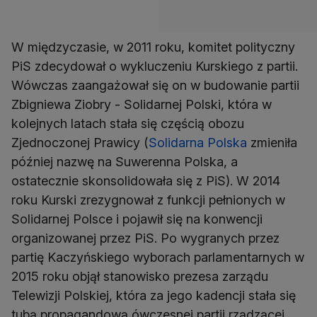
W międzyczasie, w 2011 roku, komitet polityczny
PiS zdecydował o wykluczeniu Kurskiego z partii.
Wówczas zaangażował się on w budowanie partii
Zbigniewa Ziobry - Solidarnej Polski, która w
kolejnych latach stała się częścią obozu
Zjednoczonej Prawicy (
Solidarna Polska
zmieniła
później nazwę na Suwerenna Polska, a
ostatecznie skonsolidowała się z PiS). W 2014
roku Kurski zrezygnował z funkcji pełnionych w
Solidarnej Polsce i pojawił się na konwencji
organizowanej przez PiS. Po wygranych przez
partię Kaczyńskiego wyborach parlamentarnych w
2015 roku objął stanowisko prezesa zarządu
Telewizji Polskiej, która za jego kadencji stała się
tubą propagandową ówczesnej partii rządzącej.