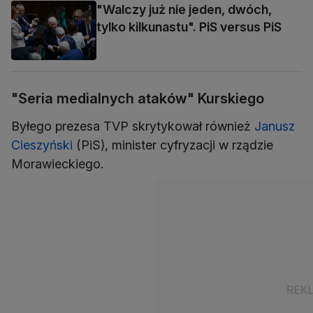
"Walczy już nie jeden, dwóch,
tylko kilkunastu". PiS versus PiS
"Seria medialnych ataków" Kurskiego
Byłego prezesa TVP skrytykował również
Janusz
Cieszyński
(PiS), minister cyfryzacji w rządzie
Morawieckiego.