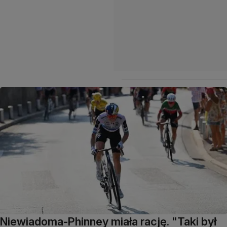
Niewiadoma-Phinney miała rację. "Taki był