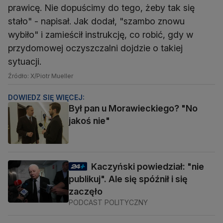
prawicę. Nie dopuścimy do tego, żeby tak się
stało" - napisał. Jak dodał, "szambo znowu
wybiło" i zamieścił instrukcję, co robić, gdy w
przydomowej oczyszczalni dojdzie o takiej
sytuacji.
Źródło: X/Piotr Mueller
DOWIEDZ SIĘ WIĘCEJ:
Był pan u Morawieckiego? "No
jakoś nie"
Kaczyński powiedział: "nie
publikuj". Ale się spóźnił i się
zaczęło
PODCAST POLITYCZNY