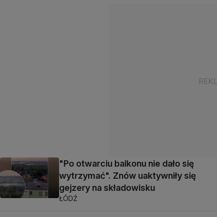
"Po otwarciu balkonu nie dało się
wytrzymać". Znów uaktywniły się
gejzery na składowisku
ŁÓDŹ