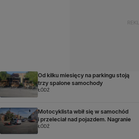
Od kilku miesięcy na parkingu stoją
trzy spalone samochody
ŁÓDŹ
Motocyklista wbił się w samochód
i przeleciał nad pojazdem. Nagranie
ŁÓDŹ