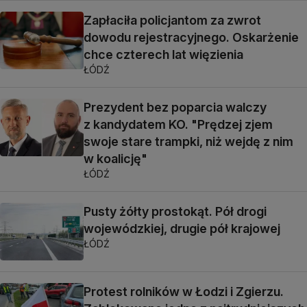
Zapłaciła policjantom za zwrot
dowodu rejestracyjnego. Oskarżenie
chce czterech lat więzienia
ŁÓDŹ
Prezydent bez poparcia walczy
z kandydatem KO. "Prędzej zjem
swoje stare trampki, niż wejdę z nim
w koalicję"
ŁÓDŹ
Pusty żółty prostokąt. Pół drogi
wojewódzkiej, drugie pół krajowej
ŁÓDŹ
Protest rolników w Łodzi i Zgierzu.