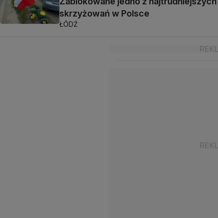
Zablokowane jedno z najtrudniejszych
skrzyżowań w Polsce
ŁÓDŹ