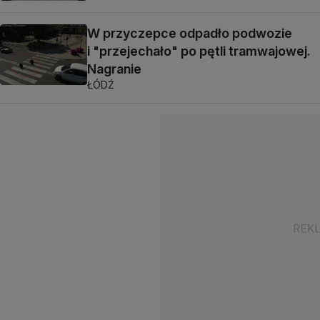
W przyczepce odpadło podwozie
i "przejechało" po pętli tramwajowej.
Nagranie
ŁÓDŹ