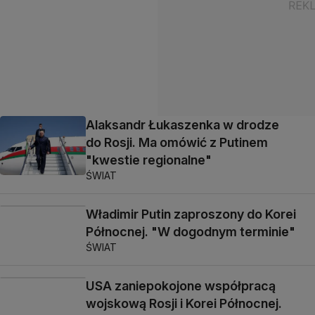
Alaksandr Łukaszenka w drodze
do Rosji. Ma omówić z Putinem
"kwestie regionalne"
ŚWIAT
Władimir Putin zaproszony do Korei
Północnej. "W dogodnym terminie"
ŚWIAT
USA zaniepokojone współpracą
wojskową Rosji i Korei Północnej.