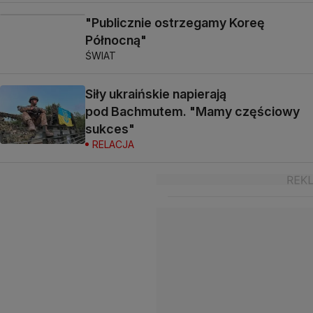
"Publicznie ostrzegamy Koreę
Północną"
ŚWIAT
Siły ukraińskie napierają
pod Bachmutem. "Mamy częściowy
sukces"
RELACJA