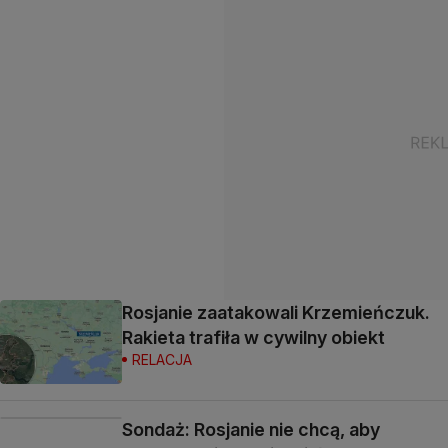
Rosjanie zaatakowali Krzemieńczuk.
Rakieta trafiła w cywilny obiekt
RELACJA
Sondaż: Rosjanie nie chcą, aby