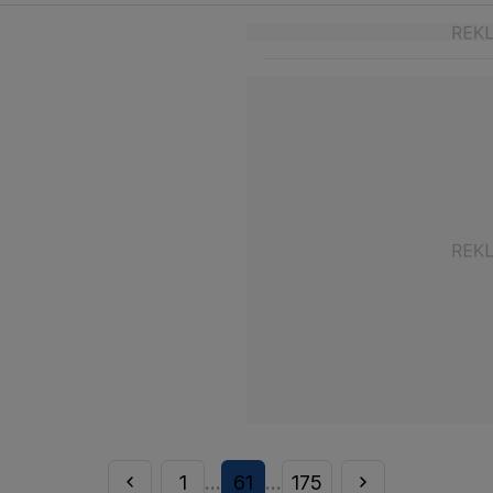
1
61
175
...
...