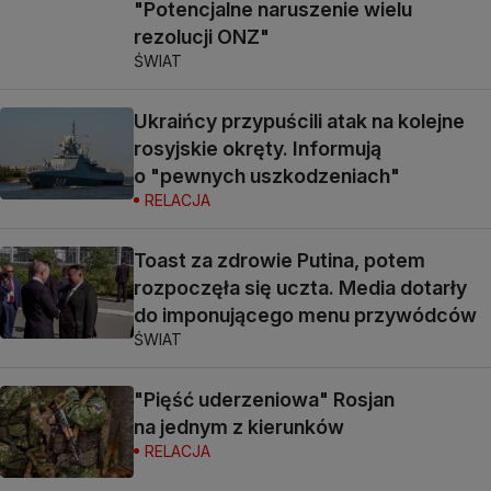
"Potencjalne naruszenie wielu
rezolucji ONZ"
ŚWIAT
Ukraińcy przypuścili atak na kolejne
rosyjskie okręty. Informują
o "pewnych uszkodzeniach"
RELACJA
Toast za zdrowie Putina, potem
rozpoczęła się uczta. Media dotarły
do imponującego menu przywódców
ŚWIAT
"Pięść uderzeniowa" Rosjan
na jednym z kierunków
RELACJA