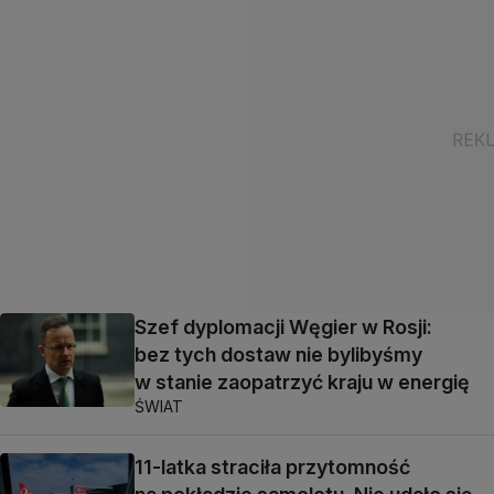
Szef dyplomacji Węgier w Rosji:
bez tych dostaw nie bylibyśmy
w stanie zaopatrzyć kraju w energię
ŚWIAT
11-latka straciła przytomność