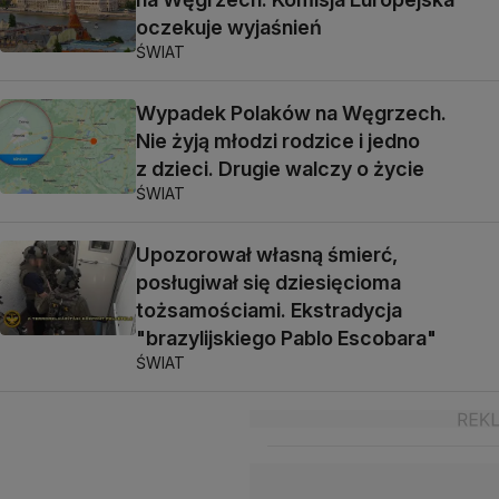
oczekuje wyjaśnień
ŚWIAT
Wypadek Polaków na Węgrzech.
Nie żyją młodzi rodzice i jedno
z dzieci. Drugie walczy o życie
ŚWIAT
Upozorował własną śmierć,
posługiwał się dziesięcioma
tożsamościami. Ekstradycja
"brazylijskiego Pablo Escobara"
ŚWIAT