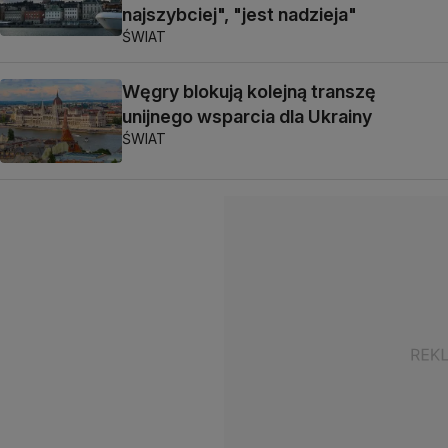
najszybciej", "jest nadzieja"
ŚWIAT
Węgry blokują kolejną transzę
unijnego wsparcia dla Ukrainy
ŚWIAT