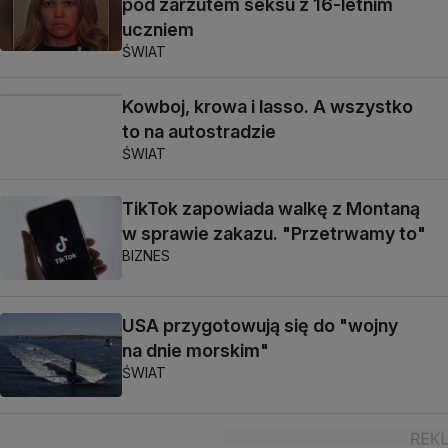
pod zarzutem seksu z 16-letnim
uczniem
ŚWIAT
Kowboj, krowa i lasso. A wszystko
to na autostradzie
ŚWIAT
TikTok zapowiada walkę z Montaną
w sprawie zakazu. "Przetrwamy to"
BIZNES
USA przygotowują się do "wojny
na dnie morskim"
ŚWIAT