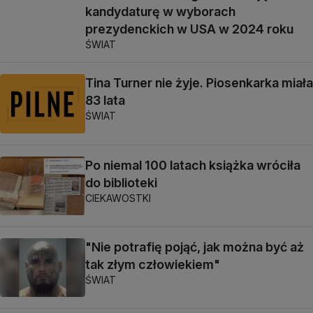
kandydaturę w wyborach
prezydenckich w USA w 2024 roku
ŚWIAT
Tina Turner nie żyje. Piosenkarka miała
83 lata
ŚWIAT
Po niemal 100 latach książka wróciła
do biblioteki
CIEKAWOSTKI
"Nie potrafię pojąć, jak można być aż
tak złym człowiekiem"
ŚWIAT