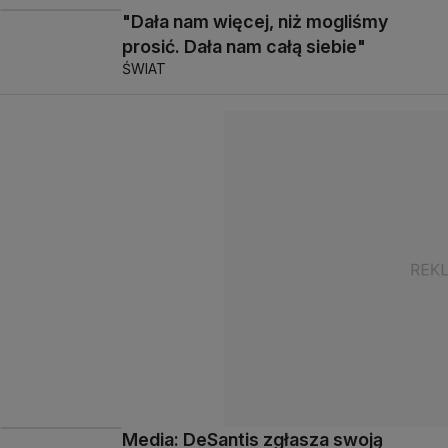
"Dała nam więcej, niż mogliśmy
prosić. Dała nam całą siebie"
ŚWIAT
Media: DeSantis zgłasza swoją