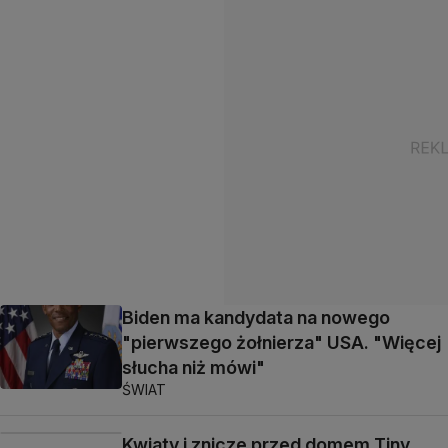
Biden ma kandydata na nowego
"pierwszego żołnierza" USA. "Więcej
słucha niż mówi"
ŚWIAT
Kwiaty i znicze przed domem Tiny