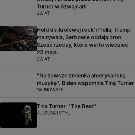
Turner w Szwajcarii
ŚWIAT
Hołd dla królowej rock'n'rolla, Trump
ma rywala, Serbowie oddają broń.
Sześć rzeczy, które warto wiedzieć
25 maja
ŚWIAT
"Na zawsze zmieniła amerykańską
muzykę". Biden wspomina Tinę Turner
NAJNOWSZE
Tina Turner. "The Best"
KULTURA I STYL