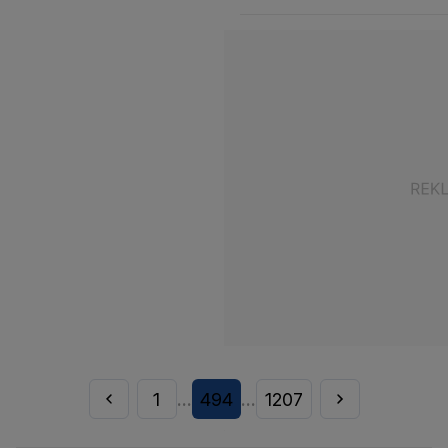
1
494
1207
...
...