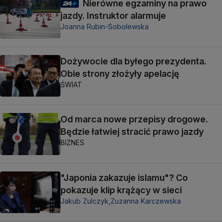
Nierówne egzaminy na prawo
jazdy. Instruktor alarmuje
Joanna Rubin-Sobolewska
Dożywocie dla byłego prezydenta.
Obie strony złożyły apelację
ŚWIAT
Od marca nowe przepisy drogowe.
Będzie łatwiej stracić prawo jazdy
BIZNES
"Japonia zakazuje islamu"? Co
pokazuje klip krążący w sieci
Jakub Zulczyk,
Zuzanna Karczewska