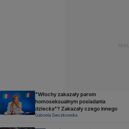
"Włochy zakazały parom
homoseksualnym posiadania
dziecka"? Zakazały czego innego
Gabriela Sieczkowska