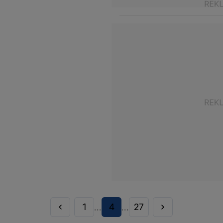
1
4
27
...
...