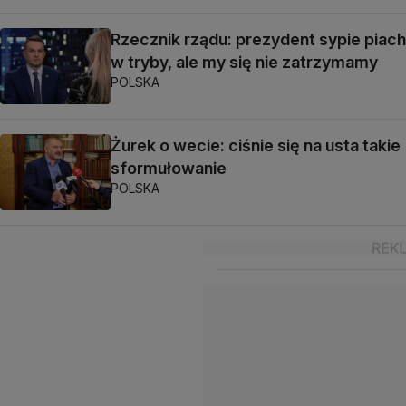
Rzecznik rządu: prezydent sypie piach
w tryby, ale my się nie zatrzymamy
POLSKA
Żurek o wecie: ciśnie się na usta takie
sformułowanie
POLSKA