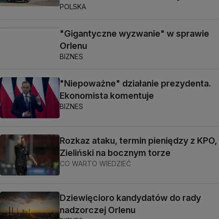
POLSKA
"Gigantyczne wyzwanie" w sprawie
Orlenu
BIZNES
"Niepoważne" działanie prezydenta.
Ekonomista komentuje
BIZNES
Rozkaz ataku, termin pieniędzy z KPO,
Zieliński na bocznym torze
CO WARTO WIEDZIEĆ
Dziewięcioro kandydatów do rady
nadzorczej Orlenu