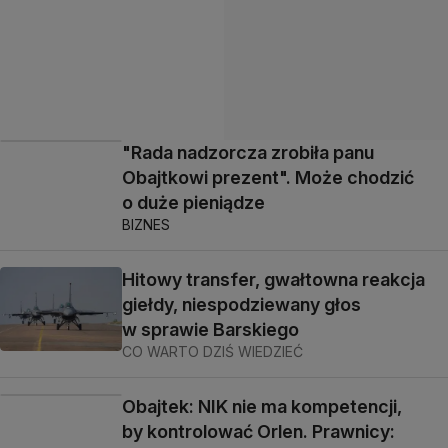
"Rada nadzorcza zrobiła panu
Obajtkowi prezent". Może chodzić
o duże pieniądze
BIZNES
Hitowy transfer, gwałtowna reakcja
giełdy, niespodziewany głos
w sprawie Barskiego
CO WARTO DZIŚ WIEDZIEĆ
Obajtek: NIK nie ma kompetencji,
by kontrolować Orlen. Prawnicy: