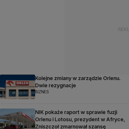
Kolejne zmiany w zarządzie Orlenu.
Dwie rezygnacje
BIZNES
NIK pokaże raport w sprawie fuzji
Orlenu i Lotosu, prezydent w Afryce,
Zniszczoł zmarnował szansę