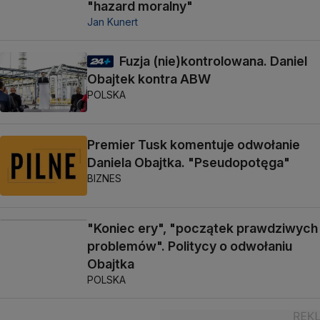
"hazard moralny"
Jan Kunert
Fuzja (nie)kontrolowana. Daniel
Obajtek kontra ABW
POLSKA
Premier Tusk komentuje odwołanie
Daniela Obajtka. "Pseudopotęga"
BIZNES
"Koniec ery", "początek prawdziwych
problemów". Politycy o odwołaniu
Obajtka
POLSKA