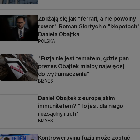
Zbliżają się jak "ferrari, a nie powolny
rower". Roman Giertych o "kłopotach"
Daniela Obajtka
POLSKA
"Fuzja nie jest tematem, gdzie pan
prezes Obajtek miałby najwięcej
do wytłumaczenia"
BIZNES
Daniel Obajtek z europejskim
immunitetem? "To jest dla niego
rozsądny ruch"
BIZNES
Kontrowersyjna fuzja może zostać