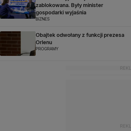
zablokowana. Były minister
gospodarki wyjaśnia
BIZNES
Obajtek odwołany z funkcji prezesa
Orlenu
PROGRAMY