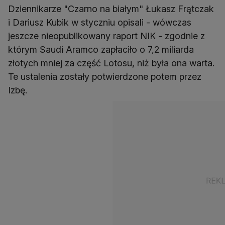
Dziennikarze "Czarno na białym" Łukasz Frątczak
i Dariusz Kubik w styczniu opisali - wówczas
jeszcze nieopublikowany raport NIK - zgodnie z
którym Saudi Aramco zapłaciło o 7,2 miliarda
złotych mniej za część Lotosu, niż była ona warta.
Te ustalenia zostały potwierdzone potem przez
Izbę.