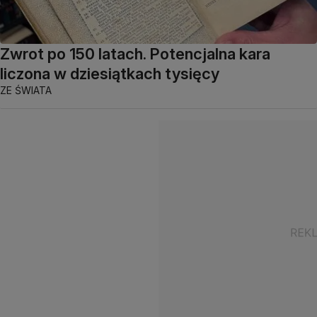
Zwrot po 150 latach. Potencjalna kara
liczona w dziesiątkach tysięcy
ZE ŚWIATA