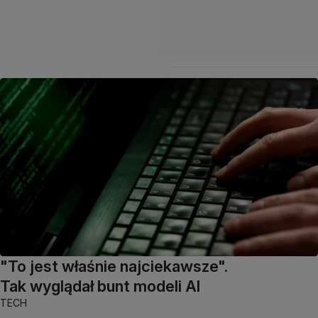
"To jest właśnie najciekawsze".
Tak wyglądał bunt modeli AI
TECH