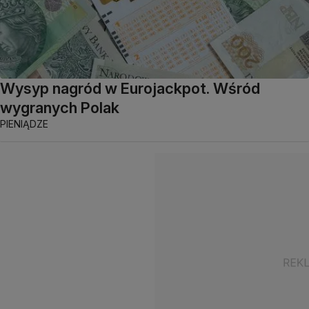
Wysyp nagród w Eurojackpot. Wśród
wygranych Polak
PIENIĄDZE