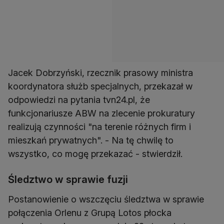
Jacek Dobrzyński, rzecznik prasowy ministra
koordynatora służb specjalnych, przekazał w
odpowiedzi na pytania tvn24.pl, że
funkcjonariusze ABW na zlecenie prokuratury
realizują czynności "na terenie różnych firm i
mieszkań prywatnych". - Na tę chwilę to
wszystko, co mogę przekazać - stwierdził.
Śledztwo w sprawie fuzji
Postanowienie o wszczęciu śledztwa w sprawie
połączenia Orlenu z Grupą Lotos płocka