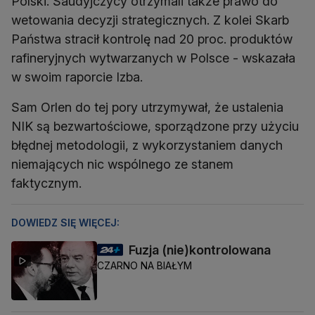
Polski. Saudyjczycy otrzymali także prawo do
wetowania decyzji strategicznych. Z kolei Skarb
Państwa stracił kontrolę nad 20 proc. produktów
rafineryjnych wytwarzanych w Polsce - wskazała
w swoim raporcie Izba.
Sam Orlen do tej pory utrzymywał, że ustalenia
NIK są bezwartościowe, sporządzone przy użyciu
błędnej metodologii, z wykorzystaniem danych
niemających nic wspólnego ze stanem
faktycznym.
DOWIEDZ SIĘ WIĘCEJ:
Fuzja (nie)kontrolowana
CZARNO NA BIAŁYM