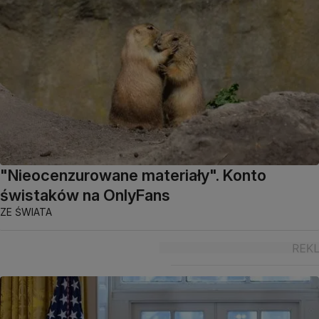
"Nieocenzurowane materiały". Konto
świstaków na OnlyFans
ZE ŚWIATA