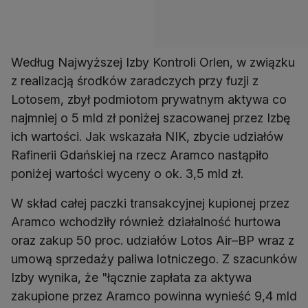
Według Najwyższej Izby Kontroli Orlen, w związku
z realizacją środków zaradczych przy fuzji z
Lotosem, zbył podmiotom prywatnym aktywa co
najmniej o 5 mld zł poniżej szacowanej przez Izbę
ich wartości. Jak wskazała NIK, zbycie udziałów
Rafinerii Gdańskiej na rzecz Aramco nastąpiło
poniżej wartości wyceny o ok. 3,5 mld zł.
W skład całej paczki transakcyjnej kupionej przez
Aramco wchodziły również działalność hurtowa
oraz zakup 50 proc. udziałów Lotos Air–BP wraz z
umową sprzedaży paliwa lotniczego. Z szacunków
Izby wynika, że "łącznie zapłata za aktywa
zakupione przez Aramco powinna wynieść 9,4 mld