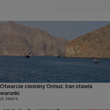
Otwarcie cieśniny Ormuz. Iran stawia
warunki
ZE ŚWIATA