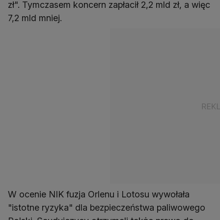
zł". Tymczasem koncern zapłacił 2,2 mld zł, a więc
7,2 mld mniej.
W ocenie NIK fuzja Orlenu i Lotosu wywołała
"istotne ryzyka" dla bezpieczeństwa paliwowego