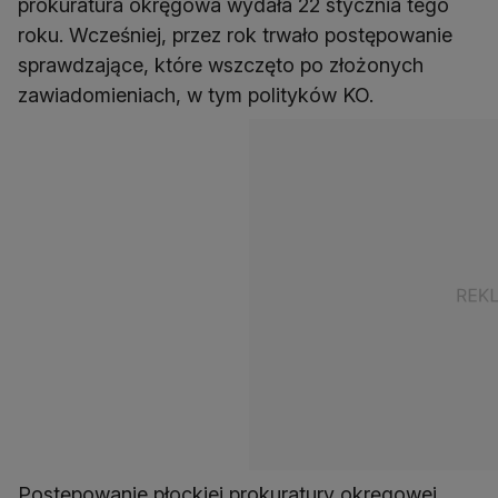
prokuratura okręgowa wydała 22 stycznia tego
roku. Wcześniej, przez rok trwało postępowanie
sprawdzające, które wszczęto po złożonych
zawiadomieniach, w tym polityków KO.
Postępowanie płockiej prokuratury okręgowej