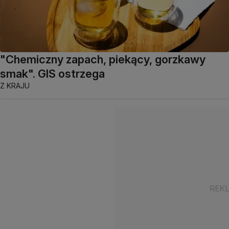
"Chemiczny zapach, piekący, gorzkawy
smak". GIS ostrzega
Z KRAJU