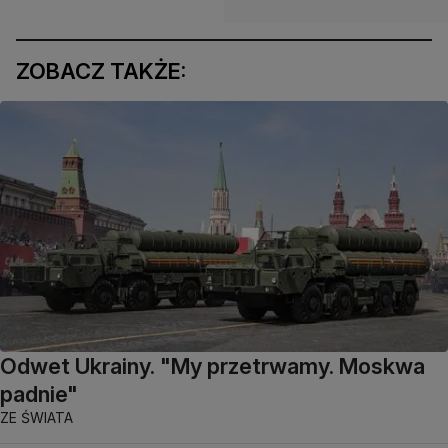
ZOBACZ TAKŻE:
Odwet Ukrainy. "My przetrwamy. Moskwa
padnie"
ZE ŚWIATA