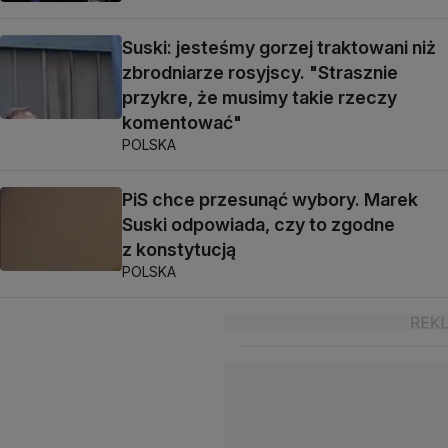
Suski: jesteśmy gorzej traktowani niż
zbrodniarze rosyjscy. "Strasznie
przykre, że musimy takie rzeczy
komentować"
POLSKA
PiS chce przesunąć wybory. Marek
Suski odpowiada, czy to zgodne
z konstytucją
POLSKA