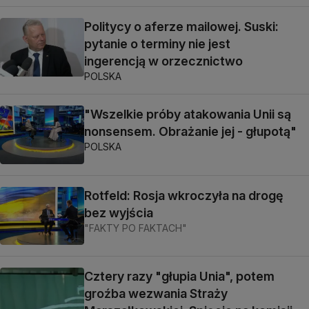
Politycy o aferze mailowej. Suski:
pytanie o terminy nie jest
ingerencją w orzecznictwo
POLSKA
"Wszelkie próby atakowania Unii są
nonsensem. Obrażanie jej - głupotą"
POLSKA
Rotfeld: Rosja wkroczyła na drogę
bez wyjścia
"FAKTY PO FAKTACH"
Cztery razy "głupia Unia", potem
groźba wezwania Straży