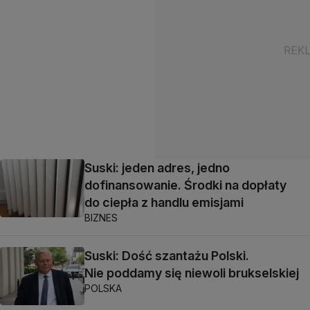
Suski: jeden adres, jedno
dofinansowanie. Środki na dopłaty
do ciepła z handlu emisjami
BIZNES
Suski: Dość szantażu Polski.
Nie poddamy się niewoli brukselskiej
POLSKA