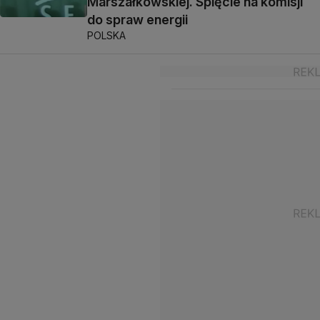
Marszałkowskiej. Spięcie na komisji
do spraw energii
POLSKA