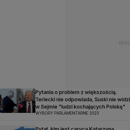
Pytania o problem z większością.
Terlecki nie odpowiada, Suski nie widzi
w Sejmie "ludzi kochających Polskę"
WYBORY PARLAMENTARNE 2023
Pytał, kim jest caryca Katarzyna,