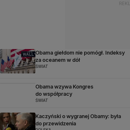
Obama giełdom nie pomógł. Indeksy
za oceanem w dół
ŚWIAT
Obama wzywa Kongres
do współpracy
ŚWIAT
Kaczyński o wygranej Obamy: była
do przewidzenia
POLSKA