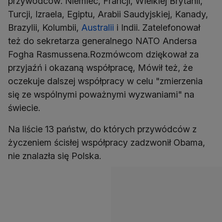
przywódców: Niemiec, Francji, Wielkiej Brytanii,
Turcji, Izraela, Egiptu, Arabii Saudyjskiej, Kanady,
Brazylii, Kolumbii,
Australii
i Indii. Zatelefonował
też do sekretarza generalnego NATO Andersa
Fogha Rasmussena.Rozmówcom dziękował za
przyjaźń i okazaną współpracę, Mówił też, że
oczekuje dalszej współpracy w celu "zmierzenia
się ze wspólnymi poważnymi wyzwaniami" na
świecie.
Na liście 13 państw, do których przywódców z
życzeniem ścisłej współpracy zadzwonił Obama,
nie znalazła się Polska.