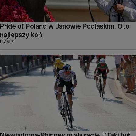
Pride of Poland w Janowie Podlaskim. Oto
najlepszy koń
BIZNES
Niewiadoma-Phinney miała rację. "Taki był