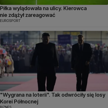
Piłka wylądowała na ulicy. Kierowca
nie zdążył zareagować
EUROSPORT
"Wygrana na loterii". Tak odwróciły się losy
Korei Północnej
BIZNES