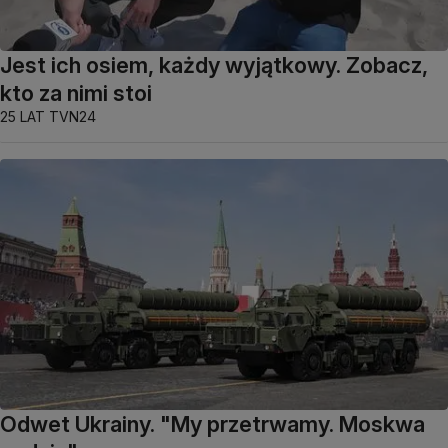
Jest ich osiem, każdy wyjątkowy. Zobacz,
kto za nimi stoi
25 LAT TVN24
Odwet Ukrainy. "My przetrwamy. Moskwa