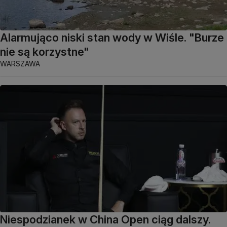
Alarmująco niski stan wody w Wiśle. "Burze
nie są korzystne"
WARSZAWA
Niespodzianek w China Open ciąg dalszy.