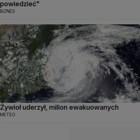
powiedzieć"
BIZNES
Żywioł uderzył, milion ewakuowanych
METEO