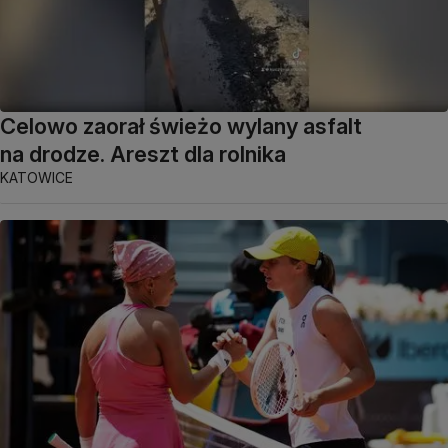
Celowo zaorał świeżo wylany asfalt
na drodze. Areszt dla rolnika
KATOWICE