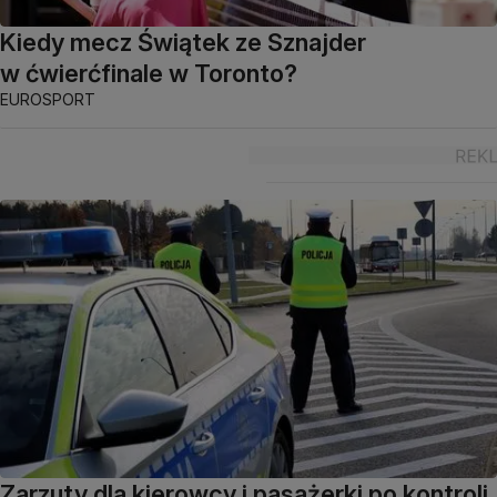
Kiedy mecz Świątek ze Sznajder
w ćwierćfinale w Toronto?
EUROSPORT
Zarzuty dla kierowcy i pasażerki po kontroli