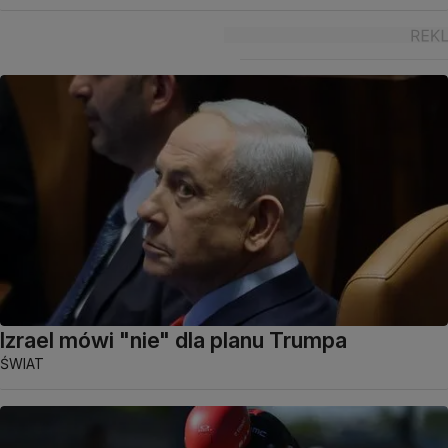
Izrael mówi "nie" dla planu Trumpa
ŚWIAT