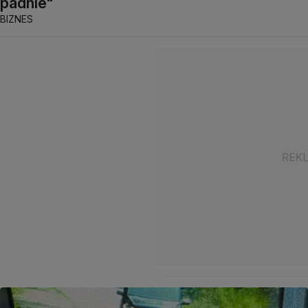
padnie"
BIZNES