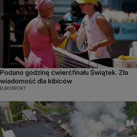
Podano godzinę ćwierćfinału Świątek. Zła
wiadomość dla kibiców
EUROSPORT