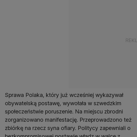
Sprawa Polaka, który już wcześniej wykazywał
obywatelską postawę, wywołała w szwedzkim
społeczeństwie poruszenie. Na miejscu zbrodni
zorganizowano manifestację. Przeprowadzono też
zbiórkę na rzecz syna ofiary. Politycy zapewniali o
bezkompromisowej postawie władz w walce z