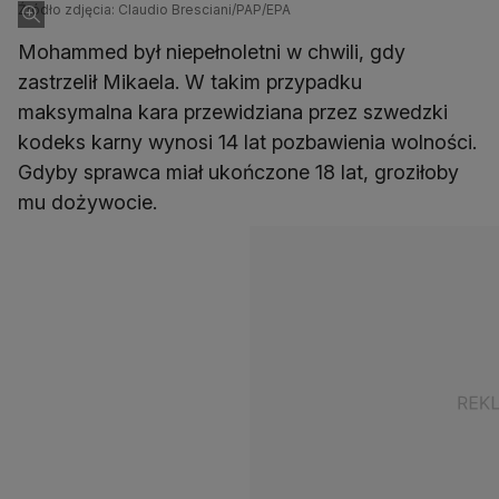
Źródło zdjęcia: Claudio Bresciani/PAP/EPA
Mohammed był niepełnoletni w chwili, gdy
zastrzelił Mikaela. W takim przypadku
maksymalna kara przewidziana przez szwedzki
kodeks karny wynosi 14 lat pozbawienia wolności.
Gdyby sprawca miał ukończone 18 lat, groziłoby
mu dożywocie.