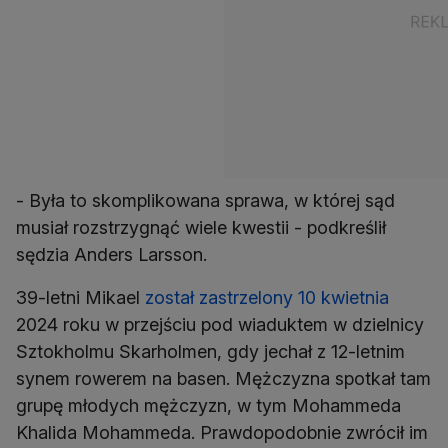
- Była to skomplikowana sprawa, w której sąd
musiał rozstrzygnąć wiele kwestii - podkreślił
sędzia Anders Larsson.
39-letni Mikael
został zastrzelony 10 kwietnia
2024 roku w przejściu pod wiaduktem w dzielnicy
Sztokholmu Skarholmen, gdy jechał z 12-letnim
synem rowerem na basen. Mężczyzna spotkał tam
grupę młodych mężczyzn, w tym Mohammeda
Khalida Mohammeda. Prawdopodobnie zwrócił im