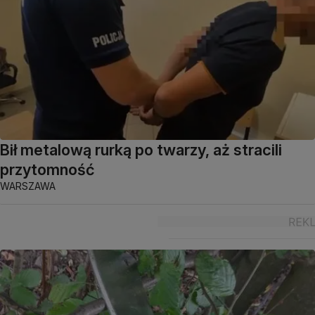
Bił metalową rurką po twarzy, aż stracili
przytomność
WARSZAWA