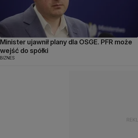
Minister ujawnił plany dla OSGE. PFR może
wejść do spółki
BIZNES