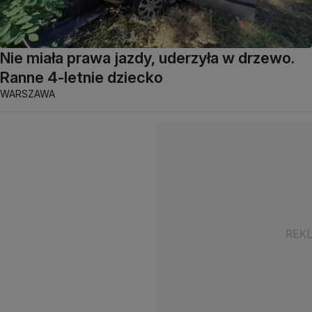
Nie miała prawa jazdy, uderzyła w drzewo.
Ranne 4-letnie dziecko
WARSZAWA