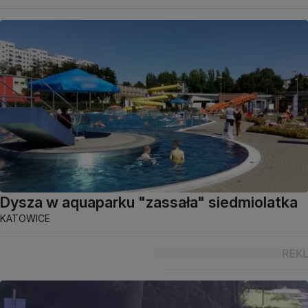
Dysza w aquaparku "zassała" siedmiolatka
KATOWICE