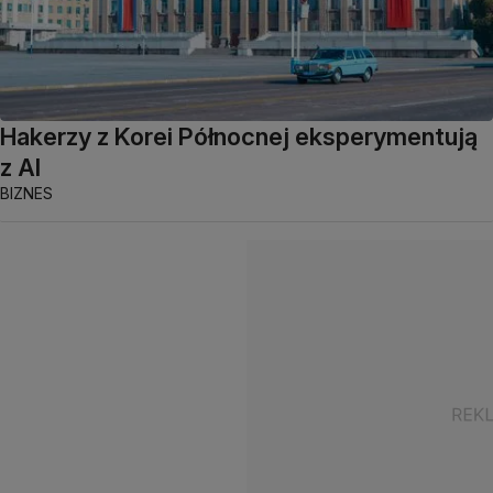
Hakerzy z Korei Północnej eksperymentują
z AI
BIZNES