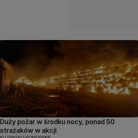
Duży pożar w środku nocy, ponad 50
strażaków w akcji
KUJAWSKO-POMORSKIE