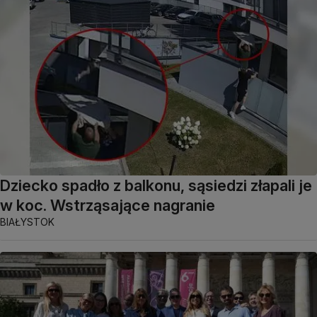
Dziecko spadło z balkonu, sąsiedzi złapali je
w koc. Wstrząsające nagranie
BIAŁYSTOK