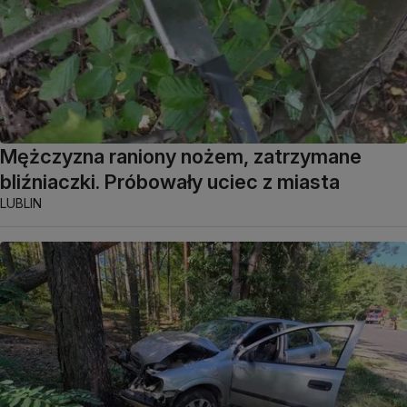
Mężczyzna raniony nożem, zatrzymane
bliźniaczki. Próbowały uciec z miasta
LUBLIN