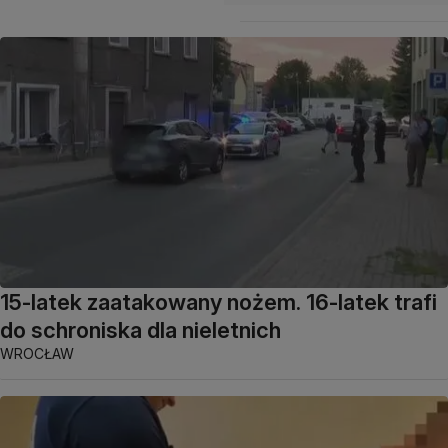
15-latek zaatakowany nożem. 16-latek trafi
do schroniska dla nieletnich
WROCŁAW