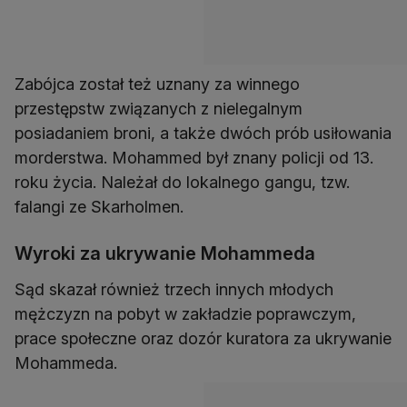
Zabójca został też uznany za winnego
przestępstw związanych z nielegalnym
posiadaniem broni, a także dwóch prób usiłowania
morderstwa. Mohammed był znany policji od 13.
roku życia. Należał do lokalnego gangu, tzw.
falangi ze Skarholmen.
Wyroki za ukrywanie Mohammeda
Sąd skazał również trzech innych młodych
mężczyzn na pobyt w zakładzie poprawczym,
prace społeczne oraz dozór kuratora za ukrywanie
Mohammeda.