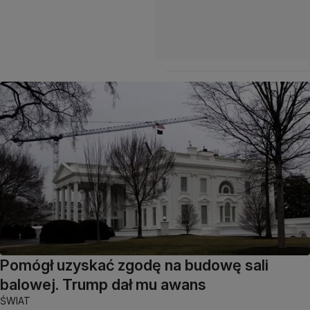
Pomógł uzyskać zgodę na budowę sali
balowej. Trump dał mu awans
ŚWIAT