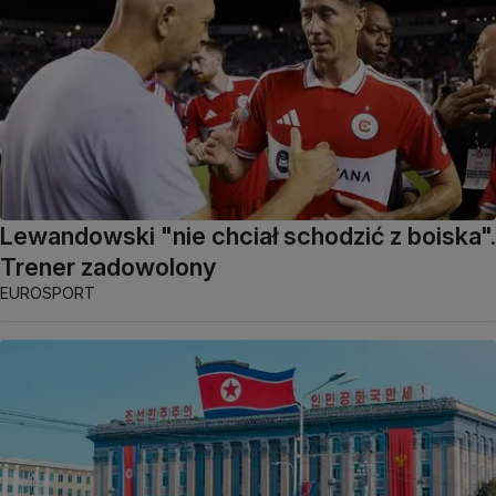
Lewandowski "nie chciał schodzić z boiska".
Trener zadowolony
EUROSPORT