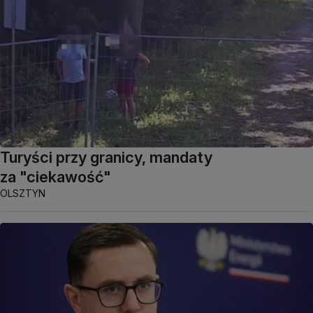
Turyści przy granicy, mandaty
za "ciekawość"
OLSZTYN