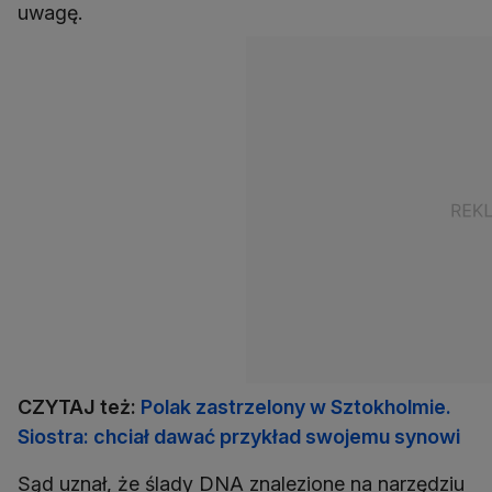
uwagę.
CZYTAJ też:
Polak zastrzelony w Sztokholmie.
Siostra: chciał dawać przykład swojemu synowi
Sąd uznał, że ślady DNA znalezione na narzędziu