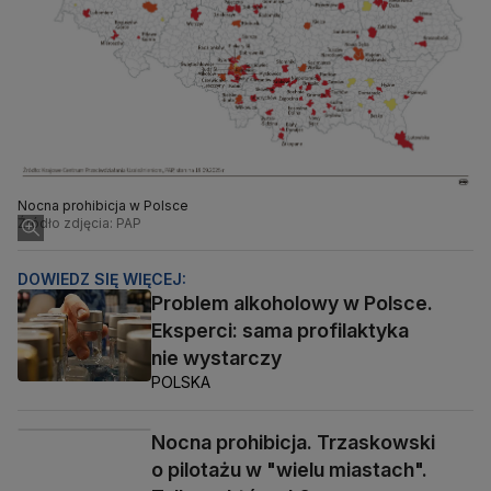
Nocna prohibicja w Polsce
Źródło zdjęcia: PAP
DOWIEDZ SIĘ WIĘCEJ:
Problem alkoholowy w Polsce.
Eksperci: sama profilaktyka
nie wystarczy
POLSKA
Nocna prohibicja. Trzaskowski
o pilotażu w "wielu miastach".