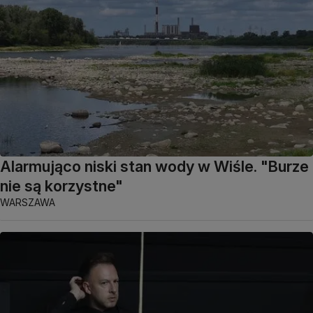
Alarmująco niski stan wody w Wiśle. "Burze
nie są korzystne"
WARSZAWA