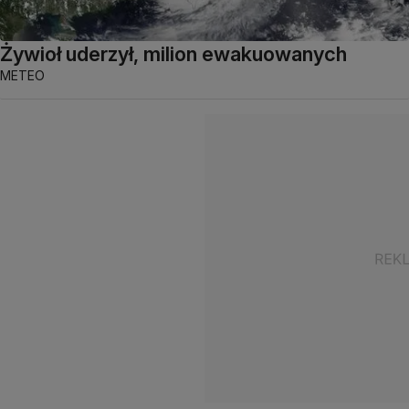
Żywioł uderzył, milion ewakuowanych
METEO