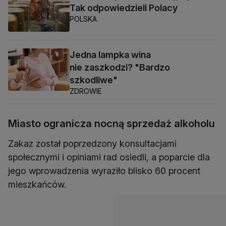
Tak odpowiedzieli Polacy
POLSKA
Jedna lampka wina
nie zaszkodzi? "Bardzo
szkodliwe"
ZDROWIE
Miasto ogranicza nocną sprzedaż alkoholu
Zakaz został poprzedzony konsultacjami
społecznymi i opiniami rad osiedli, a poparcie dla
jego wprowadzenia wyraziło blisko 60 procent
mieszkańców.