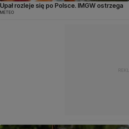
Upał rozleje się po Polsce. IMGW ostrzega
METEO