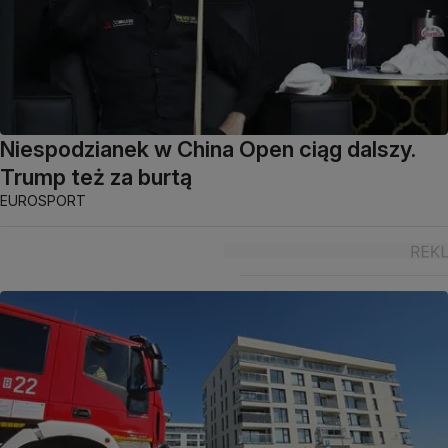
Niespodzianek w China Open ciąg dalszy.
Trump też za burtą
EUROSPORT