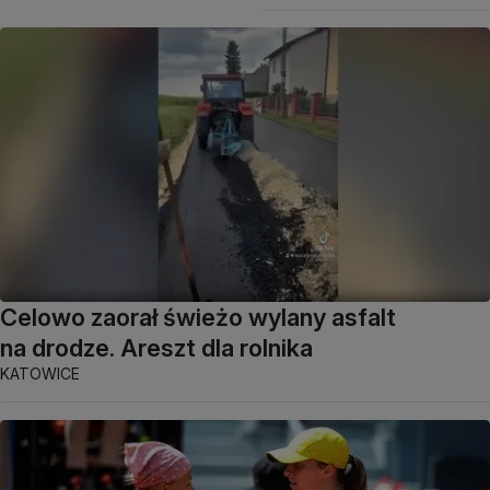
Celowo zaorał świeżo wylany asfalt
na drodze. Areszt dla rolnika
KATOWICE