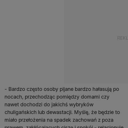
- Bardzo często osoby pijane bardzo hałasują po
nocach, przechodząc pomiędzy domami czy
nawet dochodzi do jakichś wybryków
chuligańskich lub dewastacji. Myślę, że będzie to
miało przełożenia na spadek zachowań z poza
prawem, zakłócających ciszę i spokój - relacjonuje