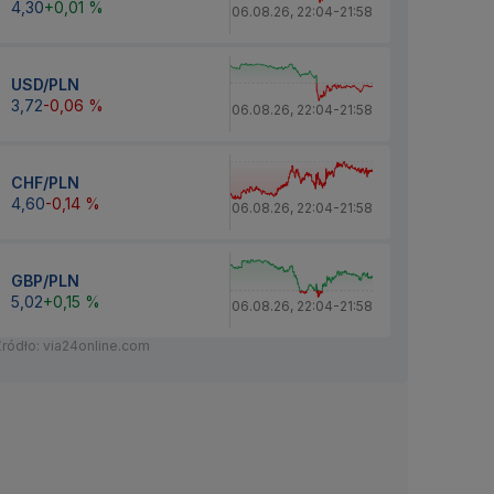
4,30
+0,01 %
06.08.26
,
22:04
-
21:58
USD/PLN
3,72
-0,06 %
06.08.26
,
22:04
-
21:58
CHF/PLN
4,60
-0,14 %
06.08.26
,
22:04
-
21:58
GBP/PLN
5,02
+0,15 %
06.08.26
,
22:04
-
21:58
Źródło: via24online.com