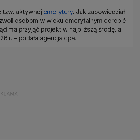
e tzw. aktywnej
emerytury
. Jak zapowiedział
pozwoli osobom w wieku emerytalnym dorobić
d ma przyjąć projekt w najbliższą środę, a