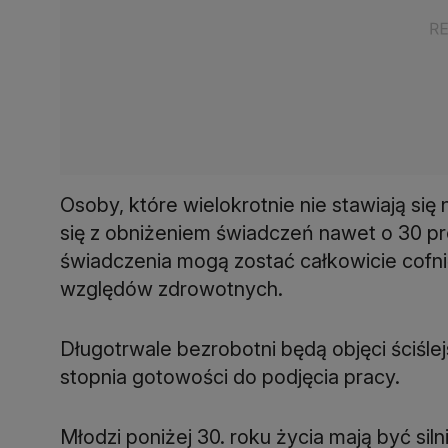
Osoby, które wielokrotnie nie stawiają się
się z obniżeniem świadczeń nawet o 30 p
świadczenia mogą zostać całkowicie cofnię
Długotrwale bezrobotni będą objęci ściśl
stopnia gotowości do podjęcia pracy.
Młodzi poniżej 30. roku życia mają być siln