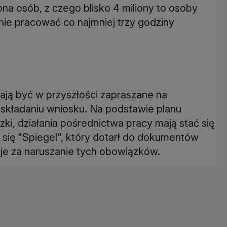
iona osób, z czego blisko 4 miliony to osoby
tanie pracować co najmniej trzy godziny
ją być w przyszłości zapraszane na
kładaniu wniosku. Na podstawie planu
ki, działania pośrednictwa pracy mają stać się
ł się "Spiegel", który dotarł do dokumentów
cje za naruszanie tych obowiązków.