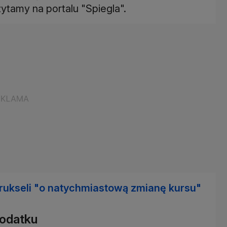
ytamy na portalu "Spiegla".
Brukseli "o natychmiastową zmianę kursu"
podatku