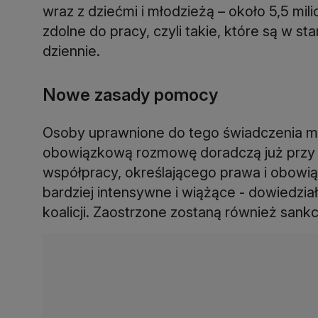
wraz z dziećmi i młodzieżą – około 5,5 mil
zdolne do pracy, czyli takie, które są w s
dziennie.
Nowe zasady pomocy
Osoby uprawnione do tego świadczenia ma
obowiązkową rozmowę doradczą już przy s
współpracy, określającego prawa i obowiąz
bardziej intensywne i wiążące - dowiedzia
koalicji. Zaostrzone zostaną również sank