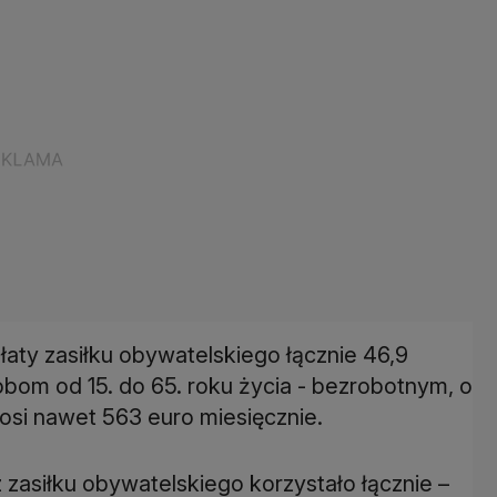
ty zasiłku obywatelskiego łącznie 46,9
obom od 15. do 65. roku życia - bezrobotnym, o
osi nawet 563 euro miesięcznie.
zasiłku obywatelskiego korzystało łącznie –