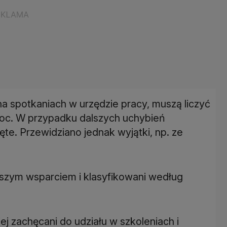
 na spotkaniach w urzędzie pracy, muszą liczyć
roc. W przypadku dalszych uchybień
te. Przewidziano jednak wyjątki, np. ze
ejszym wsparciem i klasyfikowani według
iej zachęcani do udziału w szkoleniach i