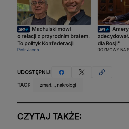
Machulski mówi
Amery
o relacji z przyrodnim bratem.
zdecydował.
To polityk Konfederacji
dla Rosji"
Piotr Jacoń
ROZMOWY NA S
UDOSTĘPNIJ:
TAGI:
zmarł..., nekrologi
CZYTAJ TAKŻE: