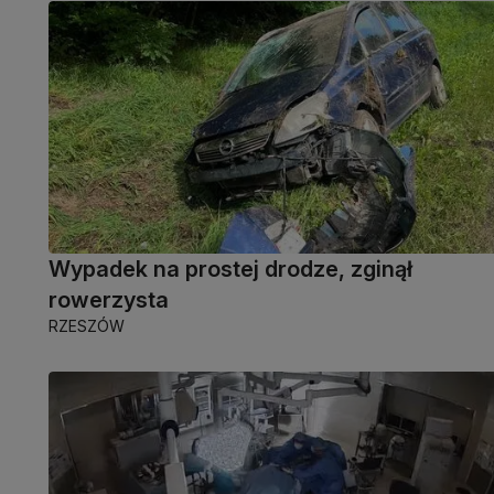
Wypadek na prostej drodze, zginął
rowerzysta
RZESZÓW