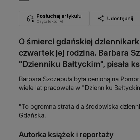
Posłuchaj artykułu
Udostępnij
Czyta lektor AI
O śmierci gdańskiej dziennikark
czwartek jej rodzina. Barbara S
"Dzienniku Bałtyckim", pisała ks
Barbara Szczepuła była cenioną na Pomorzu
wiele lat pracowała w "Dzienniku Bałtycki
"To ogromna strata dla środowiska dzienni
Gdańska.
Autorka książek i reportaży