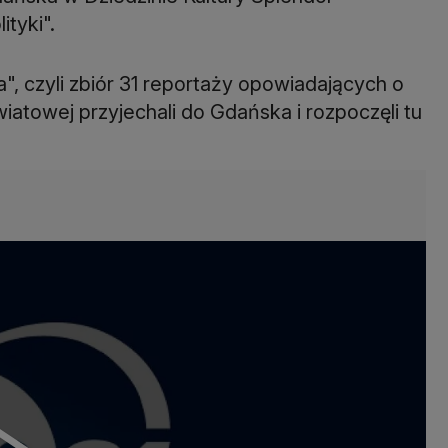
ityki".
 czyli zbiór 31 reportaży opowiadających o
wiatowej przyjechali do Gdańska i rozpoczęli tu