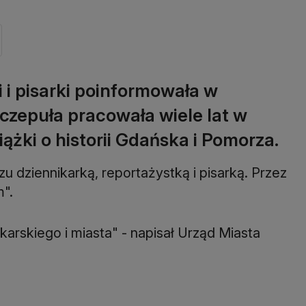
i i pisarki poinformowała w
zczepuła pracowała wiele lat w
iążki o historii Gdańska i Pomorza.
 dziennikarką, reportażystką i pisarką. Przez
m".
karskiego i miasta" - napisał Urząd Miasta