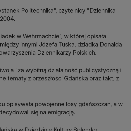
stanek Politechnika", czytelnicy "Dziennika
 2004.
iadek w Wehrmachcie", w której opisała
- między innymi Józefa Tuska, dziadka Donalda
owarzyszenia Dziennikarzy Polskich.
oja "za wybitną działalność publicystyczną i
ne tematy z przeszłości Gdańska oraz takt, z
ku opisywała powojenne losy gdańszczan, a w
decydowali się na emigrację.
ańska w Dziedzinie Kultury Splendor