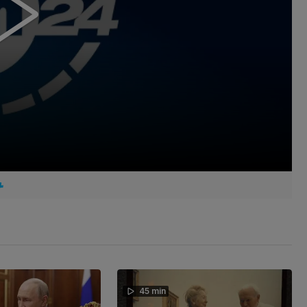
45 min