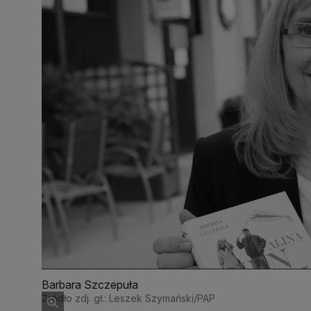
Barbara Szczepuła
Źródło zdj. gł.: Leszek Szymański/PAP