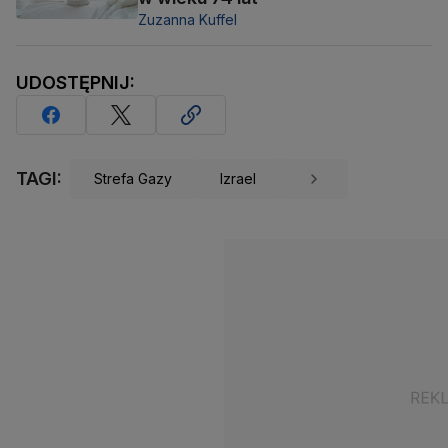
Zuzanna Kuffel
UDOSTĘPNIJ:
TAGI:
Strefa Gazy
Izrael