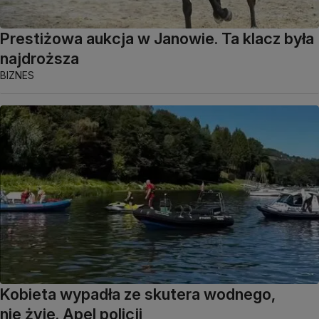
Prestiżowa aukcja w Janowie. Ta klacz była
najdroższa
BIZNES
Kobieta wypadła ze skutera wodnego,
nie żyje. Apel policji