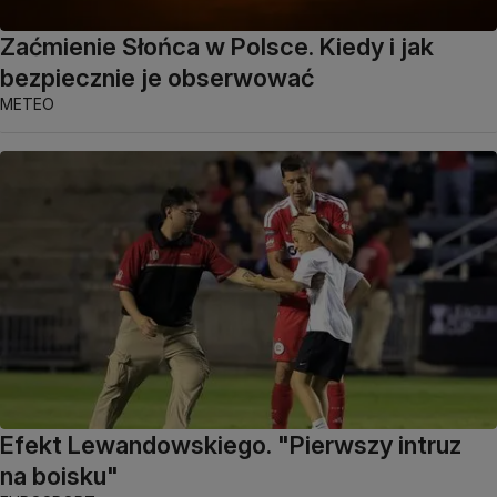
Zaćmienie Słońca w Polsce. Kiedy i jak
bezpiecznie je obserwować
METEO
Efekt Lewandowskiego. "Pierwszy intruz
na boisku"