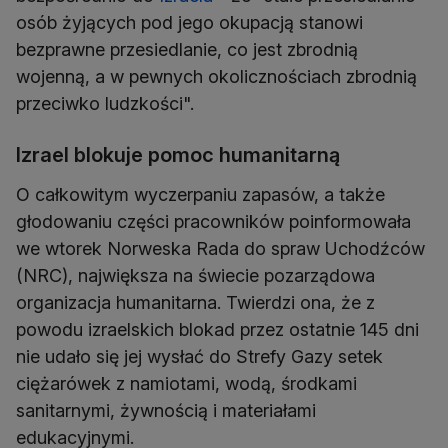
osób żyjących pod jego okupacją stanowi
bezprawne przesiedlanie, co jest zbrodnią
wojenną, a w pewnych okolicznościach zbrodnią
przeciwko ludzkości".
Izrael blokuje pomoc humanitarną
O całkowitym wyczerpaniu zapasów, a także
głodowaniu części pracowników poinformowała
we wtorek Norweska Rada do spraw Uchodźców
(NRC), największa na świecie pozarządowa
organizacja humanitarna. Twierdzi ona, że z
powodu izraelskich blokad przez ostatnie 145 dni
nie udało się jej wysłać do Strefy Gazy setek
ciężarówek z namiotami, wodą, środkami
sanitarnymi, żywnością i materiałami
edukacyjnymi.