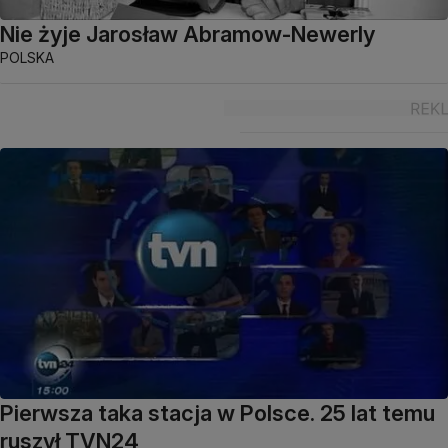
Nie żyje Jarosław Abramow-Newerly
POLSKA
Pierwsza taka stacja w Polsce. 25 lat temu
ruszył TVN24