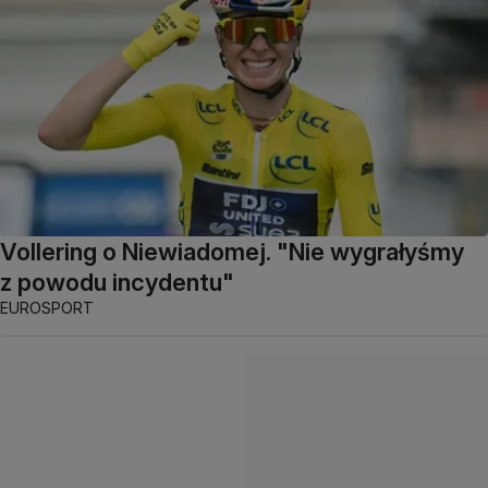
Vollering o Niewiadomej. "Nie wygrałyśmy
z powodu incydentu"
EUROSPORT