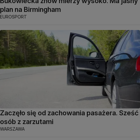
Bukowiecka znów mierzy wysoko. Ma jasny
plan na Birmingham
EUROSPORT
Zaczęło się od zachowania pasażera. Sześć
osób z zarzutami
WARSZAWA