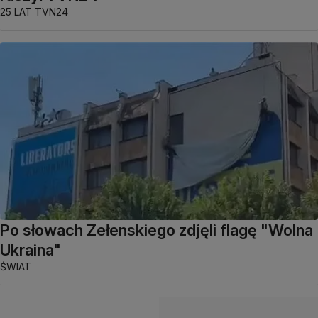
25 LAT TVN24
Po słowach Zełenskiego zdjęli flagę "Wolna
Ukraina"
ŚWIAT