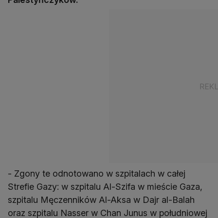
- Zgony te odnotowano w szpitalach w całej
Strefie Gazy: w szpitalu Al-Szifa w mieście Gaza,
szpitalu Męczenników Al-Aksa w Dajr al-Balah
oraz szpitalu Nasser w Chan Junus w południowej