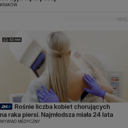
KRAKÓW
42 min
Rośnie liczba kobiet chorujących
na raka piersi. Najmłodsza miała 24 lata
WYWIAD MEDYCZNY