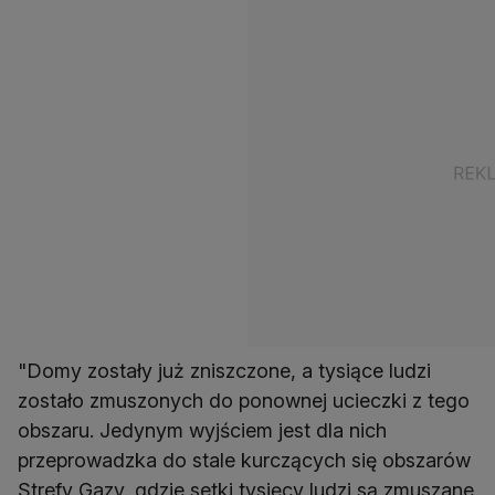
"Domy zostały już zniszczone, a tysiące ludzi
zostało zmuszonych do ponownej ucieczki z tego
obszaru. Jedynym wyjściem jest dla nich
przeprowadzka do stale kurczących się obszarów
Strefy Gazy, gdzie setki tysięcy ludzi są zmuszane