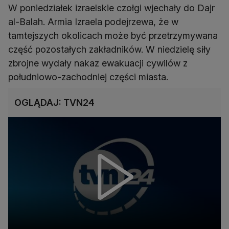
W poniedziałek izraelskie czołgi wjechały do Dajr
al-Balah. Armia Izraela podejrzewa, że w
tamtejszych okolicach może być przetrzymywana
część pozostałych zakładników. W niedzielę siły
zbrojne wydały nakaz ewakuacji cywilów z
południowo-zachodniej części miasta.
OGLĄDAJ: TVN24