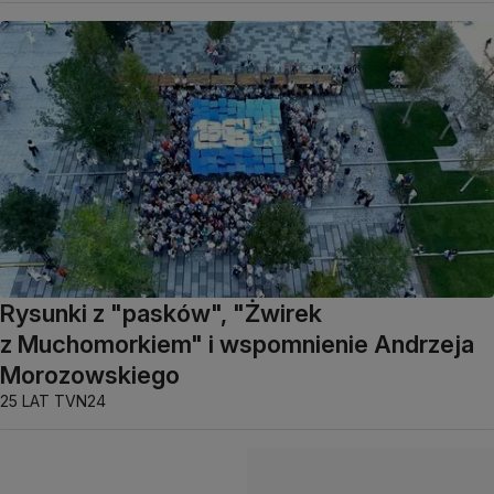
Rysunki z "pasków", "Żwirek
z Muchomorkiem" i wspomnienie Andrzeja
Morozowskiego
25 LAT TVN24