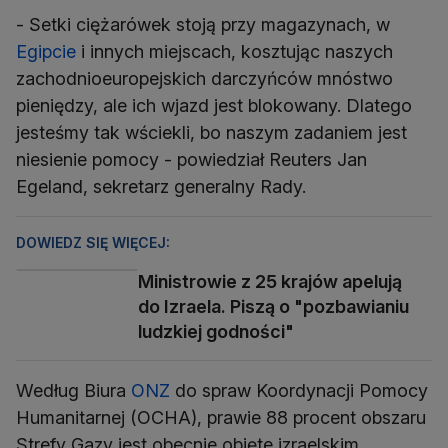
- Setki ciężarówek stoją przy magazynach, w
Egipcie
i innych miejscach, kosztując naszych
zachodnioeuropejskich darczyńców mnóstwo
pieniędzy, ale ich wjazd jest blokowany. Dlatego
jesteśmy tak wściekli, bo naszym zadaniem jest
niesienie pomocy - powiedział Reuters Jan
Egeland, sekretarz generalny Rady.
DOWIEDZ SIĘ WIĘCEJ:
Ministrowie z 25 krajów apelują
do Izraela. Piszą o "pozbawianiu
ludzkiej godności"
Według Biura
ONZ
do spraw Koordynacji Pomocy
Humanitarnej (OCHA), prawie 88 procent obszaru
Strefy Gazy jest obecnie objęte izraelskim