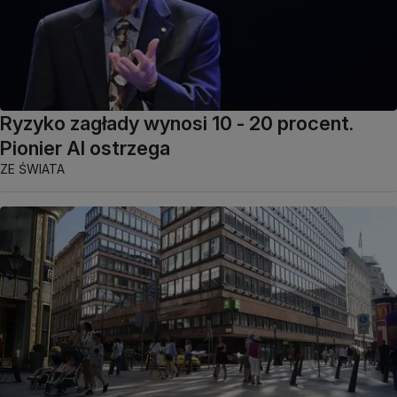
Ryzyko zagłady wynosi 10 - 20 procent.
Pionier AI ostrzega
ZE ŚWIATA