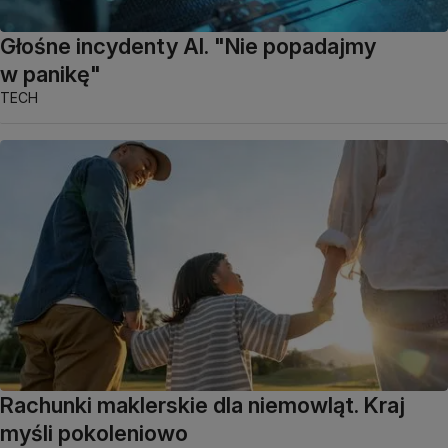
Głośne incydenty AI. "Nie popadajmy
w panikę"
TECH
Rachunki maklerskie dla niemowląt. Kraj
myśli pokoleniowo