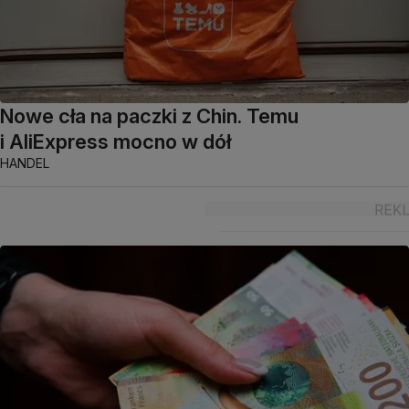
Nowe cła na paczki z Chin. Temu
i AliExpress mocno w dół
HANDEL