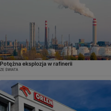
Potężna eksplozja w rafinerii
ZE ŚWIATA