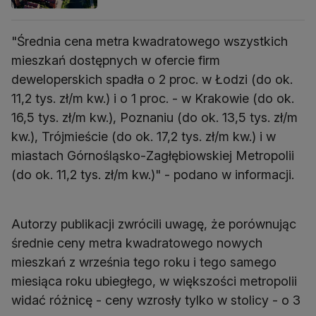
"Średnia cena metra kwadratowego wszystkich
mieszkań dostępnych w ofercie firm
deweloperskich spadła o 2 proc. w Łodzi (do ok.
11,2 tys. zł/m kw.) i o 1 proc. - w Krakowie (do ok.
16,5 tys. zł/m kw.), Poznaniu (do ok. 13,5 tys. zł/m
kw.), Trójmieście (do ok. 17,2 tys. zł/m kw.) i w
miastach Górnośląsko-Zagłębiowskiej Metropolii
(do ok. 11,2 tys. zł/m kw.)" - podano w informacji.
Autorzy publikacji zwrócili uwagę, że porównując
średnie ceny metra kwadratowego nowych
mieszkań z września tego roku i tego samego
miesiąca roku ubiegłego, w większości metropolii
widać różnicę - ceny wzrosły tylko w stolicy - o 3