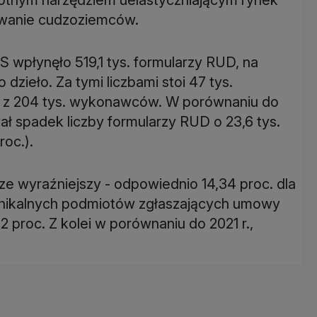
S wpłynęło 519,1 tys. formularzy RUD, na
dzieło. Za tymi liczbami stoi 47 tys.
e z 204 tys. wykonawców. W porównaniu do
ł spadek liczby formularzy RUD o 23,6 tys.
cze wyraźniejszy - odpowiednio 14,34 proc. dla
a unikalnych podmiotów zgłaszających umowy
 proc. Z kolei w porównaniu do 2021 r.,