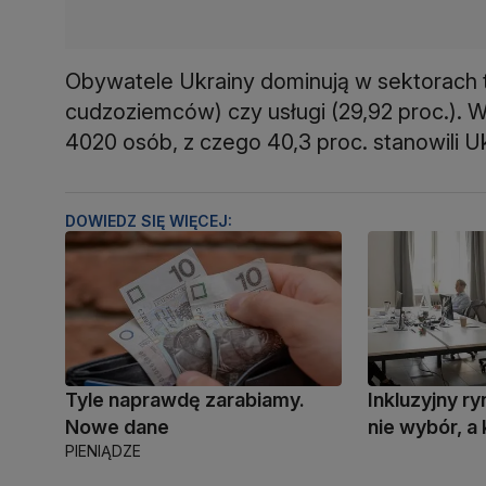
Obywatele Ukrainy dominują w sektorach t
cudzoziemców) czy usługi (29,92 proc.). 
4020 osób, z czego 40,3 proc. stanowili U
DOWIEDZ SIĘ WIĘCEJ:
Tyle naprawdę zarabiamy.
Inkluzyjny r
Nowe dane
nie wybór, a
PIENIĄDZE