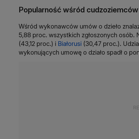
Popularność wśród cudzoziemców
Wśród wykonawców umów o dzieło znalazło
5,88 proc. wszystkich zgłoszonych osób. 
(43,12 proc.) i
Białorusi
(30,47 proc.). Udzi
wykonujących umowę o działo spadł o pon