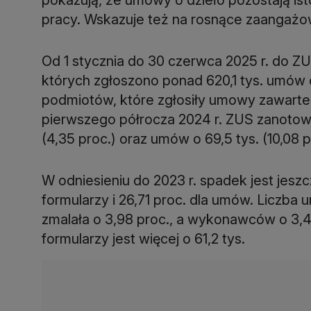
Od 1 stycznia do 30 czerwca 2025 r. do ZU
których zgłoszono ponad 620,1 tys. umów o 
podmiotów, które zgłosiły umowy zawart
pierwszego półrocza 2024 r. ZUS zanotowa
W odniesieniu do 2023 r. spadek jest jesz
formularzy i 26,71 proc. dla umów. Liczb
zmalała o 3,98 proc., a wykonawców o 3,42