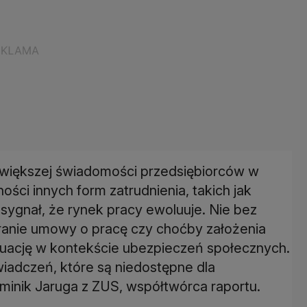
 większej świadomości przedsiębiorców w
ści innych form zatrudnienia, takich jak
sygnał, że rynek pracy ewoluuje. Nie bez
ranie umowy o pracę czy choćby założenia
ytuację w kontekście ubezpieczeń społecznych.
iadczeń, które są niedostępne dla