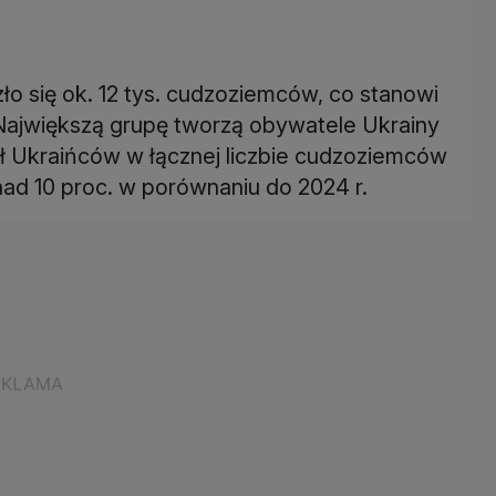
 się ok. 12 tys. cudzoziemców, co stanowi
Największą grupę tworzą obywatele Ukrainy
ał Ukraińców w łącznej liczbie cudzoziemców
ad 10 proc. w porównaniu do 2024 r.