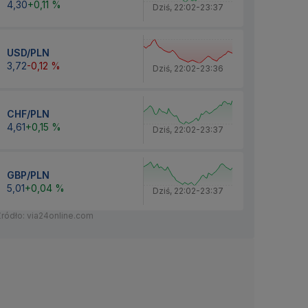
4,30
+0,11 %
Dziś
,
22:02
-
23:37
USD/PLN
3,72
-0,12 %
Dziś
,
22:02
-
23:36
CHF/PLN
4,61
+0,15 %
Dziś
,
22:02
-
23:37
GBP/PLN
5,01
+0,04 %
Dziś
,
22:02
-
23:37
Źródło: via24online.com