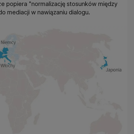
że ​​popiera "normalizację stosunków między
o mediacji w nawiązaniu dialogu.