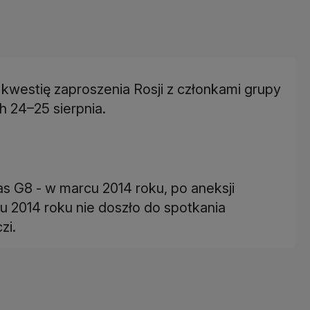
estię zaproszenia Rosji z członkami grupy
h 24–25 sierpnia.
s G8 - w marcu 2014 roku, po aneksji
u 2014 roku nie doszło do spotkania
zi.