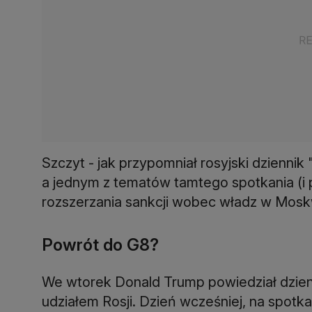
Szczyt - jak przypomniał rosyjski dzienni
a jednym z tematów tamtego spotkania (i 
rozszerzania sankcji wobec władz w Mosk
Powrót do G8?
We wtorek Donald Trump powiedział dzien
udziałem Rosji. Dzień wcześniej, na spot