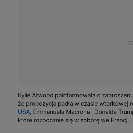
Kylie Atwood poinformowała o zaproszeniu 
że propozycja padła w czasie wtorkowej r
USA
, Emmanuela Macrona i Donalda Trump
które rozpocznie się w sobotę we Francji.