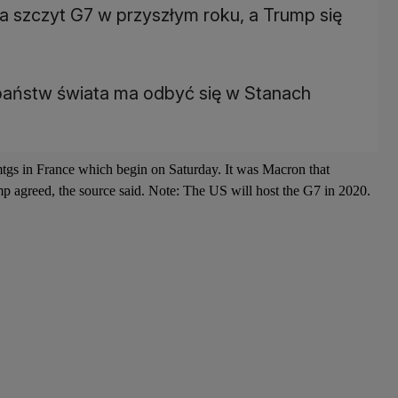
a szczyt G7 w przyszłym roku, a Trump się
państw świata ma odbyć się w Stanach
tgs in France which begin on Saturday. It was Macron that
mp agreed, the source said. Note: The US will host the G7 in 2020.