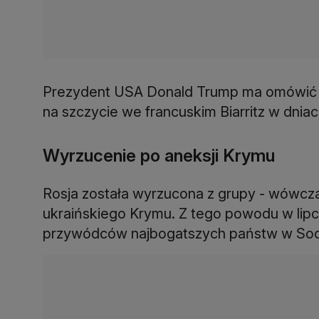
Prezydent USA Donald Trump ma omówić kw
na szczycie we francuskim Biarritz w dniac
Wyrzucenie po aneksji Krymu
Rosja została wyrzucona z grupy - wówcza
ukraińskiego Krymu. Z tego powodu w lipc
przywódców najbogatszych państw w Soc