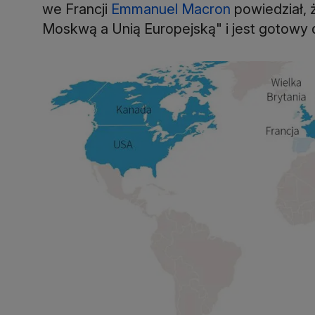
we Francji
Emmanuel Macron
powiedział, 
Moskwą a Unią Europejską" i jest gotowy d