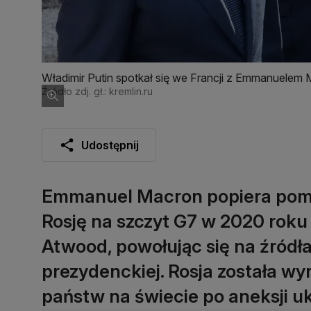
Władimir Putin spotkał się we Francji z Emmanuele
Źródło zdj. gł.: kremlin.ru
Udostępnij
Emmanuel Macron popiera pomy
Rosję na szczyt G7 w 2020 roku
Atwood, powołując się na źródła
prezydenckiej. Rosja została w
państw na świecie po aneksji u