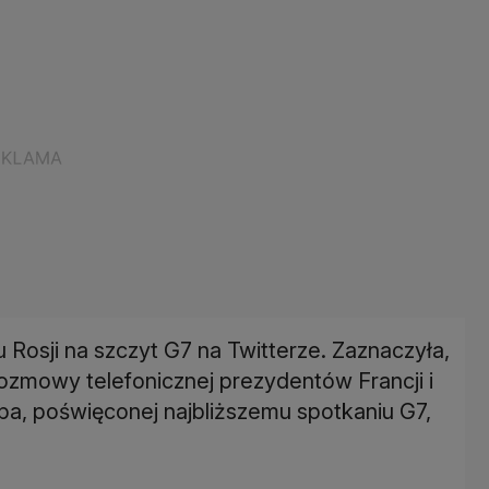
Rosji na szczyt G7 na Twitterze. Zaznaczyła,
ozmowy telefonicznej prezydentów Francji i
a, poświęconej najbliższemu spotkaniu G7,