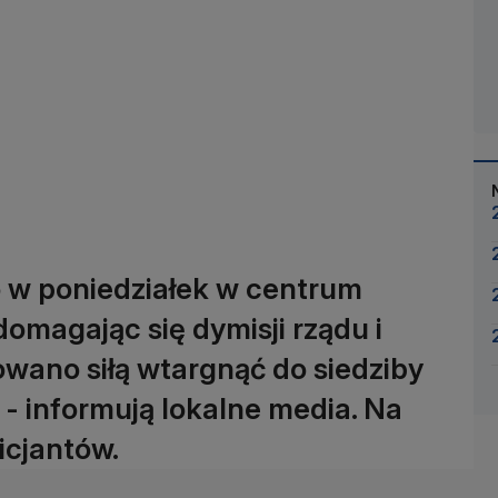
o w poniedziałek w centrum
domagając się dymisji rządu i
wano siłą wtargnąć do siedziby
- informują lokalne media. Na
icjantów.