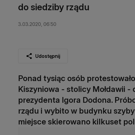
do siedziby rządu
3.03.2020, 06:50
Udostępnij
Ponad tysiąc osób protestował
Kiszyniowa - stolicy Mołdawii - 
prezydenta Igora Dodona. Próbo
rządu i wybito w budynku szyby 
miejsce skierowano kilkuset pol