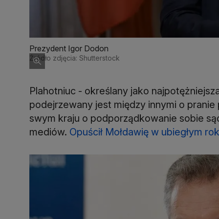
Prezydent Igor Dodon
Źródło zdjęcia: Shutterstock
Plahotniuc - określany jako najpotężniejsz
podejrzewany jest między innymi o pranie 
swym kraju o podporządkowanie sobie sądo
mediów.
Opuścił Mołdawię w ubiegłym roku,