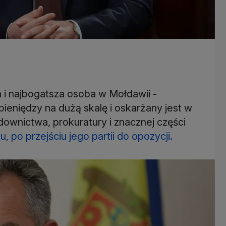
a i najbogatsza osoba w Mołdawii -
pieniędzy na dużą skalę i oskarżany jest w
wnictwa, prokuratury i znacznej części
 po przejściu jego partii do opozycji.