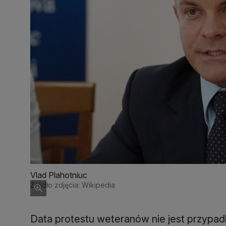
Vlad Plahotniuc
Źródło zdjęcia: Wikipedia
Data protestu weteranów nie jest przypa