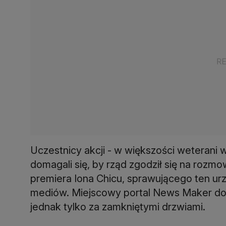
Uczestnicy akcji - w większości weterani 
domagali się, by rząd zgodził się na rozmow
premiera Iona Chicu, sprawującego ten urzą
mediów. Miejscowy portal News Maker dono
jednak tylko za zamkniętymi drzwiami.