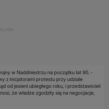
wojny w Naddniestrzu na początku lat 90. -
y z inicjatorami protestu przy udziale
d od jesieni ubiegłego roku, i przedstawicieli
si, że władze zgodziły się na negocjacje,