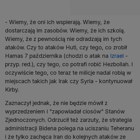
- Wiemy, że oni ich wspierają. Wiemy, że
dostarczają im zasobów. Wiemy, że ich szkolą.
Wiemy, że z pewnością nie odradzają im tych
ataków. Czy to ataków Huti, czy tego, co zrobił
Hamas 7 października (chodzi o atak na
Izrael
-
przyp. red.), czy tego, co potrafi robić Hezbollah. I
oczywiście tego, co teraz te milicje nadal robią w
miejscach takich jak Irak czy Syria - kontynuował
Kirby.
Zaznaczył jednak, że nie będzie mówił z
wyprzedzeniem i "zapowiadał ciosów" Stanów
Zjednoczonych. Odrzucił też zarzuty, że strategia
administracji Bidena polega na uciszaniu Teheranu
i że tylko zachęca Iran do kolejnych ataków ze