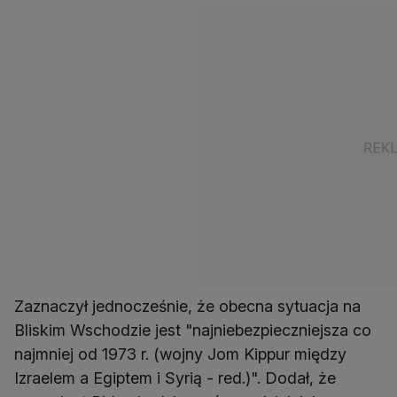
Zaznaczył jednocześnie, że obecna sytuacja na
Bliskim Wschodzie jest "najniebezpieczniejsza co
najmniej od 1973 r. (wojny Jom Kippur między
Izraelem a Egiptem i Syrią - red.)". Dodał, że