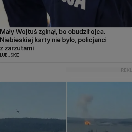
Mały Wojtuś zginął, bo obudził ojca.
Niebieskiej karty nie było, policjanci
z zarzutami
LUBUSKIE