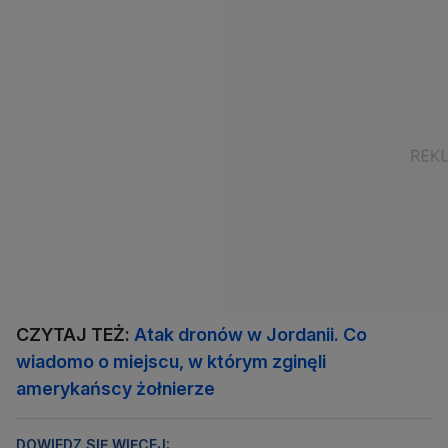
CZYTAJ TEŻ:
Atak dronów w Jordanii. Co
wiadomo o miejscu, w którym zginęli
amerykańscy żołnierze
DOWIEDZ SIĘ WIĘCEJ: