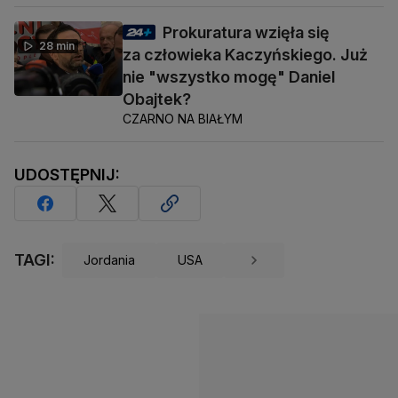
Prokuratura wzięła się
28 min
za człowieka Kaczyńskiego. Już
nie "wszystko mogę" Daniel
Obajtek?
CZARNO NA BIAŁYM
UDOSTĘPNIJ:
TAGI:
Jordania
USA