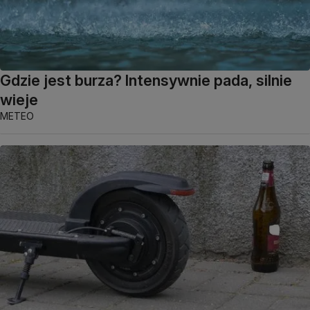
Gdzie jest burza? Intensywnie pada, silnie
wieje
METEO