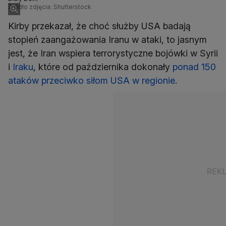
Źródło zdjęcia: Shutterstock
Kirby przekazał, że choć służby USA badają
stopień zaangażowania Iranu w ataki, to jasnym
jest, że Iran wspiera terrorystyczne bojówki w Syrii
i
Iraku
, które od października dokonały
ponad 150
ataków przeciwko siłom USA w regionie
.