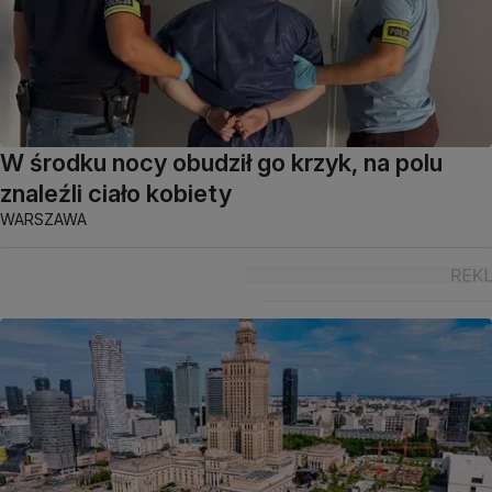
W środku nocy obudził go krzyk, na polu
znaleźli ciało kobiety
WARSZAWA