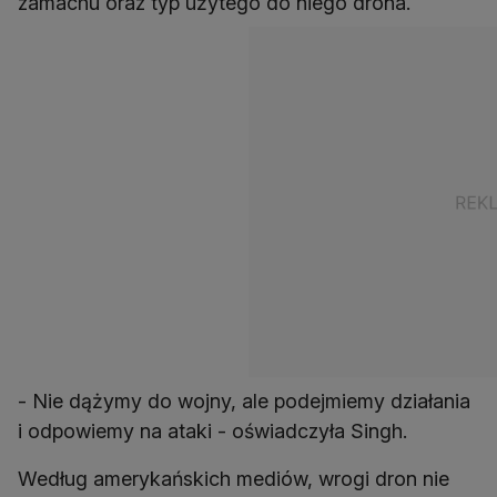
zamachu oraz typ użytego do niego drona.
- Nie dążymy do wojny, ale podejmiemy działania
i odpowiemy na ataki - oświadczyła Singh.
Według amerykańskich mediów, wrogi dron nie