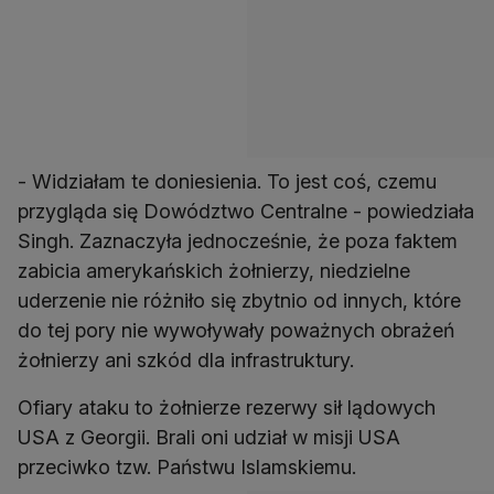
- Widziałam te doniesienia. To jest coś, czemu
przygląda się Dowództwo Centralne - powiedziała
Singh. Zaznaczyła jednocześnie, że poza faktem
zabicia amerykańskich żołnierzy, niedzielne
uderzenie nie różniło się zbytnio od innych, które
do tej pory nie wywoływały poważnych obrażeń
żołnierzy ani szkód dla infrastruktury.
Ofiary ataku to żołnierze rezerwy sił lądowych
USA z Georgii. Brali oni udział w misji USA
przeciwko tzw. Państwu Islamskiemu.