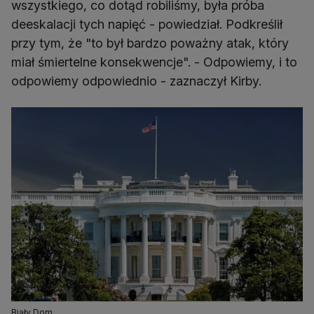
wszystkiego, co dotąd robiliśmy, była próba
deeskalacji tych napięć - powiedział. Podkreślił
przy tym, że "to był bardzo poważny atak, który
miał śmiertelne konsekwencje". - Odpowiemy, i to
odpowiemy odpowiednio - zaznaczył Kirby.
Biały Dom