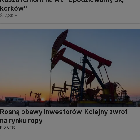
korków"
ŚLĄSKIE
Rosną obawy inwestorów. Kolejny zwrot
na rynku ropy
BIZNES