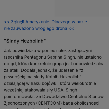
>> Zginęli Amerykanie. Dlaczego w bazie
nie zauważono wrogiego drona <<
"Ślady Hezbollah"
Jak powiedziała w poniedziałek zastępczyni
rzecznika Pentagonu Sabrina Singh, nie ustalono
dotąd, która konkretnie grupa jest odpowiedzialna
za atak. Dodała jednak, że uderzenie "z
pewnością ma ślady Kataib Hezbollah" -
działającej w Iraku bojówki, która wielokrotnie
wcześniej atakowała siły USA. Singh
poinformowała, że Dowództwo Centralne Stanów
Zjednoczonych (CENTCOM) bada okoliczności