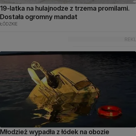
19-latka na hulajnodze z trzema promilami.
Dostała ogromny mandat
ŁÓDZKIE
Młodzież wypadła z łódek na obozie