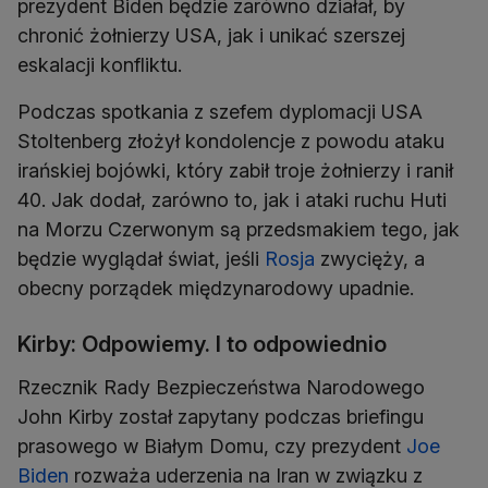
prezydent Biden będzie zarówno działał, by
chronić żołnierzy USA, jak i unikać szerszej
eskalacji konfliktu.
Podczas spotkania z szefem dyplomacji USA
Stoltenberg złożył kondolencje z powodu ataku
irańskiej bojówki, który zabił troje żołnierzy i ranił
40. Jak dodał, zarówno to, jak i ataki ruchu Huti
na Morzu Czerwonym są przedsmakiem tego, jak
będzie wyglądał świat, jeśli
Rosja
zwycięży, a
obecny porządek międzynarodowy upadnie.
Kirby: Odpowiemy. I to odpowiednio
Rzecznik Rady Bezpieczeństwa Narodowego
John Kirby został zapytany podczas briefingu
prasowego w Białym Domu, czy prezydent
Joe
Biden
rozważa uderzenia na Iran w związku z