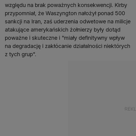
względu na brak poważnych konsekwencji. Kirby
przypomniał, że Waszyngton nałożył ponad 500
sankcji na Iran, zaś uderzenia odwetowe na milicje
atakujące amerykańskich żołnierzy były dotąd
poważne i skuteczne i "miały definitywny wpływ
na degradację i zakłócanie działalności niektórych
z tych grup".