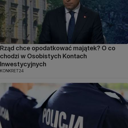
Rząd chce opodatkować majątek? O co
chodzi w Osobistych Kontach
Inwestycyjnych
KONKRET24