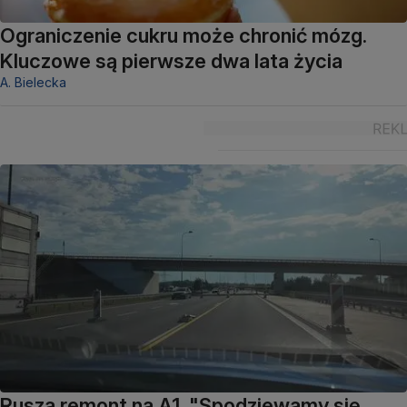
Ograniczenie cukru może chronić mózg.
Kluczowe są pierwsze dwa lata życia
A. Bielecka
Rusza remont na A1. "Spodziewamy się