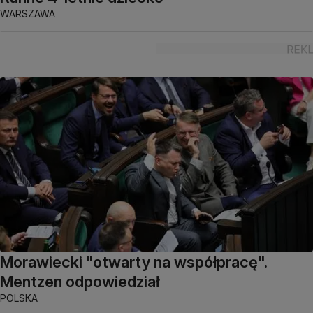
WARSZAWA
Morawiecki "otwarty na współpracę".
Mentzen odpowiedział
POLSKA