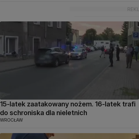
15-latek zaatakowany nożem. 16-latek trafi
do schroniska dla nieletnich
WROCŁAW