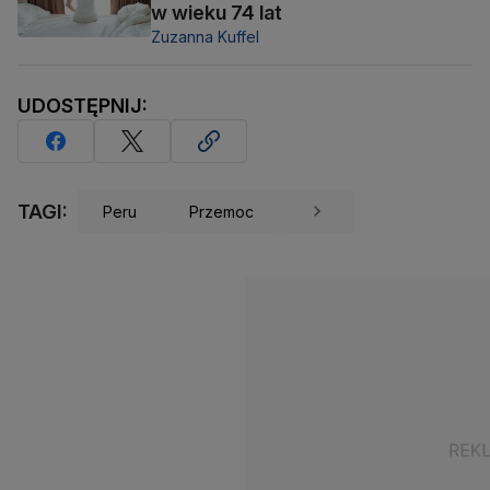
w wieku 74 lat
Zuzanna Kuffel
UDOSTĘPNIJ:
TAGI:
Peru
Przemoc