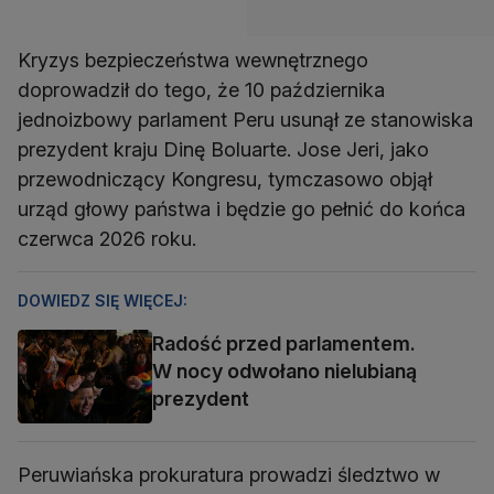
Kryzys bezpieczeństwa wewnętrznego
doprowadził do tego, że 10 października
jednoizbowy parlament Peru usunął ze stanowiska
prezydent kraju Dinę Boluarte. Jose Jeri, jako
przewodniczący Kongresu, tymczasowo objął
urząd głowy państwa i będzie go pełnić do końca
czerwca 2026 roku.
DOWIEDZ SIĘ WIĘCEJ:
Radość przed parlamentem.
W nocy odwołano nielubianą
prezydent
Peruwiańska prokuratura prowadzi śledztwo w