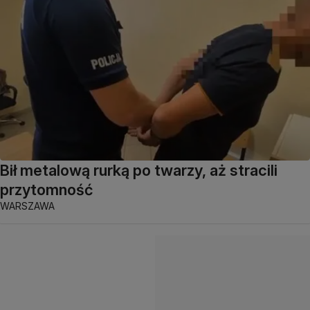
Bił metalową rurką po twarzy, aż stracili
przytomność
WARSZAWA