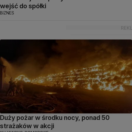
wejść do spółki
BIZNES
Duży pożar w środku nocy, ponad 50
strażaków w akcji