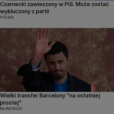
Czarnecki zawieszony w PiS. Może zostać
wykluczony z partii
POLSKA
Wielki transfer Barcelony "na ostatniej
prostej"
NAJNOWSZE