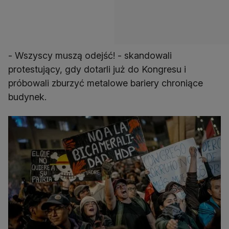
- Wszyscy muszą odejść! - skandowali
protestujący, gdy dotarli już do Kongresu i
próbowali zburzyć metalowe bariery chroniące
budynek.