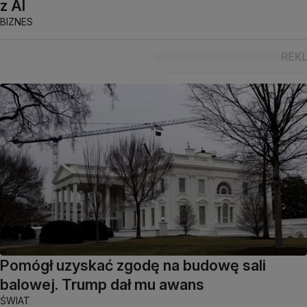
z AI
BIZNES
Pomógł uzyskać zgodę na budowę sali
balowej. Trump dał mu awans
ŚWIAT