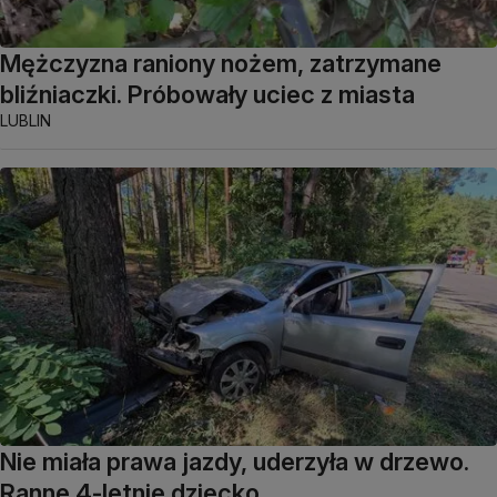
Mężczyzna raniony nożem, zatrzymane
bliźniaczki. Próbowały uciec z miasta
LUBLIN
Nie miała prawa jazdy, uderzyła w drzewo.
Ranne 4-letnie dziecko