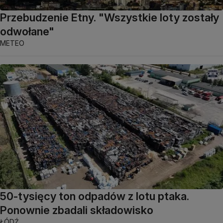
Przebudzenie Etny. "Wszystkie loty zostały
odwołane"
METEO
50-tysięcy ton odpadów z lotu ptaka.
Ponownie zbadali składowisko
ŁÓDŹ