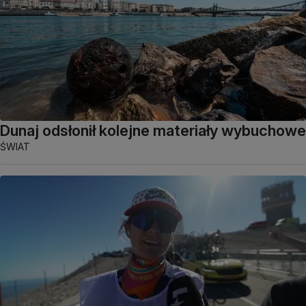
Dunaj odsłonił kolejne materiały wybuchowe
ŚWIAT