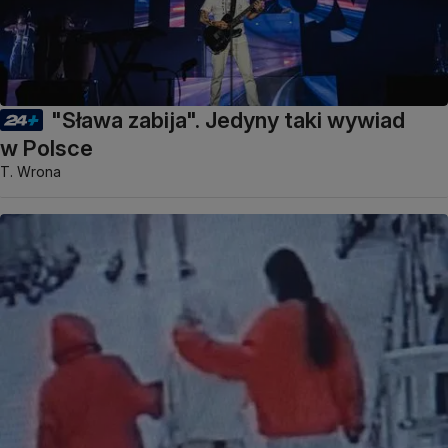
"Sława zabija". Jedyny taki wywiad
w Polsce
T. Wrona