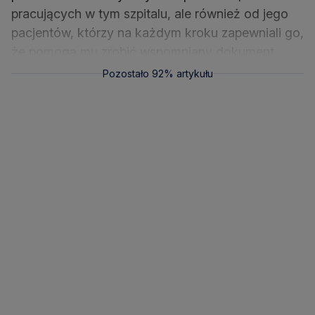
pracujących w tym szpitalu, ale również od jego
pacjentów, którzy na każdym kroku zapewniali go,
że pomogą mu zrobić wspomniany dokument.
Pozostało 92% artykułu