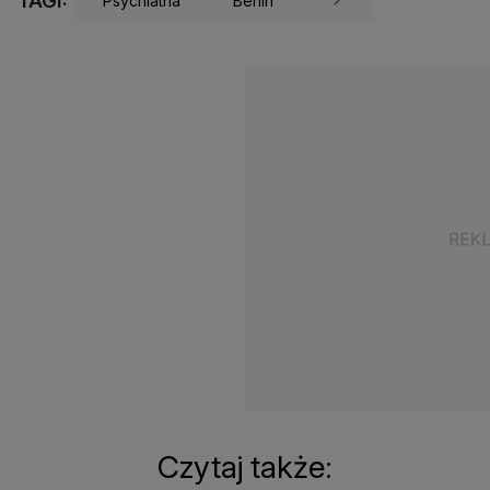
TAGI:
Psychiatria
Berlin
Czytaj także: