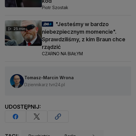
kod
Piotr Szostak
"Jesteśmy w bardzo
25 min
niebezpiecznym momencie".
Sprawdziliśmy, z kim Braun chce
rządzić
CZARNO NA BIAŁYM
Tomasz-Marcin Wrona
Dziennikarz tvn24.pl
UDOSTĘPNIJ: