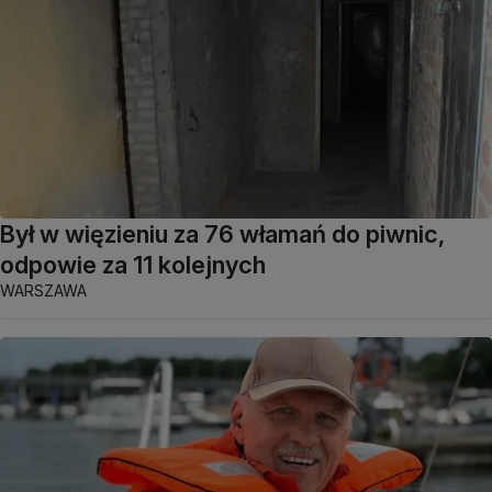
Był w więzieniu za 76 włamań do piwnic,
odpowie za 11 kolejnych
WARSZAWA