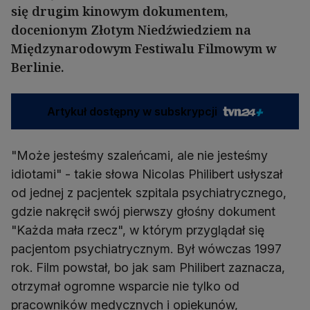
się drugim kinowym dokumentem,
docenionym Złotym Niedźwiedziem na
Międzynarodowym Festiwalu Filmowym w
Berlinie.
Artykuł dostępny w subskrypcji
"Może jesteśmy szaleńcami, ale nie jesteśmy
idiotami" - takie słowa Nicolas Philibert usłyszał
od jednej z pacjentek szpitala psychiatrycznego,
gdzie nakręcił swój pierwszy głośny dokument
"Każda mała rzecz", w którym przyglądał się
pacjentom psychiatrycznym. Był wówczas 1997
rok. Film powstał, bo jak sam Philibert zaznacza,
otrzymał ogromne wsparcie nie tylko od
pracowników medycznych i opiekunów,