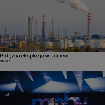
Potężna eksplozja w rafinerii
BIZNES