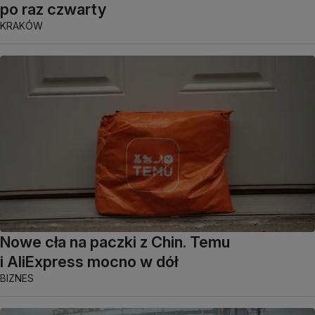
po raz czwarty
KRAKÓW
Nowe cła na paczki z Chin. Temu
i AliExpress mocno w dół
BIZNES