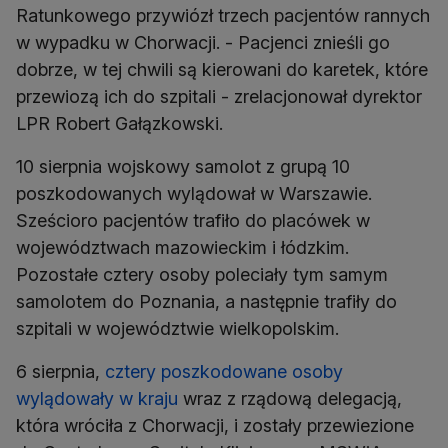
Ratunkowego przywiózł trzech pacjentów rannych
w wypadku w Chorwacji. - Pacjenci znieśli go
dobrze, w tej chwili są kierowani do karetek, które
przewiozą ich do szpitali - zrelacjonował dyrektor
LPR Robert Gałązkowski.
10 sierpnia wojskowy samolot z grupą 10
poszkodowanych wylądował w Warszawie.
Sześcioro pacjentów trafiło do placówek w
województwach mazowieckim i łódzkim.
Pozostałe cztery osoby poleciały tym samym
samolotem do Poznania, a następnie trafiły do
szpitali w województwie wielkopolskim.
6 sierpnia,
cztery poszkodowane osoby
wylądowały w kraju
wraz z rządową delegacją,
która wróciła z Chorwacji, i zostały przewiezione