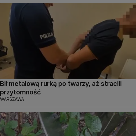
Bił metalową rurką po twarzy, aż stracili
przytomność
WARSZAWA