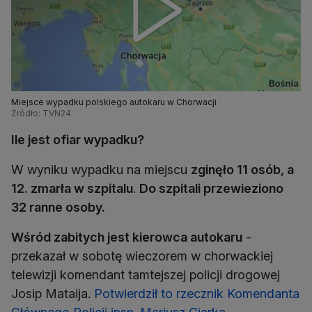
Miejsce wypadku polskiego autokaru w Chorwacji
Źródło: TVN24
Ile jest ofiar wypadku?
W wyniku wypadku na miejscu
zginęło 11 osób, a
12. zmarła w szpitalu
.
Do szpitali przewieziono
32 ranne osoby.
Wśród zabitych jest kierowca autokaru
-
przekazał w sobotę wieczorem w chorwackiej
telewizji komendant tamtejszej policji drogowej
Josip Mataija.
Potwierdził to rzecznik Komendanta