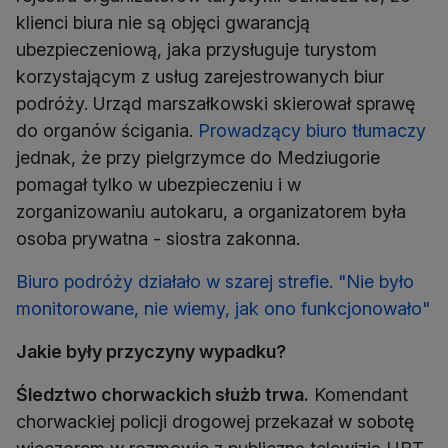
klienci biura nie są objęci gwarancją
ubezpieczeniową, jaka przysługuje turystom
korzystającym z usług zarejestrowanych biur
podróży. Urząd marszałkowski skierował sprawę
do organów ścigania.
Prowadzący biuro tłumaczy
jednak, że przy pielgrzymce do Medziugorie
pomagał tylko w ubezpieczeniu i w
zorganizowaniu autokaru, a organizatorem była
osoba prywatna - siostra zakonna.
Biuro podróży działało w szarej strefie. "Nie było
monitorowane, nie wiemy, jak ono funkcjonowało"
Jakie były przyczyny wypadku?
Śledztwo chorwackich służb trwa.
Komendant
chorwackiej policji drogowej przekazał w sobotę