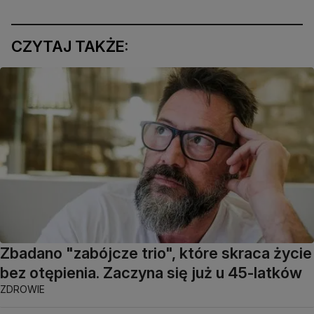
CZYTAJ TAKŻE:
Zbadano "zabójcze trio", które skraca życie
bez otępienia. Zaczyna się już u 45-latków
ZDROWIE