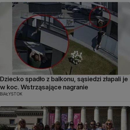
Dziecko spadło z balkonu, sąsiedzi złapali je
w koc. Wstrząsające nagranie
BIAŁYSTOK