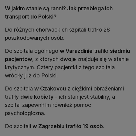
W jakim stanie są ranni? Jak przebiega ich
transport do Polski?
Do różnych chorwackich szpitali trafiło 28
poszkodowanych osób.
Do szpitala ogólnego
w Varażdinie
trafiło
siedmiu
pacjentów
, z których
dwoje
znajduje się w stanie
krytycznym. Cztery pacjentki z tego szpitala
wróciły już do Polski.
Do szpitala
w Czakovcu
z ciężkimi obrażeniami
trafiły
dwie kobiety
- ich stan jest stabilny, a
szpital zapewnił im również pomoc
psychologiczną.
Do szpitali
w Zagrzebiu trafiło 19 osób
.