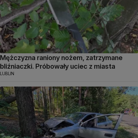
Mężczyzna raniony nożem, zatrzymane
bliźniaczki. Próbowały uciec z miasta
LUBLIN