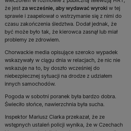
wieczorem w rozmowie z publiczną telewizją HRT,
że jest
za wcześnie, aby wydawać wyroki
w tej
sprawie i zaapelował o wstrzymanie się z nimi do
czasu zakończenia śledztwa. Dodał jednak, że
być może było tak, że kierowca zasnął lub miał
problemy ze zdrowiem.
Chorwackie media opisujące szeroko wypadek
wskazywały w ciągu dnia w relacjach, że nic nie
wskazuje na to, by doszło wcześniej do
niebezpiecznej sytuacji na drodze z udziałem
innych samochodów.
Pogoda w sobotni poranek była bardzo dobra.
Świeciło słońce, nawierzchnia była sucha.
Inspektor Mariusz Ciarka przekazał, że ze
wstępnych ustaleń policji wynika, że w Czechach