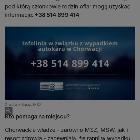
pod którą członkowie rodzin ofiar mogą uzyskać
informacje:
+38 514 899 414
.
Źródło zdjęcia: MSZ
Kto pomaga na miejscu?
Chorwackie władze - zarówno MSZ, MSW, jak i
resort zdrowia - zapewniają, że ranni w wypadku