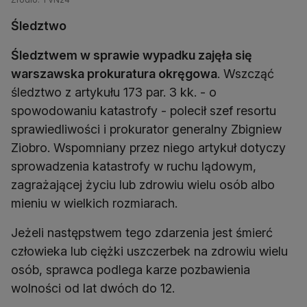
Śledztwo
Śledztwem w sprawie wypadku zajęła się
warszawska prokuratura okręgowa
. Wszcząć
śledztwo z artykułu 173 par. 3 kk. - o
spowodowaniu katastrofy - polecił szef resortu
sprawiedliwości i prokurator generalny Zbigniew
Ziobro. Wspomniany przez niego artykuł dotyczy
sprowadzenia katastrofy w ruchu lądowym,
zagrażającej życiu lub zdrowiu wielu osób albo
mieniu w wielkich rozmiarach.
Jeżeli następstwem tego zdarzenia jest śmierć
człowieka lub ciężki uszczerbek na zdrowiu wielu
osób, sprawca podlega karze pozbawienia
wolności od lat dwóch do 12.