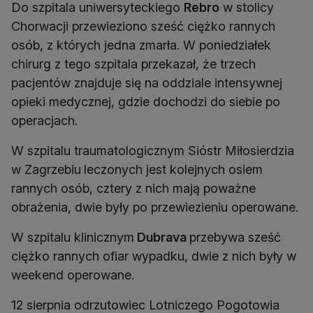
Do szpitala uniwersyteckiego
Rebro
w stolicy
Chorwacji przewieziono sześć ciężko rannych
osób, z których jedna zmarła. W poniedziałek
chirurg z tego szpitala przekazał, że trzech
pacjentów znajduje się na oddziale intensywnej
opieki medycznej, gdzie dochodzi do siebie po
operacjach.
W szpitalu traumatologicznym Sióstr Miłosierdzia
w Zagrzebiu
leczonych jest kolejnych osiem
rannych osób, cztery z nich mają poważne
obrażenia, dwie były po przewiezieniu operowane.
W szpitalu klinicznym
Dubrava
przebywa sześć
ciężko rannych ofiar wypadku, dwie z nich były w
weekend operowane.
12 sierpnia odrzutowiec Lotniczego Pogotowia