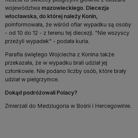
województwa
mazowieckiego
.
Diecezja
włocławska, do której należy Konin,
poinformowała, że wśród ofiar wypadku są osoby
- od 10 do 12 - z terenu tej diecezji. "Nie wszyscy
przeżyli wypadek" - podała kuria.
Parafia świętego Wojciecha z Konina także
przekazała, że w wypadku brali udział jej
członkowie. Nie podano liczby osób, które brały
udział w pielgrzymce.
Dokąd podróżowali Polacy?
Zmierzali do Medziugoria w Bośni i Hercegowinie.