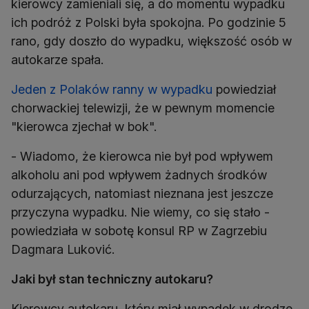
kierowcy zamieniali się, a do momentu wypadku
ich podróż z Polski była spokojna. Po godzinie 5
rano, gdy doszło do wypadku, większość osób w
autokarze spała.
Jeden z Polaków ranny w wypadku
powiedział
chorwackiej telewizji, że w pewnym momencie
"kierowca zjechał w bok".
- Wiadomo, że kierowca nie był pod wpływem
alkoholu ani pod wpływem żadnych środków
odurzających, natomiast nieznana jest jeszcze
przyczyna wypadku. Nie wiemy, co się stało -
powiedziała w sobotę konsul RP w Zagrzebiu
Dagmara Luković.
Jaki był stan techniczny autokaru?
Kierowcy autokaru, który miał wypadek w drodze