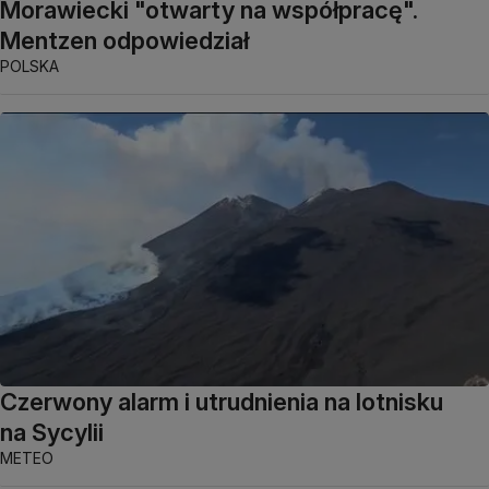
Morawiecki "otwarty na współpracę".
Mentzen odpowiedział
POLSKA
Czerwony alarm i utrudnienia na lotnisku
na Sycylii
METEO