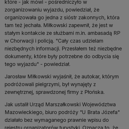
które - jak mówi - pośredniczyło w
zorganizowaniu wyjazdu, powiedział, że
organizowała go jedna z sióstr zakonnych, która
tam też jechała. Miłkowski zapewnił, że jest w
stałym kontakcie ze służbami m.in. ambasadą RP
w Chorwacji i policją. "Cały czas udzielam
niezbędnych informacji. Przesłałem też niezbędne
dokumenty, które były potrzebne do odbycia się
tego wyjazdu" - powiedział.
Jarosław Miłkowski wyjaśnił, że autokar, którym
podróżowali pielgrzymi, był wynajęty z
zewnętrznej, sprawdzonej firmy z Płońska.
Jak ustalił Urząd Marszałkowski Województwa
Mazowieckiego, biuro podróży "U Brata Józefa"
działało bez wymaganego prawnie wpisu do
rejestru organizatorów turystyki. Oznacza to, że