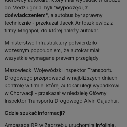
do Medziugoria, byli "
wypoczęci, z
doświadczeniem
", a autobus był sprawny
technicznie - przekazał Jacek Antoszkiewicz z
firmy Megapol, do której należy autokar.
Ministerstwo Infrastruktury potwierdziło
wczesnym popołudniem, że autokar miał
wszystkie wymagane prawem przeglądy.
Mazowiecki Wojewódzki Inspektor Transportu
Drogowego przeprowadzi w najbliższych dniach
kontrolę w firmie, której autokar uległ wypadkowi
w Chorwacji - przekazał w niedzielę Główny
Inspektor Transportu Drogowego Alvin Gajadhur.
Gdzie szukać informacji?
Ambasada RP w Zagrzebiu uruchomiła
infolinię
,