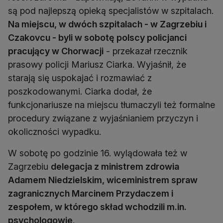
są pod najlepszą opieką specjalistów w szpitalach.
Na miejscu, w dwóch szpitalach - w Zagrzebiu i
Czakovcu - byli w sobotę polscy policjanci
pracujący w Chorwacji
- przekazał rzecznik
prasowy policji Mariusz Ciarka. Wyjaśnił, że
starają się uspokajać i rozmawiać z
poszkodowanymi. Ciarka dodał, że
funkcjonariusze na miejscu tłumaczyli też formalne
procedury związane z wyjaśnianiem przyczyn i
okoliczności wypadku.
W sobotę po godzinie 16. wylądowała też w
Zagrzebiu
delegacja z ministrem zdrowia
Adamem Niedzielskim, wiceministrem spraw
zagranicznych Marcinem Przydaczem i
zespołem, w którego skład wchodzili m.in.
psychologowie
.