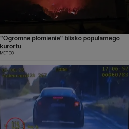
"Ogromne płomienie" blisko popularnego
kurortu
METEO