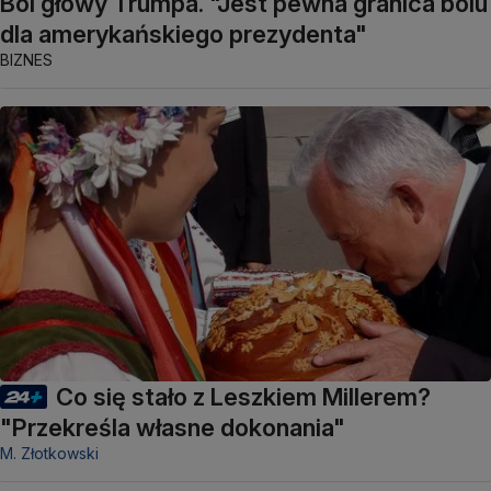
Ból głowy Trumpa. "Jest pewna granica bólu
dla amerykańskiego prezydenta"
BIZNES
Co się stało z Leszkiem Millerem?
"Przekreśla własne dokonania"
M. Złotkowski