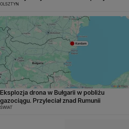
OLSZTYN
Eksplozja drona w Bułgarii w pobliżu
gazociągu. Przyleciał znad Rumunii
ŚWIAT