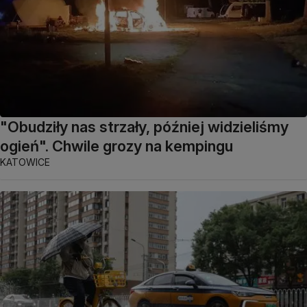
"Obudziły nas strzały, później widzieliśmy
ogień". Chwile grozy na kempingu
KATOWICE