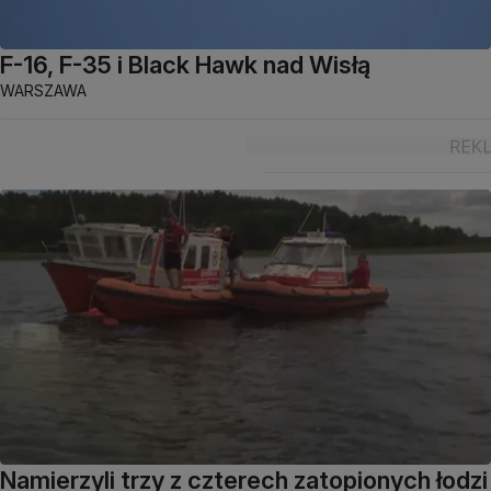
F-16, F-35 i Black Hawk nad Wisłą
WARSZAWA
Namierzyli trzy z czterech zatopionych łodzi