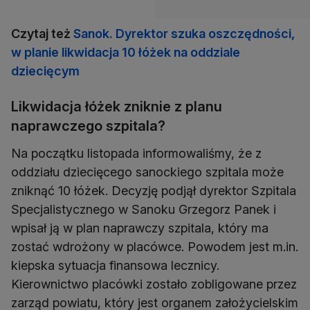
Czytaj też
Sanok. Dyrektor szuka oszczędności,
w planie likwidacja 10 łóżek na oddziale
dziecięcym
Likwidacja łóżek zniknie z planu
naprawczego szpitala?
Na początku listopada informowaliśmy, że z
oddziału dziecięcego sanockiego szpitala może
zniknąć 10 łóżek. Decyzję podjął dyrektor Szpitala
Specjalistycznego w Sanoku Grzegorz Panek i
wpisał ją w plan naprawczy szpitala, który ma
zostać wdrożony w placówce. Powodem jest m.in.
kiepska sytuacja finansowa lecznicy.
Kierownictwo placówki zostało zobligowane przez
zarząd powiatu, który jest organem założycielskim