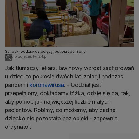
Sanocki oddział dziecięcy jest przepełniony
Źródło zdjęcia: tvn24.pl
Jak tłumaczy lekarz, lawinowy wzrost zachorowań
u dzieci to pokłosie dwóch lat izolacji podczas
pandemii
koronawirusa
. - Oddział jest
przepełniony, dokładamy łóżka, gdzie się da, tak,
aby pomóc jak największej liczbie małych
pacjentów. Robimy, co możemy, aby żadne
dziecko nie pozostało bez opieki - zapewnia
ordynator.