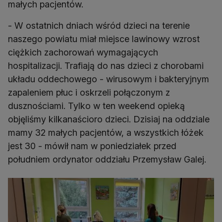
małych pacjentów.
- W ostatnich dniach wśród dzieci na terenie
naszego powiatu miał miejsce lawinowy wzrost
ciężkich zachorowań wymagających
hospitalizacji. Trafiają do nas dzieci z chorobami
układu oddechowego - wirusowym i bakteryjnym
zapaleniem płuc i oskrzeli połączonym z
dusznościami. Tylko w ten weekend opieką
objęliśmy kilkanaścioro dzieci. Dzisiaj na oddziale
mamy 32 małych pacjentów, a wszystkich łóżek
jest 30 - mówił nam w poniedziałek przed
południem ordynator oddziału Przemysław Galej.