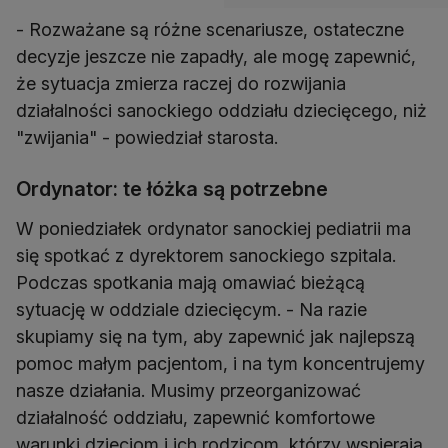
- Rozważane są różne scenariusze, ostateczne
decyzje jeszcze nie zapadły, ale mogę zapewnić,
że sytuacja zmierza raczej do rozwijania
działalności sanockiego oddziału dziecięcego, niż
"zwijania" - powiedział starosta.
Ordynator: te łóżka są potrzebne
W poniedziałek ordynator sanockiej pediatrii ma
się spotkać z dyrektorem sanockiego szpitala.
Podczas spotkania mają omawiać bieżącą
sytuację w oddziale dziecięcym. - Na razie
skupiamy się na tym, aby zapewnić jak najlepszą
pomoc małym pacjentom, i na tym koncentrujemy
nasze działania. Musimy przeorganizować
działalność oddziału, zapewnić komfortowe
warunki dzieciom i ich rodzicom, którzy wspierają