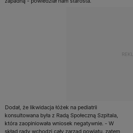
zapadną - powiedział nam starosta.
Dodał, że likwidacja łóżek na pediatrii
konsultowana była z Radą Społeczną Szpitala,
która zaopiniowała wniosek negatywnie. - W
skład rady wchodzi cały zarząd powiatu, zatem