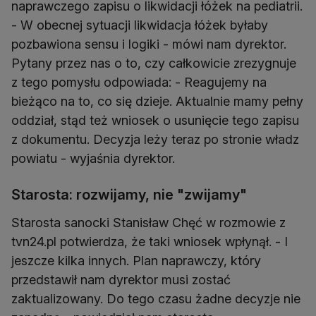
naprawczego zapisu o likwidacji łóżek na pediatrii.
- W obecnej sytuacji likwidacja łóżek byłaby
pozbawiona sensu i logiki - mówi nam dyrektor.
Pytany przez nas o to, czy całkowicie zrezygnuje
z tego pomysłu odpowiada: - Reagujemy na
bieżąco na to, co się dzieje. Aktualnie mamy pełny
oddział, stąd też wniosek o usunięcie tego zapisu
z dokumentu. Decyzja leży teraz po stronie władz
powiatu - wyjaśnia dyrektor.
Starosta: rozwijamy, nie "zwijamy"
Starosta sanocki Stanisław Chęć w rozmowie z
tvn24.pl potwierdza, że taki wniosek wpłynął. - I
jeszcze kilka innych. Plan naprawczy, który
przedstawił nam dyrektor musi zostać
zaktualizowany. Do tego czasu żadne decyzje nie