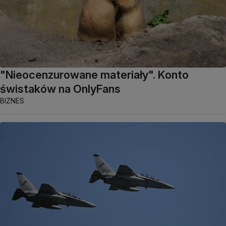
"Nieocenzurowane materiały". Konto
świstaków na OnlyFans
BIZNES