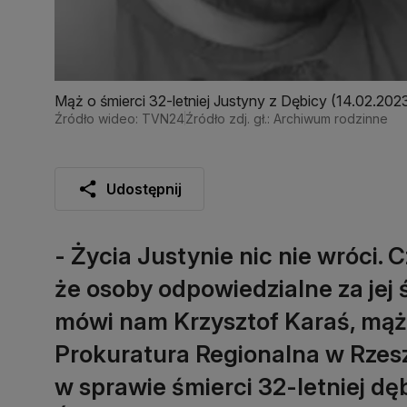
Mąż o śmierci 32-letniej Justyny z Dębicy (14.02.202
Źródło wideo: TVN24
Źródło zdj. gł.: Archiwum rodzinne
Udostępnij
- Życia Justynie nic nie wróci. 
że osoby odpowiedzialne za jej
mówi nam Krzysztof Karaś, mąż 
Prokuratura Regionalna w Rzes
w sprawie śmierci 32-letniej dę