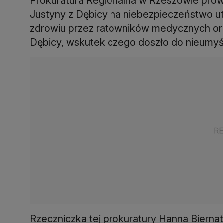
Prokuratura Regionalna w Rzeszowie prowa
Justyny z Dębicy na niebezpieczeństwo ut
zdrowiu przez ratowników medycznych or
Dębicy, wskutek czego doszło do nieumyś
Rzeczniczka tej prokuratury Hanna Bierna