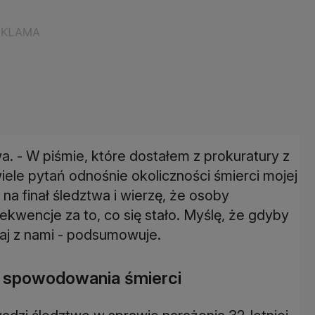
a. - W piśmie, które dostałem z prokuratury z
ele pytań odnośnie okoliczności śmierci mojej
 na finał śledztwa i wierzę, że osoby
ekwencje za to, co się stało. Myślę, że gdyby
aj z nami - podsumowuje.
 spowodowania śmierci