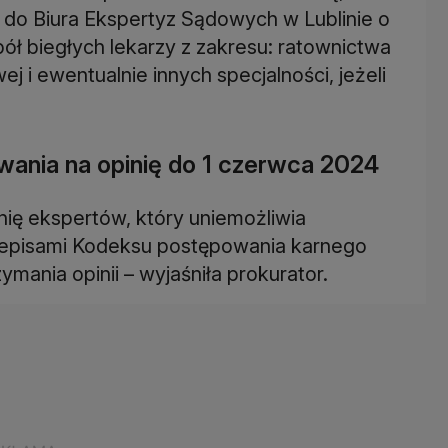
 do Biura Ekspertyz Sądowych w Lublinie o
pół biegłych lekarzy z zakresu: ratownictwa
 i ewentualnie innych specjalności, jeżeli
wania na opinię do 1 czerwca 2024
inię ekspertów, który uniemożliwia
zepisami Kodeksu postępowania karnego
ymania opinii – wyjaśniła prokurator.