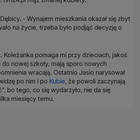
 Dębicy. - Wynajem mieszkania okazał się zbyt
ało na życie, trzeba było podjąć decyzję o
ić. Koleżanka pomaga mi przy dzieciach, jakoś
ą do nowej szkoły, mają sporo nowych
pomnienia wracają. Ostatnio Jasio narysował
 widzę po nim i po
Kubie
, że powoli zaczynają
, bo tego, co się wydarzyło, nie da się
kilka miesięcy temu.