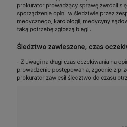
prokurator prowadzący sprawę zwrócił się
sporządzenie opinii w śledztwie przez zes
medycznego, kardiologii, medycyny sądowej
taką potrzebę zgłoszą biegli.
Śledztwo zawieszone, czas oczeki
- Z uwagi na długi czas oczekiwania na op
prowadzenie postępowania, zgodnie z pr
prokurator zawiesił śledztwo do czasu otrz