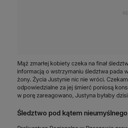
Mąż zmarłej kobiety czeka na finał śledztw
informacją o wstrzymaniu śledztwa pada wi
żony. Życia Justynie nic nie wróci. Czekam
odpowiedzialne za jej śmierć poniosą kons
w porę zareagowano, Justyna byłaby dzisi
Śledztwo pod kątem nieumyślnego